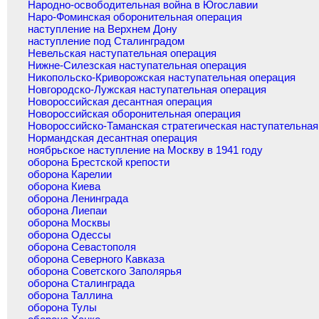
Народно-освободительная война в Югославии
Наро-Фоминская оборонительная операция
наступление на Верхнем Дону
наступление под Сталинградом
Невельская наступательная операция
Нижне-Силезская наступательная операция
Никопольско-Криворожская наступательная операция
Новгородско-Лужская наступательная операция
Новороссийская десантная операция
Новороссийская оборонительная операция
Новороссийско-Таманская стратегическая наступательная
Нормандская десантная операция
ноябрьское наступление на Москву в 1941 году
оборона Брестской крепости
оборона Карелии
оборона Киева
оборона Ленинграда
оборона Лиепаи
оборона Москвы
оборона Одессы
оборона Севастополя
оборона Северного Кавказа
оборона Советского Заполярья
оборона Сталинграда
оборона Таллина
оборона Тулы