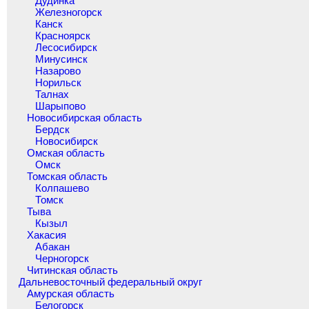
Дудинка
Железногорск
Канск
Красноярск
Лесосибирск
Минусинск
Назарово
Норильск
Талнах
Шарыпово
Новосибирская область
Бердск
Новосибирск
Омская область
Омск
Томская область
Колпашево
Томск
Тыва
Кызыл
Хакасия
Абакан
Черногорск
Читинская область
Дальневосточный федеральный округ
Амурская область
Белогорск