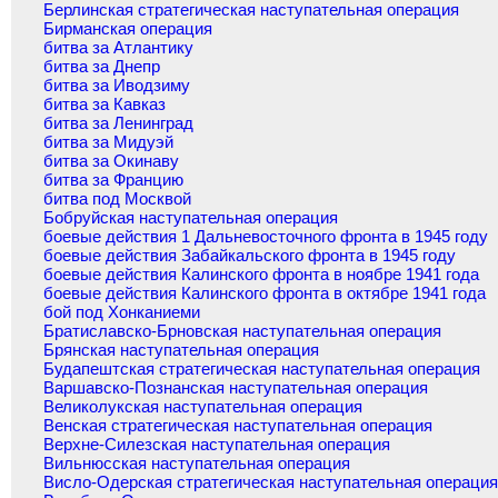
Берлинская стратегическая наступательная операция
Бирманская операция
битва за Атлантику
битва за Днепр
битва за Иводзиму
битва за Кавказ
битва за Ленинград
битва за Мидуэй
битва за Окинаву
битва за Францию
битва под Москвой
Бобруйская наступательная операция
боевые действия 1 Дальневосточного фронта в 1945 году
боевые действия Забайкальского фронта в 1945 году
боевые действия Калинского фронта в ноябре 1941 года
боевые действия Калинского фронта в октябре 1941 года
бой под Хонканиеми
Братиславско-Брновская наступательная операция
Брянская наступательная операция
Будапештская стратегическая наступательная операция
Варшавско-Познанская наступательная операция
Великолукская наступательная операция
Венская стратегическая наступательная операция
Верхне-Силезская наступательная операция
Вильнюсская наступательная операция
Висло-Одерская стратегическая наступательная операци