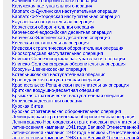
Калининская оборонительная операция
Калужская наступательная операция
Карпатско-Дуклинская наступательная операция
Карпатско-Ужгородская наступательная операция
Каунасская наступательная операция
Керченская оборонительная операция
Керченско-Феодосийская десантная операция
Керченско-Эльтигенская десантная операция
Киевская наступательная операция
Киевская стратегическая оборонительная операция
Кировоградская наступательная операция
Клинско-Солнечногорская наступательная операция
Клинско-Солнечногорская оборонительная операция
Корсунь-Шевченковская операция
Котельниковская наступательная операция
Краснодарская наступательная операция
Красносельско-Ропшинская наступательная операция
Критская воздушно-десантная операция
Крымская стратегическая наступательная операция
Курильская десантная операция
Курская битва
Курская стратегическая оборонительная операция
Ленинградская стратегическая оборонительная операция
Ленинградско-Новгородская стратегическая наступательн
летне-осенняя кампания 1941 года Великой Отечественно
летне-осенняя кампания 1942 года Великой Отечественно
летне-осенняя кампания 1943 года Великой Отечественно