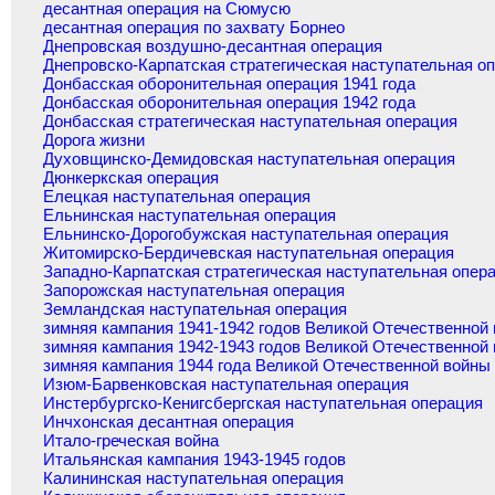
десантная операция на Сюмусю
десантная операция по захвату Борнео
Днепровская воздушно-десантная операция
Днепровско-Карпатская стратегическая наступательная о
Донбасская оборонительная операция 1941 года
Донбасская оборонительная операция 1942 года
Донбасская стратегическая наступательная операция
Дорога жизни
Духовщинско-Демидовская наступательная операция
Дюнкеркская операция
Елецкая наступательная операция
Ельнинская наступательная операция
Ельнинско-Дорогобужская наступательная операция
Житомирско-Бердичевская наступательная операция
Западно-Карпатская стратегическая наступательная опер
Запорожская наступательная операция
Земландская наступательная операция
зимняя кампания 1941-1942 годов Великой Отечественной
зимняя кампания 1942-1943 годов Великой Отечественной
зимняя кампания 1944 года Великой Отечественной войны
Изюм-Барвенковская наступательная операция
Инстербургско-Кенигсбергская наступательная операция
Инчхонская десантная операция
Итало-греческая война
Итальянская кампания 1943-1945 годов
Калининская наступательная операция