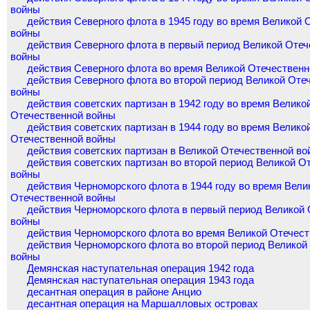
войны
действия Северного флота в 1945 году во время Великой 
войны
действия Северного флота в первый период Великой Отеч
войны
действия Северного флота во время Великой Отечествен
действия Северного флота во второй период Великой Оте
войны
действия советских партизан в 1942 году во время Велико
Отечественной войны
действия советских партизан в 1944 году во время Велико
Отечественной войны
действия советских партизан в Великой Отечественной во
действия советских партизан во второй период Великой О
войны
действия Черноморского флота в 1944 году во время Вели
Отечественной войны
действия Черноморского флота в первый период Великой
войны
действия Черноморского флота во время Великой Отечес
действия Черноморского флота во второй период Великой
войны
Демянская наступательная операция 1942 года
Демянская наступательная операция 1943 года
десантная операция в районе Анцио
десантная операция на Маршалловых островах