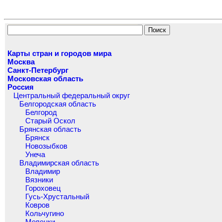
Карты стран и городов мира
Москва
Санкт-Петербург
Московская область
Россия
Центральный федеральный округ
Белгородская область
Белгород
Старый Оскол
Брянская область
Брянск
Новозыбков
Унеча
Владимирская область
Владимир
Вязники
Гороховец
Гусь-Хрустальный
Ковров
Кольчугино
Меленки