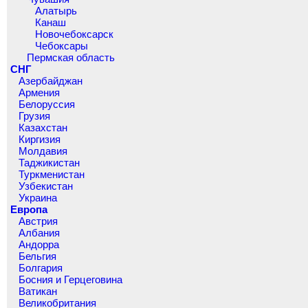
Алатырь
Канаш
Новочебоксарск
Чебоксары
Пермская область
СНГ
Азербайджан
Армения
Белоруссия
Грузия
Казахстан
Киргизия
Молдавия
Таджикистан
Туркменистан
Узбекистан
Украина
Европа
Австрия
Албания
Андорра
Бельгия
Болгария
Босния и Герцеговина
Ватикан
Великобритания