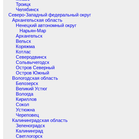
Троицк
Челябинск
Северо-Западный федеральный округ
Архангельская область
Ненецкий автономный округ
Нарьян-Мар
Архангельск
Вельск
Коряжма
Котлас
Северодвинск
Сольвычегодск
Остров Северный
Остров Южный
Вологодская область
Белозерск
Великий Устюг
Вологда
Кириллов
Сокол
Устюжна
Череповец
Калининградская область
Зеленоградск
Калининград
Светлогорск