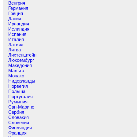
Венгрия
Германия
Греция
Дания
Ирландия
Исландия
Испания
Италия
Латвия
Литва
Лихтенштейн
Люксембург
Македония
Мальта
Монако
Нидерланды
Норвегия
Польша
Португалия
Румыния
Сан-Марино
Сербия
Словакия
Словения
Финляндия
Франция