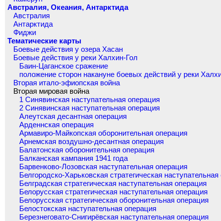
Австралия, Океания, Антарктида
Австралия
Антарктида
Фиджи
Тематические карты
Боевые действия у озера Хасан
Боевые действия у реки Халхин-Гол
Баин-Цаганское сражение
положение сторон накануне боевых действий у реки Халх
Вторая итало-эфиопская война
Вторая мировая война
1 Синявинская наступательная операция
2 Синявинская наступательная операция
Алеутская десантная операция
Арденнская операция
Армавиро-Майкопская оборонительная операция
Арнемская воздушно-десантная операция
Балатонская оборонительная операция
Балканская кампания 1941 года
Барвенково-Лозовская наступательная операция
Белгородско-Харьковская стратегическая наступательная
Белградская стратегическая наступательная операция
Белорусская стратегическая наступательная операция
Белорусская стратегическая оборонительная операция
Белостокская наступательная операция
Березнеговато-Снигирёвская наступательная операция