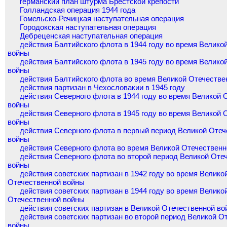
германский план штурма Брестской крепости
Голландская операция 1944 года
Гомельско-Речицкая наступательная операция
Городокская наступательная операция
Дебреценская наступательная операция
действия Балтийского флота в 1944 году во время Велико
войны
действия Балтийского флота в 1945 году во время Велико
войны
действия Балтийского флота во время Великой Отечестве
действия партизан в Чехословакии в 1945 году
действия Северного флота в 1944 году во время Великой 
войны
действия Северного флота в 1945 году во время Великой 
войны
действия Северного флота в первый период Великой Отеч
войны
действия Северного флота во время Великой Отечествен
действия Северного флота во второй период Великой Оте
войны
действия советских партизан в 1942 году во время Велико
Отечественной войны
действия советских партизан в 1944 году во время Велико
Отечественной войны
действия советских партизан в Великой Отечественной во
действия советских партизан во второй период Великой О
войны