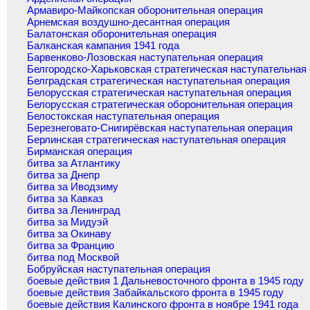
Армавиро-Майкопская оборонительная операция
Арнемская воздушно-десантная операция
Балатонская оборонительная операция
Балканская кампания 1941 года
Барвенково-Лозовская наступательная операция
Белгородско-Харьковская стратегическая наступательная
Белградская стратегическая наступательная операция
Белорусская стратегическая наступательная операция
Белорусская стратегическая оборонительная операция
Белостокская наступательная операция
Березнеговато-Снигирёвская наступательная операция
Берлинская стратегическая наступательная операция
Бирманская операция
битва за Атлантику
битва за Днепр
битва за Иводзиму
битва за Кавказ
битва за Ленинград
битва за Мидуэй
битва за Окинаву
битва за Францию
битва под Москвой
Бобруйская наступательная операция
боевые действия 1 Дальневосточного фронта в 1945 году
боевые действия Забайкальского фронта в 1945 году
боевые действия Калинского фронта в ноябре 1941 года