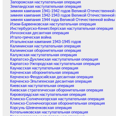
Запорожская наступательная операция
Земландская наступательная операция
зимняя кампания 1941-1942 годов Великой Отечественной
зимняя кампания 1942-1943 годов Великой Отечественной
зимняя кампания 1944 года Великой Отечественной войны
Изюм-Барвенковская наступательная операция
Инстербургско-Кенигсбергская наступательная операция
Инчхонская десантная операция
Итало-греческая война
Итальянская кампания 1943-1945 годов
Калининская наступательная операция
Калининская оборонительная операция
Калужская наступательная операция
Карпатско-Дуклинская наступательная операция
Карпатско-Ужгородская наступательная операция
Каунасская наступательная операция
Керченская оборонительная операция
Керченско-Феодосийская десантная операция
Керченско-Эльтигенская десантная операция
Киевская наступательная операция
Киевская стратегическая оборонительная операция
Кировоградская наступательная операция
Клинско-Солнечногорская наступательная операция
Клинско-Солнечногорская оборонительная операция
Корсунь-Шевченковская операция
Котельниковская наступательная операция