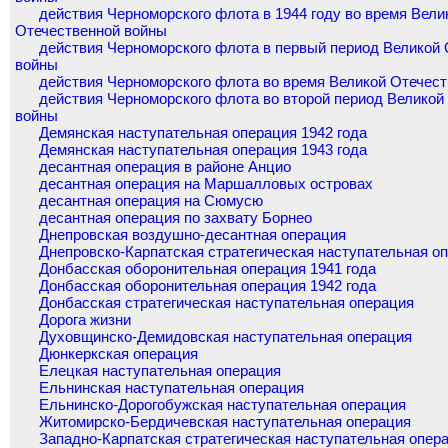
действия Черноморского флота в 1944 году во время Вели
Отечественной войны
действия Черноморского флота в первый период Великой
войны
действия Черноморского флота во время Великой Отечес
действия Черноморского флота во второй период Великой
войны
Демянская наступательная операция 1942 года
Демянская наступательная операция 1943 года
десантная операция в районе Анцио
десантная операция на Маршалловых островах
десантная операция на Сюмусю
десантная операция по захвату Борнео
Днепровская воздушно-десантная операция
Днепровско-Карпатская стратегическая наступательная о
Донбасская оборонительная операция 1941 года
Донбасская оборонительная операция 1942 года
Донбасская стратегическая наступательная операция
Дорога жизни
Духовщинско-Демидовская наступательная операция
Дюнкеркская операция
Елецкая наступательная операция
Ельнинская наступательная операция
Ельнинско-Дорогобужская наступательная операция
Житомирско-Бердичевская наступательная операция
Западно-Карпатская стратегическая наступательная опер