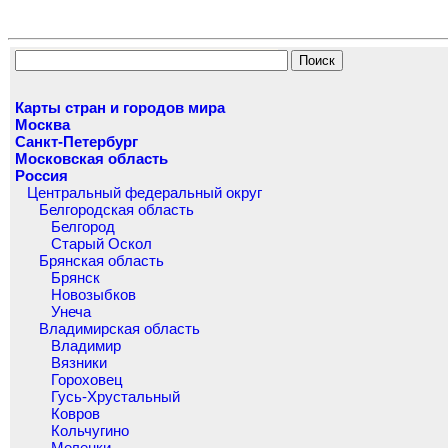
Карты стран и городов мира
Москва
Санкт-Петербург
Московская область
Россия
Центральный федеральный округ
Белгородская область
Белгород
Старый Оскол
Брянская область
Брянск
Новозыбков
Унеча
Владимирская область
Владимир
Вязники
Гороховец
Гусь-Хрустальный
Ковров
Кольчугино
Меленки