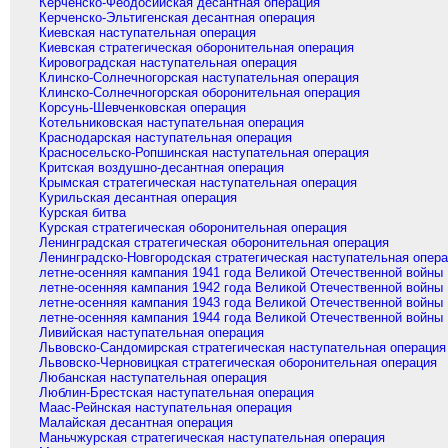
Керченско-Феодосийская десантная операция
Керченско-Эльтигенская десантная операция
Киевская наступательная операция
Киевская стратегическая оборонительная операция
Кировоградская наступательная операция
Клинско-Солнечногорская наступательная операция
Клинско-Солнечногорская оборонительная операция
Корсунь-Шевченковская операция
Котельниковская наступательная операция
Краснодарская наступательная операция
Красносельско-Ропшинская наступательная операция
Критская воздушно-десантная операция
Крымская стратегическая наступательная операция
Курильская десантная операция
Курская битва
Курская стратегическая оборонительная операция
Ленинградская стратегическая оборонительная операция
Ленинградско-Новгородская стратегическая наступательная опер
летне-осенняя кампания 1941 года Великой Отечественной войны
летне-осенняя кампания 1942 года Великой Отечественной войны
летне-осенняя кампания 1943 года Великой Отечественной войны
летне-осенняя кампания 1944 года Великой Отечественной войны
Ливийская наступательная операция
Львовско-Сандомирская стратегическая наступательная операция
Львовско-Черновицкая стратегическая оборонительная операция
Любанская наступательная операция
Люблин-Брестская наступательная операция
Маас-Рейнская наступательная операция
Малайская десантная операция
Маньчжурская стратегическая наступательная операция