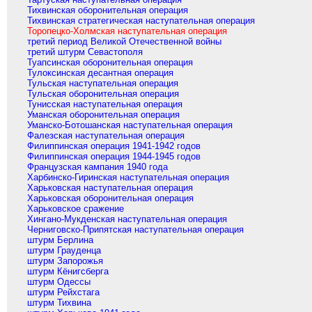
Тихвинская оборонительная операция
Тихвинская стратегическая наступательная операция
Торопецко-Холмская наступательная операция
третий период Великой Отечественной войны
третий штурм Севастополя
Туапсинская оборонительная операция
Тулоксинская десантная операция
Тульская наступательная операция
Тульская оборонительная операция
Тунисская наступательная операция
Уманская оборонительная операция
Уманско-Ботошанская наступательная операция
Фалезская наступательная операция
Филиппинская операция 1941-1942 годов
Филиппинская операция 1944-1945 годов
Французская кампания 1940 года
Харбинско-Гиринская наступательная операция
Харьковская наступательная операция
Харьковская оборонительная операция
Харьковское сражение
Хингано-Мукденская наступательная операция
Черниговско-Припятская наступательная операция
штурм Берлина
штурм Грауденца
штурм Запорожья
штурм Кёнигсберга
штурм Одессы
штурм Рейхстага
штурм Тихвина