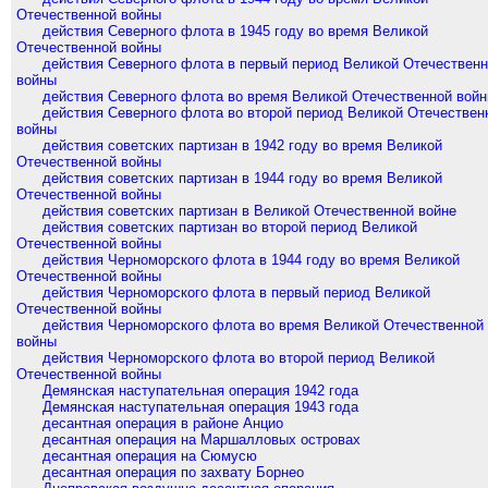
Отечественной войны
действия Северного флота в 1945 году во время Великой
Отечественной войны
действия Северного флота в первый период Великой Отечествен
войны
действия Северного флота во время Великой Отечественной вой
действия Северного флота во второй период Великой Отечествен
войны
действия советских партизан в 1942 году во время Великой
Отечественной войны
действия советских партизан в 1944 году во время Великой
Отечественной войны
действия советских партизан в Великой Отечественной войне
действия советских партизан во второй период Великой
Отечественной войны
действия Черноморского флота в 1944 году во время Великой
Отечественной войны
действия Черноморского флота в первый период Великой
Отечественной войны
действия Черноморского флота во время Великой Отечественной
войны
действия Черноморского флота во второй период Великой
Отечественной войны
Демянская наступательная операция 1942 года
Демянская наступательная операция 1943 года
десантная операция в районе Анцио
десантная операция на Маршалловых островах
десантная операция на Сюмусю
десантная операция по захвату Борнео