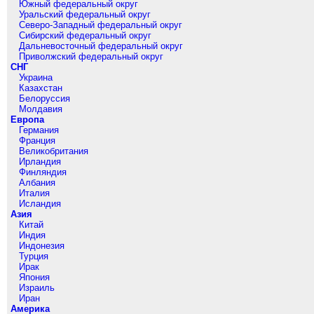
Южный федеральный округ
Уральский федеральный округ
Северо-Западный федеральный округ
Сибирский федеральный округ
Дальневосточный федеральный округ
Приволжский федеральный округ
СНГ
Украина
Казахстан
Белоруссия
Молдавия
Европа
Германия
Франция
Великобритания
Ирландия
Финляндия
Албания
Италия
Исландия
Азия
Китай
Индия
Индонезия
Турция
Ирак
Япония
Израиль
Иран
Америка