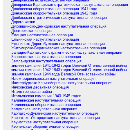
Днепровская воздушно-десантная операция
Днепровско-Карпатская стратегическая наступательная операция
Донбасская оборонительная операция 1941 года
Донбасская оборонительная операция 1942 года
Донбасская стратегическая наступательная операция
Дорога жизни
Духовщинско-Демидовская наступательная операция
Дюнкеркская операция
Елецкая наступательная операция
Ельнинская наступательная операция
Ельнинско-Дорогобужская наступательная операция
Житомирско-Бердичевская наступательная операция
Западно-Карпатская стратегическая наступательная операция
Запорожская наступательная операция
Земландская наступательная операция
зимняя кампания 1941-1942 годов Великой Отечественной войны
зимняя кампания 1942-1943 годов Великой Отечественной войны
зимняя кампания 1944 года Великой Отечественной войны
Изюм-Барвенковская наступательная операция
Инстербургско-Кенигсбергская наступательная операция
Инчхонская десантная операция
Итало-греческая война
Итальянская кампания 1943-1945 годов
Калининская наступательная операция
Калининская оборонительная операция
Калужская наступательная операция
Карпатско-Дуклинская наступательная операция
Карпатско-Ужгородская наступательная операция
Каунасская наступательная операция
Керченская оборонительная операция