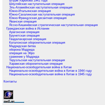
штурм Харькова 1941 года
Шяуляйская наступательная операция
Эль-Аламейнская наступательная операция
Южно-Итальянская операция
Южно-Сахалинская наступательная операция
Южно-Французская десантная операция
Яванская операция
Ясско-Кишинёвская стратегическая наступательная операция
Гражданская война в Испании
Арагонская операция
Брунетская операция
Гвадалахарская операция
Каталонская оборонительная операция
Мадридская битва
оборона Мадрида
операция на Эбро
сражение у Мадрида
Теруэльская наступательная операция
Харамская оборонительная операция
Национально-освободительная война в Китае
Национально-освободительная война в Китае в 1944 году
Национально-освободительная война в Китае в 1945 году
Контакты