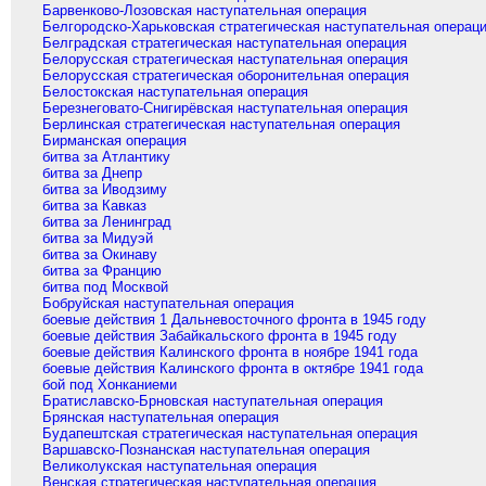
Барвенково-Лозовская наступательная операция
Белгородско-Харьковская стратегическая наступательная операц
Белградская стратегическая наступательная операция
Белорусская стратегическая наступательная операция
Белорусская стратегическая оборонительная операция
Белостокская наступательная операция
Березнеговато-Снигирёвская наступательная операция
Берлинская стратегическая наступательная операция
Бирманская операция
битва за Атлантику
битва за Днепр
битва за Иводзиму
битва за Кавказ
битва за Ленинград
битва за Мидуэй
битва за Окинаву
битва за Францию
битва под Москвой
Бобруйская наступательная операция
боевые действия 1 Дальневосточного фронта в 1945 году
боевые действия Забайкальского фронта в 1945 году
боевые действия Калинского фронта в ноябре 1941 года
боевые действия Калинского фронта в октябре 1941 года
бой под Хонканиеми
Братиславско-Брновская наступательная операция
Брянская наступательная операция
Будапештская стратегическая наступательная операция
Варшавско-Познанская наступательная операция
Великолукская наступательная операция
Венская стратегическая наступательная операция