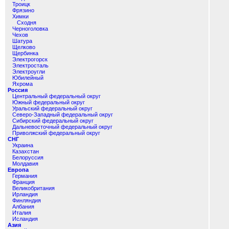
Троицк
Фрязино
Химки
Сходня
Черноголовка
Чехов
Шатура
Щелково
Щербинка
Электрогорск
Электросталь
Электроугли
Юбилейный
Яхрома
Россия
Центральный федеральный округ
Южный федеральный округ
Уральский федеральный округ
Северо-Западный федеральный округ
Сибирский федеральный округ
Дальневосточный федеральный округ
Приволжский федеральный округ
СНГ
Украина
Казахстан
Белоруссия
Молдавия
Европа
Германия
Франция
Великобритания
Ирландия
Финляндия
Албания
Италия
Исландия
Азия