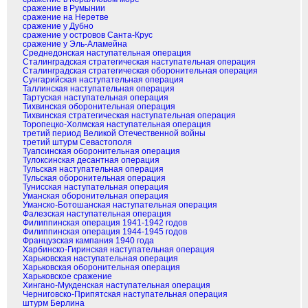
сражение в Румынии
сражение на Неретве
сражение у Дубно
сражение у островов Санта-Крус
сражение у Эль-Аламейна
Среднедонская наступательная операция
Сталинградская стратегическая наступательная операция
Сталинградская стратегическая оборонительная операция
Сунгарийская наступательная операция
Таллинская наступательная операция
Тартуская наступательная операция
Тихвинская оборонительная операция
Тихвинская стратегическая наступательная операция
Торопецко-Холмская наступательная операция
третий период Великой Отечественной войны
третий штурм Севастополя
Туапсинская оборонительная операция
Тулоксинская десантная операция
Тульская наступательная операция
Тульская оборонительная операция
Тунисская наступательная операция
Уманская оборонительная операция
Уманско-Ботошанская наступательная операция
Фалезская наступательная операция
Филиппинская операция 1941-1942 годов
Филиппинская операция 1944-1945 годов
Французская кампания 1940 года
Харбинско-Гиринская наступательная операция
Харьковская наступательная операция
Харьковская оборонительная операция
Харьковское сражение
Хингано-Мукденская наступательная операция
Черниговско-Припятская наступательная операция
штурм Берлина