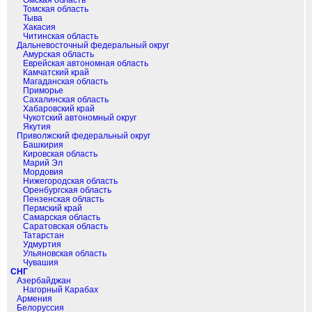
Томская область
Тыва
Хакасия
Читинская область
Дальневосточный федеральный округ
Амурская область
Еврейская автономная область
Камчатский край
Магаданская область
Приморье
Сахалинская область
Хабаровский край
Чукотский автономный округ
Якутия
Приволжский федеральный округ
Башкирия
Кировская область
Марий Эл
Мордовия
Нижегородская область
Оренбургская область
Пензенская область
Пермский край
Самарская область
Саратовская область
Татарстан
Удмуртия
Ульяновская область
Чувашия
СНГ
Азербайджан
Нагорный Карабах
Армения
Белоруссия