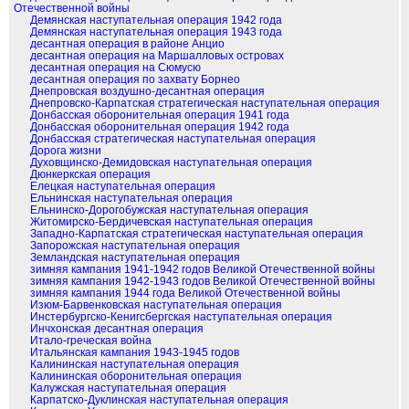
Отечественной войны
Демянская наступательная операция 1942 года
Демянская наступательная операция 1943 года
десантная операция в районе Анцио
десантная операция на Маршалловых островах
десантная операция на Сюмусю
десантная операция по захвату Борнео
Днепровская воздушно-десантная операция
Днепровско-Карпатская стратегическая наступательная операция
Донбасская оборонительная операция 1941 года
Донбасская оборонительная операция 1942 года
Донбасская стратегическая наступательная операция
Дорога жизни
Духовщинско-Демидовская наступательная операция
Дюнкеркская операция
Елецкая наступательная операция
Ельнинская наступательная операция
Ельнинско-Дорогобужская наступательная операция
Житомирско-Бердичевская наступательная операция
Западно-Карпатская стратегическая наступательная операция
Запорожская наступательная операция
Земландская наступательная операция
зимняя кампания 1941-1942 годов Великой Отечественной войны
зимняя кампания 1942-1943 годов Великой Отечественной войны
зимняя кампания 1944 года Великой Отечественной войны
Изюм-Барвенковская наступательная операция
Инстербургско-Кенигсбергская наступательная операция
Инчхонская десантная операция
Итало-греческая война
Итальянская кампания 1943-1945 годов
Калининская наступательная операция
Калининская оборонительная операция
Калужская наступательная операция
Карпатско-Дуклинская наступательная операция