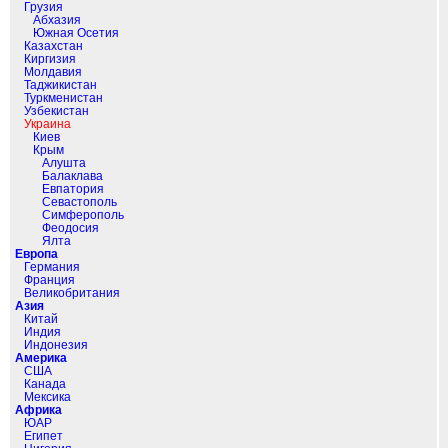
Грузия
Абхазия
Южная Осетия
Казахстан
Киргизия
Молдавия
Таджикистан
Туркменистан
Узбекистан
Украина
Киев
Крым
Алушта
Балаклава
Евпатория
Севастополь
Симферополь
Феодосия
Ялта
Европа
Германия
Франция
Великобритания
Азия
Китай
Индия
Индонезия
Америка
США
Канада
Мексика
Африка
ЮАР
Египет