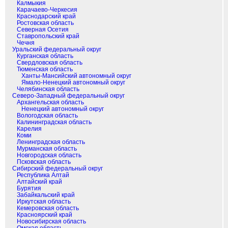
Калмыкия
Карачаево-Черкесия
Краснодарский край
Ростовская область
Северная Осетия
Ставропольский край
Чечня
Уральский федеральный округ
Курганская область
Свердловская область
Тюменская область
Ханты-Мансийский автономный округ
Ямало-Ненецкий автономный округ
Челябинская область
Северо-Западный федеральный округ
Архангельская область
Ненецкий автономный округ
Вологодская область
Калининградская область
Карелия
Коми
Ленинградская область
Мурманская область
Новгородская область
Псковская область
Сибирский федеральный округ
Республика Алтай
Алтайский край
Бурятия
Забайкальский край
Иркутская область
Кемеровская область
Красноярский край
Новосибирская область
Омская область