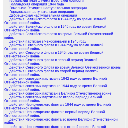
германский план штурма Брестской крепости
Голландская операция 1944 года
Гомельско-Речицкая наступательная операция
Городокская наступательная операция
Дебреценская наступательная операция
действия Балтийского флота в 1944 году во время Великой
Отечественной войны
действия Балтийского флота в 1945 году во время Великой
Отечественной войны
действия Балтийского флота во время Великой Отечественной
войны
действия партизан в Чехословакии в 1945 году
действия Северного флота в 1944 году во время Великой
Отечественной войны
действия Северного флота в 1945 году во время Великой
Отечественной войны
действия Северного флота в первый период Великой
Отечественной войны
действия Северного флота во время Великой Отечественной войны
действия Северного флота во второй период Великой
Отечественной войны
действия советских партизан в 1942 году во время Великой
Отечественной войны
действия советских партизан в 1944 году во время Великой
Отечественной войны
действия советских партизан в Великой Отечественной войне
действия советских партизан во второй период Великой
Отечественной войны
действия Черноморского флота в 1944 году во время Великой
Отечественной войны
действия Черноморского флота в первый период Великой
Отечественной войны
действия Черноморского флота во время Великой Отечественной
войны
действия Черноморского флота во второй период Великой