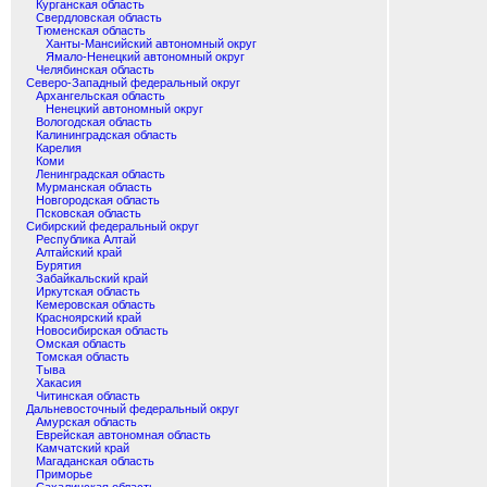
Курганская область
Свердловская область
Тюменская область
Ханты-Мансийский автономный округ
Ямало-Ненецкий автономный округ
Челябинская область
Северо-Западный федеральный округ
Архангельская область
Ненецкий автономный округ
Вологодская область
Калининградская область
Карелия
Коми
Ленинградская область
Мурманская область
Новгородская область
Псковская область
Сибирский федеральный округ
Республика Алтай
Алтайский край
Бурятия
Забайкальский край
Иркутская область
Кемеровская область
Красноярский край
Новосибирская область
Омская область
Томская область
Тыва
Хакасия
Читинская область
Дальневосточный федеральный округ
Амурская область
Еврейская автономная область
Камчатский край
Магаданская область
Приморье