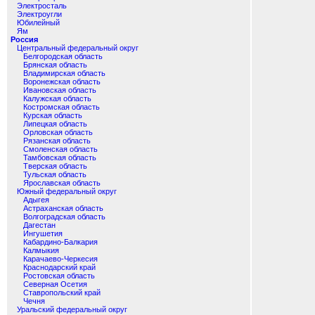
Электросталь
Электроугли
Юбилейный
Ям
Россия
Центральный федеральный округ
Белгородская область
Брянская область
Владимирская область
Воронежская область
Ивановская область
Калужская область
Костромская область
Курская область
Липецкая область
Орловская область
Рязанская область
Смоленская область
Тамбовская область
Тверская область
Тульская область
Ярославская область
Южный федеральный округ
Адыгея
Астраханская область
Волгоградская область
Дагестан
Ингушетия
Кабардино-Балкария
Калмыкия
Карачаево-Черкесия
Краснодарский край
Ростовская область
Северная Осетия
Ставропольский край
Чечня
Уральский федеральный округ