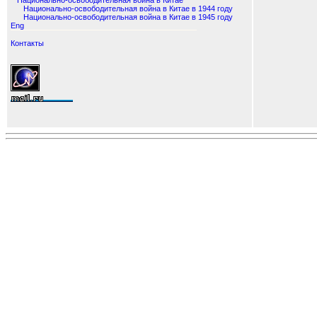
Национально-освободительная война в Китае
Национально-освободительная война в Китае в 1944 году
Национально-освободительная война в Китае в 1945 году
Eng
Контакты