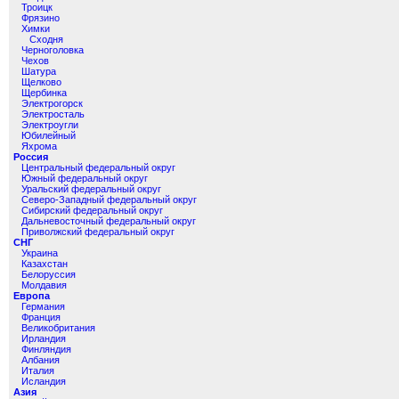
Троицк
Фрязино
Химки
Сходня
Черноголовка
Чехов
Шатура
Щелково
Щербинка
Электрогорск
Электросталь
Электроугли
Юбилейный
Яхрома
Россия
Центральный федеральный округ
Южный федеральный округ
Уральский федеральный округ
Северо-Западный федеральный округ
Сибирский федеральный округ
Дальневосточный федеральный округ
Приволжский федеральный округ
СНГ
Украина
Казахстан
Белоруссия
Молдавия
Европа
Германия
Франция
Великобритания
Ирландия
Финляндия
Албания
Италия
Исландия
Азия