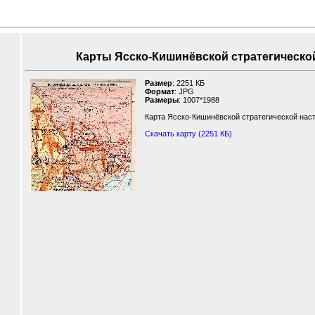
Карты Ясско-Кишинёвской стратегической н
Размер
: 2251 КБ
Формат
: JPG
Размеры
: 1007*1988
Карта Ясско-Кишинёвской стратегической нас
Скачать карту (2251 КБ)