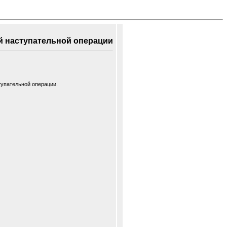
аступательной операции
тупательной операции.