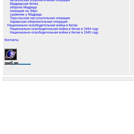
Каталонская оборонительная операция
Мадридская битва
оборона Мадрида
операция на Эбро
сражение у Мадрида
Теруэльская наступательная операция
Харамская оборонительная операция
Национально-освободительная война в Китае
Национально-освободительная война в Китае в 1944 году
Национально-освободительная война в Китае в 1945 году
Контакты