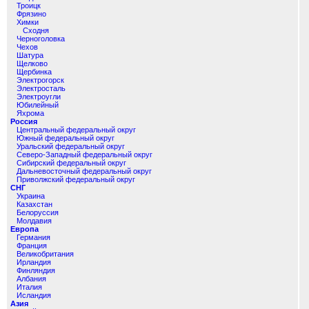
Троицк
Фрязино
Химки
Сходня
Черноголовка
Чехов
Шатура
Щелково
Щербинка
Электрогорск
Электросталь
Электроугли
Юбилейный
Яхрома
Россия
Центральный федеральный округ
Южный федеральный округ
Уральский федеральный округ
Северо-Западный федеральный округ
Сибирский федеральный округ
Дальневосточный федеральный округ
Приволжский федеральный округ
СНГ
Украина
Казахстан
Белоруссия
Молдавия
Европа
Германия
Франция
Великобритания
Ирландия
Финляндия
Албания
Италия
Исландия
Азия