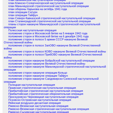
план Калининской наступательной операции
план Клинско-Солнечногорской наступательной операции
план Маньчжурской стратегической наступательной операции
план обороны Харькова на октябрь 1941 года
план операции Сатурн
план операции Тайфун
план Северо-Кавказской стратегической наступательной операции
план Сталинградской стратегической наступательной операции
планы сторон накануне Маньчжурской стратегической наступательной
операции
Полесская наступательная операция
положение сторон в Московской битве на 5 января 1942 года
положение сторон в Московской битве на 6 декабря 1941 года
положение сторон в полосе 5 армии СССР накануне Великой
Отечественной войны
положение сторон в полосе ЗапОВО накануне Великой Отечественной
войны
положение сторон в полосе КОВО накануне Великой Отечественной войны
положение сторон в полосе ПрибОВО накануне Великой Отечественной
войны
положение сторон накануне Бобруйской наступательной операции
положение сторон накануне Великой Отечественной войны
положение сторон накануне Маньчжурской стратегической наступательной
операции
положение сторон накануне операции Кольцо
положение сторон накануне операции Тайфун
положение сторон накануне Сандомирско-Силезской наступательной
операции
Полоцкая наступательная операция
Пражская стратегическая наступательная операция
Прибалтийская стратегическая наступательная операция
Прибалтийская стратегическая оборонительная операция
Проскуровско-Черновицкая наступательная операция
Псковско-Островская наступательная операция
Рейнская воздушно-десантная операция
Ржевско-Вяземская наступательная операция
Ржевско-Вяземская стратегическая наступательная операция
Ржевско-Сычевская наступательная операция