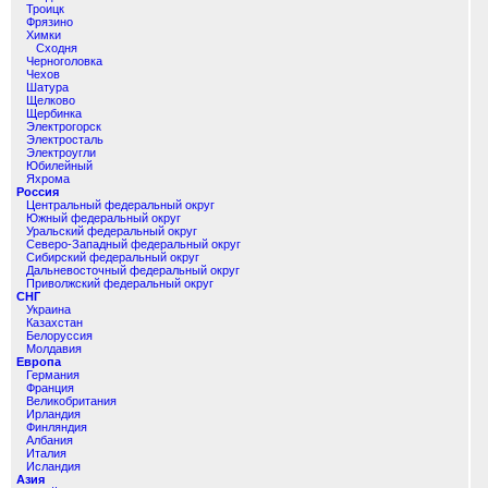
Троицк
Фрязино
Химки
Сходня
Черноголовка
Чехов
Шатура
Щелково
Щербинка
Электрогорск
Электросталь
Электроугли
Юбилейный
Яхрома
Россия
Центральный федеральный округ
Южный федеральный округ
Уральский федеральный округ
Северо-Западный федеральный округ
Сибирский федеральный округ
Дальневосточный федеральный округ
Приволжский федеральный округ
СНГ
Украина
Казахстан
Белоруссия
Молдавия
Европа
Германия
Франция
Великобритания
Ирландия
Финляндия
Албания
Италия
Исландия
Азия