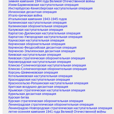
зимняя кампания 1944 года Великой Отечественной войны
Изюм-Барвенковская наступательная операция
Инстербургско-Кенигсбергская наступательная операция
Инчхонская десантная операция
Итало-греческая война
Итальянская кампания 1943-1945 годов
Калининская наступательная операция
Калининская оборонительная операция
Калужская наступательная операция
Карпатско-Дуклинская наступательная операция
Карпатско-Ужгородская наступательная операция
Каунасская наступательная операция
Керченская оборонительная операция
Керченско-Феодосийская десантная операция
Керченско-Эльтигенская десантная операция
Киевская наступательная операция
Киевская стратегическая оборонительная операция
Кировоградская наступательная операция
Клинско-Солнечногорская наступательная операция
Клинско-Солнечногорская оборонительная операция
Корсунь-Шевченковская операция
Котельниковская наступательная операция
Краснодарская наступательная операция
Красносельско-Ропшинская наступательная операция
Критская воздушно-десантная операция
Крымская стратегическая наступательная операция
Курильская десантная операция
Курская битва
Курская стратегическая оборонительная операция
Ленинградская стратегическая оборонительная операция
Ленинградско-Новгородская стратегическая наступательная операция
летне-осенняя кампания 1941 года Великой Отечественной войны