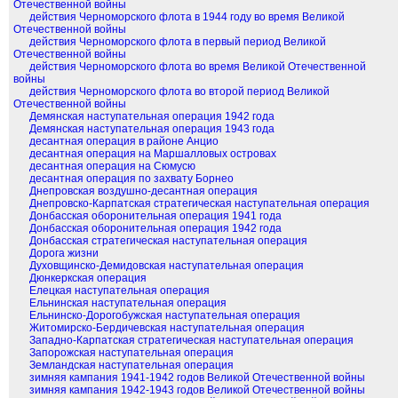
Отечественной войны
действия Черноморского флота в 1944 году во время Великой
Отечественной войны
действия Черноморского флота в первый период Великой
Отечественной войны
действия Черноморского флота во время Великой Отечественной
войны
действия Черноморского флота во второй период Великой
Отечественной войны
Демянская наступательная операция 1942 года
Демянская наступательная операция 1943 года
десантная операция в районе Анцио
десантная операция на Маршалловых островах
десантная операция на Сюмусю
десантная операция по захвату Борнео
Днепровская воздушно-десантная операция
Днепровско-Карпатская стратегическая наступательная операция
Донбасская оборонительная операция 1941 года
Донбасская оборонительная операция 1942 года
Донбасская стратегическая наступательная операция
Дорога жизни
Духовщинско-Демидовская наступательная операция
Дюнкеркская операция
Елецкая наступательная операция
Ельнинская наступательная операция
Ельнинско-Дорогобужская наступательная операция
Житомирско-Бердичевская наступательная операция
Западно-Карпатская стратегическая наступательная операция
Запорожская наступательная операция
Земландская наступательная операция
зимняя кампания 1941-1942 годов Великой Отечественной войны
зимняя кампания 1942-1943 годов Великой Отечественной войны