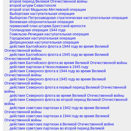
второй период Великой Отечественной войны
второй штурм Севастополя
второй этап Медынско-Мятлевской операции
Выборгская наступательная операция
Выборгско-Петрозаводская стратегическая наступательная операция
Вяземская оборонительная операция
германский план штурма Брестской крепости
Голландская операция 1944 года
Гомельско-Речицкая наступательная операция
Городокская наступательная операция
Дебреценская наступательная операция
действия Балтийского флота в 1944 году во время Великой
Отечественной войны
действия Балтийского флота в 1945 году во время Великой
Отечественной войны
действия Балтийского флота во время Великой Отечественной войны
действия партизан в Чехословакии в 1945 году
действия Северного флота в 1944 году во время Великой
Отечественной войны
действия Северного флота в 1945 году во время Великой
Отечественной войны
действия Северного флота в первый период Великой Отечественной
войны
действия Северного флота во время Великой Отечественной войны
действия Северного флота во второй период Великой Отечественной
войны
действия советских партизан в 1942 году во время Великой
Отечественной войны
действия советских партизан в 1944 году во время Великой
Отечественной войны
действия советских партизан в Великой Отечественной войне
действия советских партизан во второй период Великой