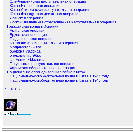
Эль-Аламейнская наступательная операция
Южно-Итальянская операция
Южно-Сахалинская наступательная операция
Южно-Французская десантная операция
Яванская операция
Ясско-Кишинёвская стратегическая наступательная операция
Гражданская война в Испании
Арагонская операция
Брунетская операция
Гвадалахарская операция
Каталонская оборонительная операция
Мадридская битва
оборона Мадрида
операция на Эбро
сражение у Мадрида
Теруэльская наступательная операция
Харамская оборонительная операция
Национально-освободительная война в Китае
Национально-освободительная война в Китае в 1944 году
Национально-освободительная война в Китае в 1945 году
Контакты