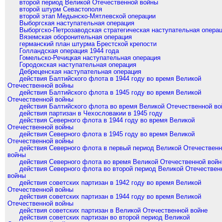
второй период Великой Отечественной войны
второй штурм Севастополя
второй этап Медынско-Мятлевской операции
Выборгская наступательная операция
Выборгско-Петрозаводская стратегическая наступательная опера
Вяземская оборонительная операция
германский план штурма Брестской крепости
Голландская операция 1944 года
Гомельско-Речицкая наступательная операция
Городокская наступательная операция
Дебреценская наступательная операция
действия Балтийского флота в 1944 году во время Великой
Отечественной войны
действия Балтийского флота в 1945 году во время Великой
Отечественной войны
действия Балтийского флота во время Великой Отечественной в
действия партизан в Чехословакии в 1945 году
действия Северного флота в 1944 году во время Великой
Отечественной войны
действия Северного флота в 1945 году во время Великой
Отечественной войны
действия Северного флота в первый период Великой Отечествен
войны
действия Северного флота во время Великой Отечественной вой
действия Северного флота во второй период Великой Отечествен
войны
действия советских партизан в 1942 году во время Великой
Отечественной войны
действия советских партизан в 1944 году во время Великой
Отечественной войны
действия советских партизан в Великой Отечественной войне
действия советских партизан во второй период Великой