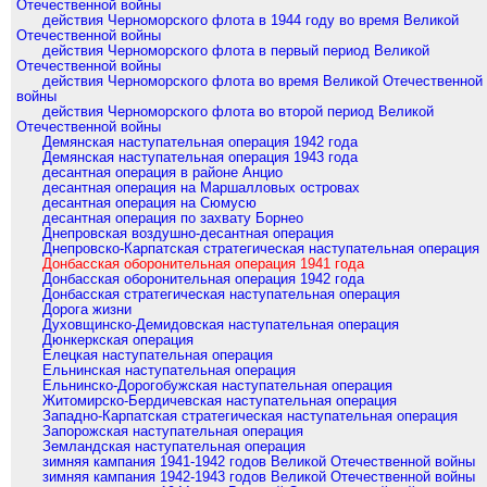
Отечественной войны
действия Черноморского флота в 1944 году во время Великой
Отечественной войны
действия Черноморского флота в первый период Великой
Отечественной войны
действия Черноморского флота во время Великой Отечественной
войны
действия Черноморского флота во второй период Великой
Отечественной войны
Демянская наступательная операция 1942 года
Демянская наступательная операция 1943 года
десантная операция в районе Анцио
десантная операция на Маршалловых островах
десантная операция на Сюмусю
десантная операция по захвату Борнео
Днепровская воздушно-десантная операция
Днепровско-Карпатская стратегическая наступательная операция
Донбасская оборонительная операция 1941 года
Донбасская оборонительная операция 1942 года
Донбасская стратегическая наступательная операция
Дорога жизни
Духовщинско-Демидовская наступательная операция
Дюнкеркская операция
Елецкая наступательная операция
Ельнинская наступательная операция
Ельнинско-Дорогобужская наступательная операция
Житомирско-Бердичевская наступательная операция
Западно-Карпатская стратегическая наступательная операция
Запорожская наступательная операция
Земландская наступательная операция
зимняя кампания 1941-1942 годов Великой Отечественной войны
зимняя кампания 1942-1943 годов Великой Отечественной войны