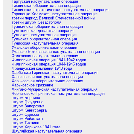
Тартуская наступательная операция
Тихвинская оборонительная операция
Тихвинская стратегическая наступательная операция
Торопецко-Холмская наступательная операция
третий период Великой Отечественной войны
третий штурм Севастополя
Туапсинская оборонительная операция
Тулоксинская десантная операция
Тульская наступательная операция
Тульская оборонительная операция
Тунисская наступательная операция
Уманская оборонительная операция
Уманско-Ботошанская наступательная операция
Фалезская наступательная операция
Филиппинская операция 1941-1942 годов
Филиппинская операция 1944-1945 годов
Французская кампания 1940 года
Харбинско-Гиринская наступательная операция
Харьковская наступательная операция
Харьковская оборонительная операция
Харьковское сражение
Хингано-Мукденская наступательная операция
Черниговско-Припятская наступательная операция
штурм Берлина
штурм Грауденца
штурм Запорожья
штурм Кёнигсберга
штурм Одессы
штурм Рейхстага
штурм Тихвина
штурм Харькова 1941 года
Шяуляйская наступательная операция