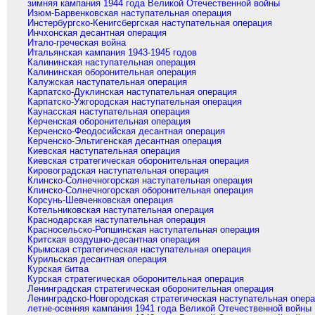
зимняя кампания 1944 года Великой Отечественной войны
Изюм-Барвенковская наступательная операция
Инстербургско-Кенигсбергская наступательная операция
Инчхонская десантная операция
Итало-греческая война
Итальянская кампания 1943-1945 годов
Калининская наступательная операция
Калининская оборонительная операция
Калужская наступательная операция
Карпатско-Дуклинская наступательная операция
Карпатско-Ужгородская наступательная операция
Каунасская наступательная операция
Керченская оборонительная операция
Керченско-Феодосийская десантная операция
Керченско-Эльтигенская десантная операция
Киевская наступательная операция
Киевская стратегическая оборонительная операция
Кировоградская наступательная операция
Клинско-Солнечногорская наступательная операция
Клинско-Солнечногорская оборонительная операция
Корсунь-Шевченковская операция
Котельниковская наступательная операция
Краснодарская наступательная операция
Красносельско-Ропшинская наступательная операция
Критская воздушно-десантная операция
Крымская стратегическая наступательная операция
Курильская десантная операция
Курская битва
Курская стратегическая оборонительная операция
Ленинградская стратегическая оборонительная операция
Ленинградско-Новгородская стратегическая наступательная опер
летне-осенняя кампания 1941 года Великой Отечественной войны