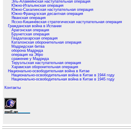
Эль-Аламейнская наступательная операция
Южно-Итальянская операция
Южно-Сахалинская наступательная операция
Южно-Французская десантная операция
Яванская операция
Ясско-Кишинёвская стратегическая наступательная операция
Гражданская война в Испании
Арагонская операция
Брунетская операция
Гвадалахарская операция
Каталонская оборонительная операция
Мадридская битва
оборона Мадрида
операция на Эбро
сражение у Мадрида
Теруэльская наступательная операция
Харамская оборонительная операция
Национально-освободительная война в Китае
Национально-освободительная война в Китае в 1944 году
Национально-освободительная война в Китае в 1945 году
Контакты