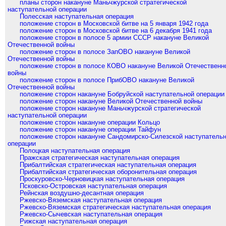
планы сторон накануне Маньчжурской стратегической
наступательной операции
Полесская наступательная операция
положение сторон в Московской битве на 5 января 1942 года
положение сторон в Московской битве на 6 декабря 1941 года
положение сторон в полосе 5 армии СССР накануне Великой
Отечественной войны
положение сторон в полосе ЗапОВО накануне Великой
Отечественной войны
положение сторон в полосе КОВО накануне Великой Отечественн
войны
положение сторон в полосе ПрибОВО накануне Великой
Отечественной войны
положение сторон накануне Бобруйской наступательной операции
положение сторон накануне Великой Отечественной войны
положение сторон накануне Маньчжурской стратегической
наступательной операции
положение сторон накануне операции Кольцо
положение сторон накануне операции Тайфун
положение сторон накануне Сандомирско-Силезской наступатель
операции
Полоцкая наступательная операция
Пражская стратегическая наступательная операция
Прибалтийская стратегическая наступательная операция
Прибалтийская стратегическая оборонительная операция
Проскуровско-Черновицкая наступательная операция
Псковско-Островская наступательная операция
Рейнская воздушно-десантная операция
Ржевско-Вяземская наступательная операция
Ржевско-Вяземская стратегическая наступательная операция
Ржевско-Сычевская наступательная операция
Рижская наступательная операция