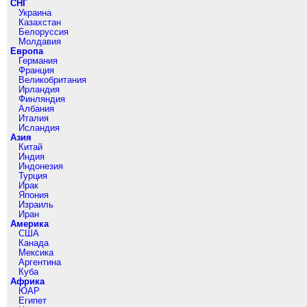
СНГ
Украина
Казахстан
Белоруссия
Молдавия
Европа
Германия
Франция
Великобритания
Ирландия
Финляндия
Албания
Италия
Исландия
Азия
Китай
Индия
Индонезия
Турция
Ирак
Япония
Израиль
Иран
Америка
США
Канада
Мексика
Аргентина
Куба
Африка
ЮАР
Египет