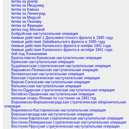
битва за Днепр
битва за Иводзиму
битва за Кавказ
битва за Ленинград
битва за Мидуэй
битва за Окинаву
битва за Францию
битва под Москвой
Бобруйская наступательная операция
боевые действия 1 Дальневосточного фронта в 1945 году
боевые действия Забайкальского фронта в 1945 году
боевые действия Калинского фронта в ноябре 1941 года
боевые действия Калинского фронта в октябре 1941 года
бой под Хонканиеми
Братиславско-Брновская наступательная операция
Брянская наступательная операция
Будапештская стратегическая наступательная операция
Варшавско-Познанская наступательная операция
Великолукская наступательная операция
Венская стратегическая наступательная операция
Верхне-Силезская наступательная операция
Вильнюсская наступательная операция
Висло-Одерская стратегическая наступательная операция
Витебско-Оршанская наступательная операция
военные планы Японии по состонию на 1941 год
Воронежско-Ворошиловградская стратегическая оборонительная
операция
Воронежско-Касторненская наступательная операция
Ворошиловградская наступательная операция
Восточно-Карпатская стратегическая наступательная операция
Восточно-Померанская стратегическая наступательная операция
Восточно-Прусская стратегическая наступательная операция