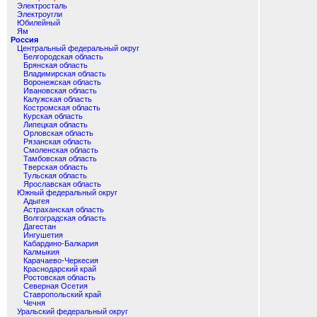
Электросталь
Электроугли
Юбилейный
Ям
Россия
Центральный федеральный округ
Белгородская область
Брянская область
Владимирская область
Воронежская область
Ивановская область
Калужская область
Костромская область
Курская область
Липецкая область
Орловская область
Рязанская область
Смоленская область
Тамбовская область
Тверская область
Тульская область
Ярославская область
Южный федеральный округ
Адыгея
Астраханская область
Волгоградская область
Дагестан
Ингушетия
Кабардино-Балкария
Калмыкия
Карачаево-Черкесия
Краснодарский край
Ростовская область
Северная Осетия
Ставропольский край
Чечня
Уральский федеральный округ