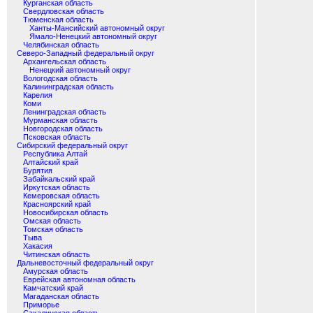
Курганская область
Свердловская область
Тюменская область
Ханты-Мансийский автономный округ
Ямало-Ненецкий автономный округ
Челябинская область
Северо-Западный федеральный округ
Архангельская область
Ненецкий автономный округ
Вологодская область
Калининградская область
Карелия
Коми
Ленинградская область
Мурманская область
Новгородская область
Псковская область
Сибирский федеральный округ
Республика Алтай
Алтайский край
Бурятия
Забайкальский край
Иркутская область
Кемеровская область
Красноярский край
Новосибирская область
Омская область
Томская область
Тыва
Хакасия
Читинская область
Дальневосточный федеральный округ
Амурская область
Еврейская автономная область
Камчатский край
Магаданская область
Приморье