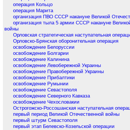
операция Кольцо
операция Марита
организация ПВО СССР накануне Великой Отечес
организация тыла 5 армии СССР накануне Велико
войны
Орловская стратегическая наступательная операц
Орловско-Брянская оборонительная операция
освобождение Белоруссии
освобождение Болгарии
освобождение Калинина
освобождение Левобережной Украины
освобождение Правобережной Украины
освобождение Прибалтики
освобождение Румынии
освобождение Севастополя
освобождение Северного Кавказа
освобождение Чехословакии
Острогожско-Россошанская наступательная опера
первый период Великой Отечественной войны
первый штурм Севастополя
первый этап Белевско-Козельской операции