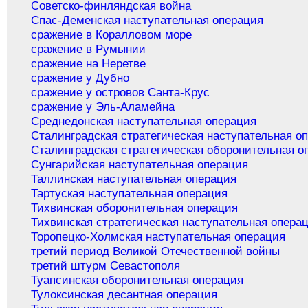
Советско-финляндская война
Спас-Деменская наступательная операция
сражение в Коралловом море
сражение в Румынии
сражение на Неретве
сражение у Дубно
сражение у островов Санта-Крус
сражение у Эль-Аламейна
Среднедонская наступательная операция
Сталинградская стратегическая наступательная о
Сталинградская стратегическая оборонительная о
Сунгарийская наступательная операция
Таллинская наступательная операция
Тартуская наступательная операция
Тихвинская оборонительная операция
Тихвинская стратегическая наступательная опера
Торопецко-Холмская наступательная операция
третий период Великой Отечественной войны
третий штурм Севастополя
Туапсинская оборонительная операция
Тулоксинская десантная операция