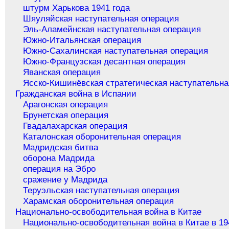
штурм Харькова 1941 года
Шяуляйская наступательная операция
Эль-Аламейнская наступательная операция
Южно-Итальянская операция
Южно-Сахалинская наступательная операция
Южно-Французская десантная операция
Яванская операция
Ясско-Кишинёвская стратегическая наступательна
Гражданская война в Испании
Арагонская операция
Брунетская операция
Гвадалахарская операция
Каталонская оборонительная операция
Мадридская битва
оборона Мадрида
операция на Эбро
сражение у Мадрида
Теруэльская наступательная операция
Харамская оборонительная операция
Национально-освободительная война в Китае
Национально-освободительная война в Китае в 19