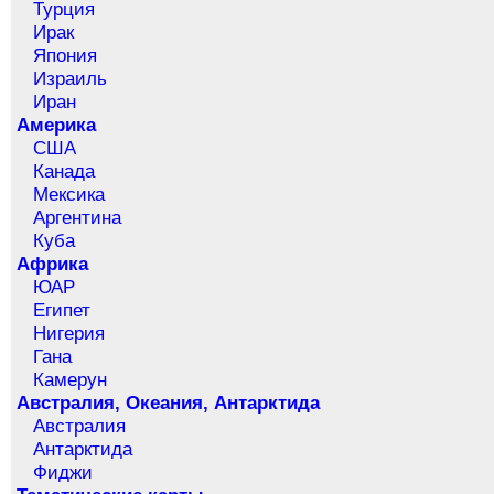
Турция
Ирак
Япония
Израиль
Иран
Америка
США
Канада
Мексика
Аргентина
Куба
Африка
ЮАР
Египет
Нигерия
Гана
Камерун
Австралия, Океания, Антарктида
Австралия
Антарктида
Фиджи