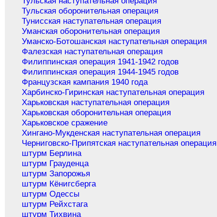
Тульская наступательная операция
Тульская оборонительная операция
Тунисская наступательная операция
Уманская оборонительная операция
Уманско-Ботошанская наступательная операция
Фалезская наступательная операция
Филиппинская операция 1941-1942 годов
Филиппинская операция 1944-1945 годов
Французская кампания 1940 года
Харбинско-Гиринская наступательная операция
Харьковская наступательная операция
Харьковская оборонительная операция
Харьковское сражение
Хингано-Мукденская наступательная операция
Черниговско-Припятская наступательная операция
штурм Берлина
штурм Грауденца
штурм Запорожья
штурм Кёнигсберга
штурм Одессы
штурм Рейхстага
штурм Тихвина