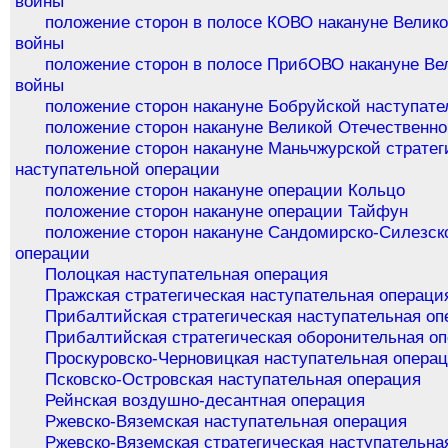
войны
положение сторон в полосе КОВО накануне Велик
войны
положение сторон в полосе ПрибОВО накануне Ве
войны
положение сторон накануне Бобруйской наступат
положение сторон накануне Великой Отечественн
положение сторон накануне Маньчжурской стратег
наступательной операции
положение сторон накануне операции Кольцо
положение сторон накануне операции Тайфун
положение сторон накануне Сандомирско-Силезск
операции
Полоцкая наступательная операция
Пражская стратегическая наступательная операци
Прибалтийская стратегическая наступательная оп
Прибалтийская стратегическая оборонительная о
Проскуровско-Черновицкая наступательная опера
Псковско-Островская наступательная операция
Рейнская воздушно-десантная операция
Ржевско-Вяземская наступательная операция
Ржевско-Вяземская стратегическая наступательна