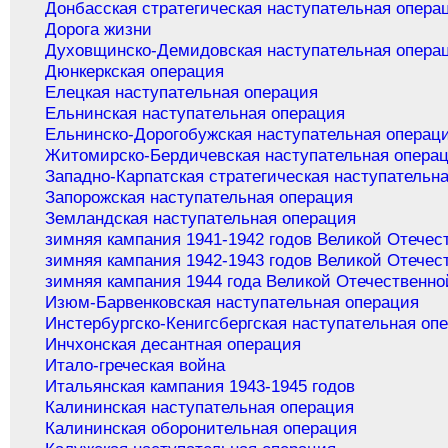
Донбасская стратегическая наступательная опера
Дорога жизни
Духовщинско-Демидовская наступательная опера
Дюнкеркская операция
Елецкая наступательная операция
Ельнинская наступательная операция
Ельнинско-Дорогобужская наступательная операц
Житомирско-Бердичевская наступательная опера
Западно-Карпатская стратегическая наступательн
Запорожская наступательная операция
Земландская наступательная операция
зимняя кампания 1941-1942 годов Великой Отечес
зимняя кампания 1942-1943 годов Великой Отечес
зимняя кампания 1944 года Великой Отечественно
Изюм-Барвенковская наступательная операция
Инстербургско-Кенигсбергская наступательная оп
Инчхонская десантная операция
Итало-греческая война
Итальянская кампания 1943-1945 годов
Калининская наступательная операция
Калининская оборонительная операция