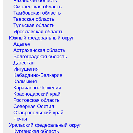
Рязанская область
Смоленская область
Тамбовская область
Тверская область
Тульская область
Ярославская область
Южный федеральный округ
Адыгея
Астраханская область
Волгоградская область
Дагестан
Ингушетия
Кабардино-Балкария
Калмыкия
Карачаево-Черкесия
Краснодарский край
Ростовская область
Северная Осетия
Ставропольский край
Чечня
Уральский федеральный округ
Курганская область