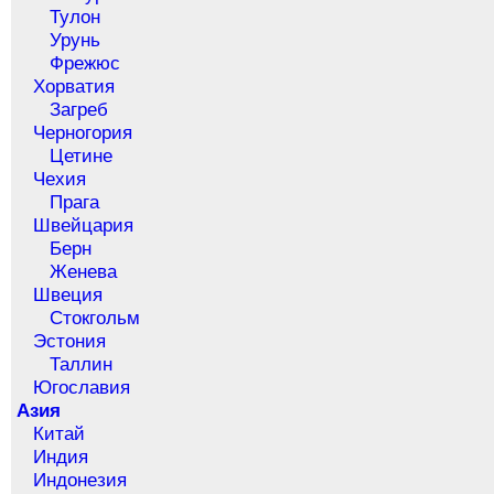
Тулон
Урунь
Фрежюс
Хорватия
Загреб
Черногория
Цетине
Чехия
Прага
Швейцария
Берн
Женева
Швеция
Стокгольм
Эстония
Таллин
Югославия
Азия
Китай
Индия
Индонезия