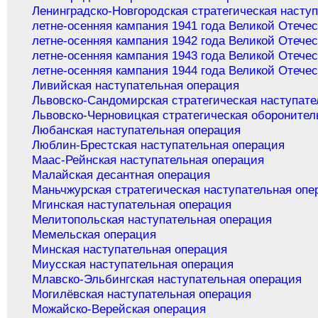
Ленинградско-Новгородская стратегическая насту
летне-осенняя кампания 1941 года Великой Отече
летне-осенняя кампания 1942 года Великой Отече
летне-осенняя кампания 1943 года Великой Отече
летне-осенняя кампания 1944 года Великой Отече
Ливийская наступательная операция
Львовско-Сандомирская стратегическая наступате
Львовско-Черновицкая стратегическая оборонител
Любанская наступательная операция
Люблин-Брестская наступательная операция
Маас-Рейнская наступательная операция
Малайская десантная операция
Маньчжурская стратегическая наступательная опе
Мгинская наступательная операция
Мелитопольская наступательная операция
Мемельская операция
Минская наступательная операция
Миусская наступательная операция
Млавско-Эльбингская наступательная операция
Могилёвская наступательная операция
Можайско-Верейская операция