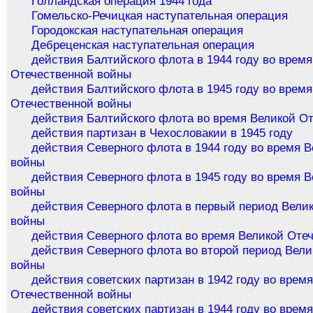
Голландская операция 1944 года
Гомельско-Речицкая наступательная операция
Городокская наступательная операция
Дебреценская наступательная операция
действия Балтийского флота в 1944 году во врем
Отечественной войны
действия Балтийского флота в 1945 году во врем
Отечественной войны
действия Балтийского флота во время Великой О
действия партизан в Чехословакии в 1945 году
действия Северного флота в 1944 году во время 
войны
действия Северного флота в 1945 году во время 
войны
действия Северного флота в первый период Вели
войны
действия Северного флота во время Великой Оте
действия Северного флота во второй период Вел
войны
действия советских партизан в 1942 году во врем
Отечественной войны
действия советских партизан в 1944 году во врем