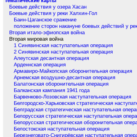
Тематические карты
Боевые действия у озера Хасан
Боевые действия у реки Халхин-Гол
Баин-Цаганское сражение
положение сторон накануне боевых действий у ре
Вторая итало-эфиопская война
Вторая мировая война
1 Синявинская наступательная операция
2 Синявинская наступательная операция
Алеутская десантная операция
Арденнская операция
Армавиро-Майкопская оборонительная операция
Арнемская воздушно-десантная операция
Балатонская оборонительная операция
Балканская кампания 1941 года
Барвенково-Лозовская наступательная операция
Белгородско-Харьковская стратегическая наступа
Белградская стратегическая наступательная опер
Белорусская стратегическая наступательная опер
Белорусская стратегическая оборонительная опер
Белостокская наступательная операция
Березнеговато-Снигирёвская наступательная опер