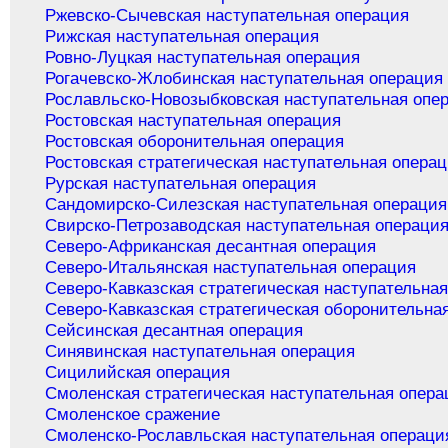
Ржевско-Сычевская наступательная операция
Рижская наступательная операция
Ровно-Луцкая наступательная операция
Рогачевско-Жлобинская наступательная операция
Рославльско-Новозыбковская наступательная опе
Ростовская наступательная операция
Ростовская оборонительная операция
Ростовская стратегическая наступательная опера
Рурская наступательная операция
Сандомирско-Силезская наступательная операция
Свирско-Петрозаводская наступательная операци
Северо-Африканская десантная операция
Северо-Итальянская наступательная операция
Северо-Кавказская стратегическая наступательна
Северо-Кавказская стратегическая оборонительна
Сейсинская десантная операция
Синявинская наступательная операция
Сицилийская операция
Смоленская стратегическая наступательная опера
Смоленское сражение
Смоленско-Рославльская наступательная операци