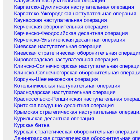
Калужская наступательная операция
Карпатско-Дуклинская наступательная операция
Карпатско-Ужгородская наступательная операция
Каунасская наступательная операция
Керченская оборонительная операция
Керченско-Феодосийская десантная операция
Керченско-Эльтигенская десантная операция
Киевская наступательная операция
Киевская стратегическая оборонительная операци
Кировоградская наступательная операция
Клинско-Солнечногорская наступательная операци
Клинско-Солнечногорская оборонительная операц
Корсунь-Шевченковская операция
Котельниковская наступательная операция
Краснодарская наступательная операция
Красносельско-Ропшинская наступательная опера
Критская воздушно-десантная операция
Крымская стратегическая наступательная операци
Курильская десантная операция
Курская битва
Курская стратегическая оборонительная операция
Ленинградская стратегическая оборонительная оп