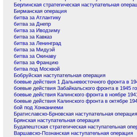
Берлинская стратегическая наступательная опера
Бирманская операция
битва за Атлантику
битва за Днепр
битва за Иводзиму
битва за Кавказ
битва за Ленинград
битва за Мидуэй
битва за Окинаву
битва за Францию
битва под Москвой
Бобруйская наступательная операция
боевые действия 1 Дальневосточного фронта в 19
боевые действия Забайкальского фронта в 1945 г
боевые действия Калинского фронта в ноябре 194
боевые действия Калинского фронта в октябре 194
бой под Хонканиеми
Братиславско-Брновская наступательная операци
Брянская наступательная операция
Будапештская стратегическая наступательная опе
Варшавско-Познанская наступательная операция