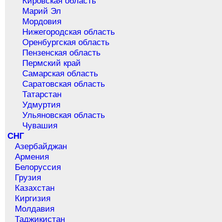
Кировская область
Марий Эл
Мордовия
Нижегородская область
Оренбургская область
Пензенская область
Пермский край
Самарская область
Саратовская область
Татарстан
Удмуртия
Ульяновская область
Чувашия
СНГ
Азербайджан
Армения
Белоруссия
Грузия
Казахстан
Киргизия
Молдавия
Таджикистан