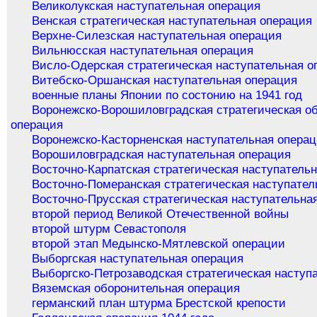
Великолукская наступательная операция
Венская стратегическая наступательная операция
Верхне-Силезская наступательная операция
Вильнюсская наступательная операция
Висло-Одерская стратегическая наступательная о
Витебско-Оршанская наступательная операция
военные планы Японии по состонию на 1941 год
Воронежско-Ворошиловградская стратегическая о
операция
Воронежско-Касторненская наступательная опера
Ворошиловградская наступательная операция
Восточно-Карпатская стратегическая наступатель
Восточно-Померанская стратегическая наступател
Восточно-Прусская стратегическая наступательна
второй период Великой Отечественной войны
второй штурм Севастополя
второй этап Медынско-Мятлевской операции
Выборгская наступательная операция
Выборгско-Петрозаводская стратегическая наступ
Вяземская оборонительная операция
германский план штурма Брестской крепости