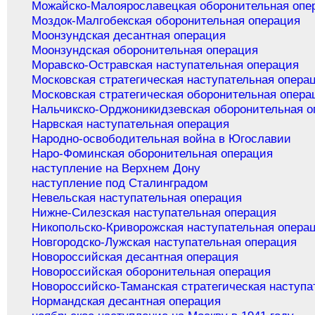
Можайско-Малоярославецкая оборонительная опе
Моздок-Малгобекская оборонительная операция
Моонзундская десантная операция
Моонзундская оборонительная операция
Моравско-Остравская наступательная операция
Московская стратегическая наступательная опера
Московская стратегическая оборонительная опера
Нальчикско-Орджоникидзевская оборонительная о
Нарвская наступательная операция
Народно-освободительная война в Югославии
Наро-Фоминская оборонительная операция
наступление на Верхнем Дону
наступление под Сталинградом
Невельская наступательная операция
Нижне-Силезская наступательная операция
Никопольско-Криворожская наступательная опера
Новгородско-Лужская наступательная операция
Новороссийская десантная операция
Новороссийская оборонительная операция
Новороссийско-Таманская стратегическая наступа
Нормандская десантная операция