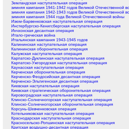
Земландская наступательная операция
зимняя кампания 1941-1942 годов Великой Отечественной в
зимняя кампания 1942-1943 годов Великой Отечественной в
зимняя кампания 1944 года Великой Отечественной войны
Изюм-Барвенковская наступательная операция
Инстербургско-Кенигсбергская наступательная операция
Инчхонская десантная операция
Итало-греческая война
Итальянская кампания 1943-1945 годов
Калининская наступательная операция
Калининская оборонительная операция
Калужская наступательная операция
Карпатско-Дуклинская наступательная операция
Карпатско-Ужгородская наступательная операция
Каунасская наступательная операция
Керченская оборонительная операция
Керченско-Феодосийская десантная операция
Керченско-Эльтигенская десантная операция
Киевская наступательная операция
Киевская стратегическая оборонительная операция
Кировоградская наступательная операция
Клинско-Солнечногорская наступательная операция
Клинско-Солнечногорская оборонительная операция
Корсунь-Шевченковская операция
Котельниковская наступательная операция
Краснодарская наступательная операция
Красносельско-Ропшинская наступательная операция
Критская воздушно-десантная операция