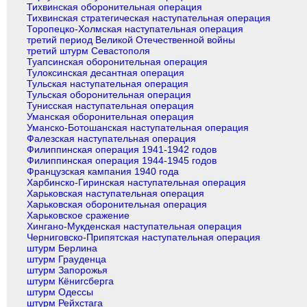
Тихвинская оборонительная операция
Тихвинская стратегическая наступательная операция
Торопецко-Холмская наступательная операция
третий период Великой Отечественной войны
третий штурм Севастополя
Туапсинская оборонительная операция
Тулоксинская десантная операция
Тульская наступательная операция
Тульская оборонительная операция
Тунисская наступательная операция
Уманская оборонительная операция
Уманско-Ботошанская наступательная операция
Фалезская наступательная операция
Филиппинская операция 1941-1942 годов
Филиппинская операция 1944-1945 годов
Французская кампания 1940 года
Харбинско-Гиринская наступательная операция
Харьковская наступательная операция
Харьковская оборонительная операция
Харьковское сражение
Хингано-Мукденская наступательная операция
Черниговско-Припятская наступательная операция
штурм Берлина
штурм Грауденца
штурм Запорожья
штурм Кёнигсберга
штурм Одессы
штурм Рейхстага