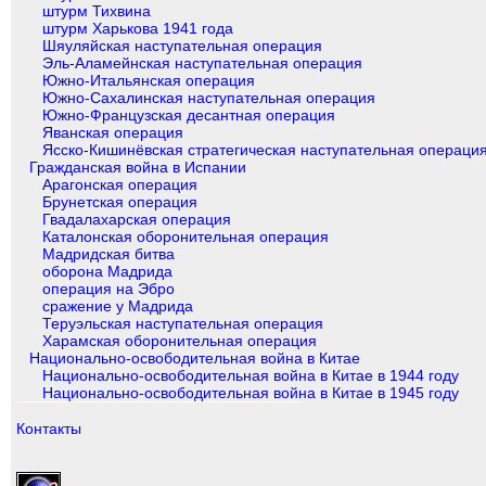
штурм Тихвина
штурм Харькова 1941 года
Шяуляйская наступательная операция
Эль-Аламейнская наступательная операция
Южно-Итальянская операция
Южно-Сахалинская наступательная операция
Южно-Французская десантная операция
Яванская операция
Ясско-Кишинёвская стратегическая наступательная операци
Гражданская война в Испании
Арагонская операция
Брунетская операция
Гвадалахарская операция
Каталонская оборонительная операция
Мадридская битва
оборона Мадрида
операция на Эбро
сражение у Мадрида
Теруэльская наступательная операция
Харамская оборонительная операция
Национально-освободительная война в Китае
Национально-освободительная война в Китае в 1944 году
Национально-освободительная война в Китае в 1945 году
Контакты