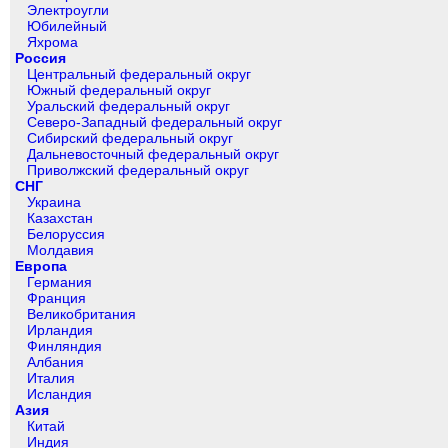
Электроугли
Юбилейный
Яхрома
Россия
Центральный федеральный округ
Южный федеральный округ
Уральский федеральный округ
Северо-Западный федеральный округ
Сибирский федеральный округ
Дальневосточный федеральный округ
Приволжский федеральный округ
СНГ
Украина
Казахстан
Белоруссия
Молдавия
Европа
Германия
Франция
Великобритания
Ирландия
Финляндия
Албания
Италия
Исландия
Азия
Китай
Индия