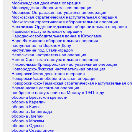
Моонзундская десантная операция
Моонзундская оборонительная операция
Моравско-Остравская наступательная операция
Московская стратегическая наступательная операция
Московская стратегическая оборонительная операция
Нальчикско-Орджоникидзевская оборонительная операция
Нарвская наступательная операция
Народно-освободительная война в Югославии
Наро-Фоминская оборонительная операция
наступление на Верхнем Дону
наступление под Сталинградом
Невельская наступательная операция
Нижне-Силезская наступательная операция
Никопольско-Криворожская наступательная операция
Новгородско-Лужская наступательная операция
Новороссийская десантная операция
Новороссийская оборонительная операция
Новороссийско-Таманская стратегическая наступательная о
Нормандская десантная операция
ноябрьское наступление на Москву в 1941 году
оборона Брестской крепости
оборона Карелии
оборона Киева
оборона Ленинграда
оборона Лиепаи
оборона Москвы
оборона Одессы
оборона Севастополя