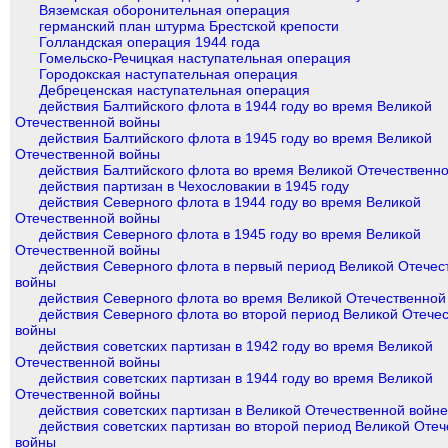
Вяземская оборонительная операция
германский план штурма Брестской крепости
Голландская операция 1944 года
Гомельско-Речицкая наступательная операция
Городокская наступательная операция
Дебреценская наступательная операция
действия Балтийского флота в 1944 году во время Великой
Отечественной войны
действия Балтийского флота в 1945 году во время Великой
Отечественной войны
действия Балтийского флота во время Великой Отечественн
действия партизан в Чехословакии в 1945 году
действия Северного флота в 1944 году во время Великой
Отечественной войны
действия Северного флота в 1945 году во время Великой
Отечественной войны
действия Северного флота в первый период Великой Отечес
войны
действия Северного флота во время Великой Отечественной
действия Северного флота во второй период Великой Отече
войны
действия советских партизан в 1942 году во время Великой
Отечественной войны
действия советских партизан в 1944 году во время Великой
Отечественной войны
действия советских партизан в Великой Отечественной войн
действия советских партизан во второй период Великой Оте
войны