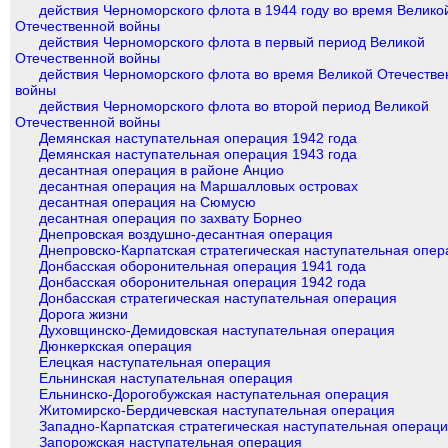
действия Черноморского флота в 1944 году во время Велико
Отечественной войны
действия Черноморского флота в первый период Великой
Отечественной войны
действия Черноморского флота во время Великой Отечестве
войны
действия Черноморского флота во второй период Великой
Отечественной войны
Демянская наступательная операция 1942 года
Демянская наступательная операция 1943 года
десантная операция в районе Анцио
десантная операция на Маршалловых островах
десантная операция на Сюмусю
десантная операция по захвату Борнео
Днепровская воздушно-десантная операция
Днепровско-Карпатская стратегическая наступательная опер
Донбасская оборонительная операция 1941 года
Донбасская оборонительная операция 1942 года
Донбасская стратегическая наступательная операция
Дорога жизни
Духовщинско-Демидовская наступательная операция
Дюнкеркская операция
Елецкая наступательная операция
Ельнинская наступательная операция
Ельнинско-Дорогобужская наступательная операция
Житомирско-Бердичевская наступательная операция
Западно-Карпатская стратегическая наступательная операц
Запорожская наступательная операция