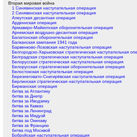
Вторая мировая война
1 Синявинская наступательная операция
2 Синявинская наступательная операция
Алеутская десантная операция
Арденнская операция
Армавиро-Майкопская оборонительная операция
Арнемская воздушно-десантная операция
Балатонская оборонительная операция
Балканская кампания 1941 года
Барвенково-Лозовская наступательная операция
Белгородско-Харьковская стратегическая наступательная оп
Белградская стратегическая наступательная операция
Белорусская стратегическая наступательная операция
Белорусская стратегическая оборонительная операция
Белостокская наступательная операция
Березнеговато-Снигирёвская наступательная операция
Берлинская стратегическая наступательная операция
Бирманская операция
битва за Атлантику
битва за Днепр
битва за Иводзиму
битва за Кавказ
битва за Ленинград
битва за Мидуэй
битва за Окинаву
битва за Францию
битва под Москвой
Бобруйская наступательная операция