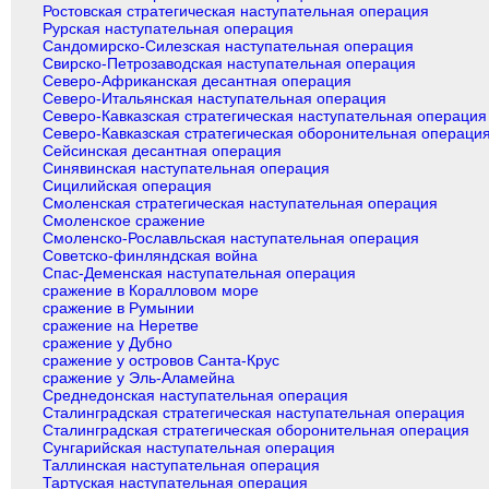
Ростовская стратегическая наступательная операция
Рурская наступательная операция
Сандомирско-Силезская наступательная операция
Свирско-Петрозаводская наступательная операция
Северо-Африканская десантная операция
Северо-Итальянская наступательная операция
Северо-Кавказская стратегическая наступательная операция
Северо-Кавказская стратегическая оборонительная операци
Сейсинская десантная операция
Синявинская наступательная операция
Сицилийская операция
Смоленская стратегическая наступательная операция
Смоленское сражение
Смоленско-Рославльская наступательная операция
Советско-финляндская война
Спас-Деменская наступательная операция
сражение в Коралловом море
сражение в Румынии
сражение на Неретве
сражение у Дубно
сражение у островов Санта-Крус
сражение у Эль-Аламейна
Среднедонская наступательная операция
Сталинградская стратегическая наступательная операция
Сталинградская стратегическая оборонительная операция
Сунгарийская наступательная операция
Таллинская наступательная операция
Тартуская наступательная операция