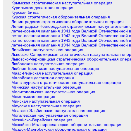
Крымская стратегическая наступательная операция
Курильская десантная операция
Курская битва
Курская стратегическая оборонительная операция
Ленинградская стратегическая оборонительная операция
Ленинградско-Новгородская стратегическая наступательная
летне-осенняя кампания 1941 года Великой Отечественной 
летне-осенняя кампания 1942 года Великой Отечественной 
летне-осенняя кампания 1943 года Великой Отечественной 
летне-осенняя кампания 1944 года Великой Отечественной 
Ливийская наступательная операция
Львовско-Сандомирская стратегическая наступательная опе
Львовско-Черновицкая стратегическая оборонительная опер
Любанская наступательная операция
Люблин-Брестская наступательная операция
Маас-Рейнская наступательная операция
Малайская десантная операция
Маньчжурская стратегическая наступательная операция
Мгинская наступательная операция
Мелитопольская наступательная операция
Мемельская операция
Минская наступательная операция
Миусская наступательная операция
Млавско-Эльбингская наступательная операция
Могилёвская наступательная операция
Можайско-Верейская операция
Можайско-Малоярославецкая оборонительная операция
Моздок-Малгобекская оборонительная операция