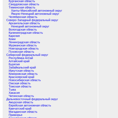
Курганская область
Свердловская область
Тюменская область
Ханты-Мансийский автономный округ
Ямало-Ненецкий автономный округ
Челябинская область
Северо-Западный федеральный округ
Архангельская область
Ненецкий автономный округ
Вологодская область
Калининградская область
Карелия
Коми
Ленинградская область
Мурманская область
Новгородская область
Псковская область
Сибирский федеральный округ
Республика Алтай
Алтайский край
Бурятия
Забайкальский край
Иркутская область
Кемеровская область
Красноярский край
Новосибирская область
Омская область
Томская область
Тыва
Хакасия
Читинская область
Дальневосточный федеральный округ
Амурская область
Еврейская автономная область
Камчатский край
Магаданская область
Приморье