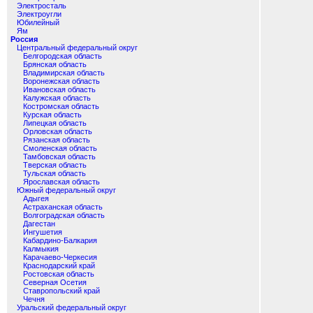
Электросталь
Электроугли
Юбилейный
Ям
Россия
Центральный федеральный округ
Белгородская область
Брянская область
Владимирская область
Воронежская область
Ивановская область
Калужская область
Костромская область
Курская область
Липецкая область
Орловская область
Рязанская область
Смоленская область
Тамбовская область
Тверская область
Тульская область
Ярославская область
Южный федеральный округ
Адыгея
Астраханская область
Волгоградская область
Дагестан
Ингушетия
Кабардино-Балкария
Калмыкия
Карачаево-Черкесия
Краснодарский край
Ростовская область
Северная Осетия
Ставропольский край
Чечня
Уральский федеральный округ