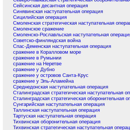
Сейсинская десантная операция
Синявинская наступательная операция
Сицилийская операция
Смоленская стратегическая наступательная опера
Смоленское сражение
Смоленско-Рославльская наступательная операци
Советско-финляндская война
Спас-Деменская наступательная операция
сражение в Коралловом море
сражение в Румынии
сражение на Неретве
сражение у Дубно
сражение у островов Санта-Крус
сражение у Эль-Аламейна
Среднедонская наступательная операция
Сталинградская стратегическая наступательная о
Сталинградская стратегическая оборонительная о
Сунгарийская наступательная операция
Таллинская наступательная операция
Тартуская наступательная операция
Тихвинская оборонительная операция
Тихвинская стратегическая наступательная опера