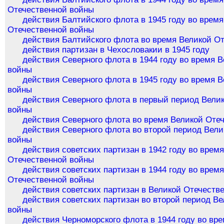
Отечественной войны
действия Балтийского флота в 1945 году во врем
Отечественной войны
действия Балтийского флота во время Великой О
действия партизан в Чехословакии в 1945 году
действия Северного флота в 1944 году во время 
войны
действия Северного флота в 1945 году во время 
войны
действия Северного флота в первый период Вели
войны
действия Северного флота во время Великой Оте
действия Северного флота во второй период Вел
войны
действия советских партизан в 1942 году во врем
Отечественной войны
действия советских партизан в 1944 году во врем
Отечественной войны
действия советских партизан в Великой Отечеств
действия советских партизан во второй период В
войны
действия Черноморского флота в 1944 году во вр