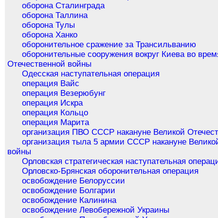
оборона Сталинграда
оборона Таллина
оборона Тулы
оборона Ханко
оборонительное сражение за Трансильванию
оборонительные сооружения вокруг Киева во врем
Отечественной войны
Одесская наступательная операция
операция Вайс
операция Везерюбунг
операция Искра
операция Кольцо
операция Марита
организация ПВО СССР накануне Великой Отечес
организация тыла 5 армии СССР накануне Велико
войны
Орловская стратегическая наступательная операц
Орловско-Брянская оборонительная операция
освобождение Белоруссии
освобождение Болгарии
освобождение Калинина
освобождение Левобережной Украины