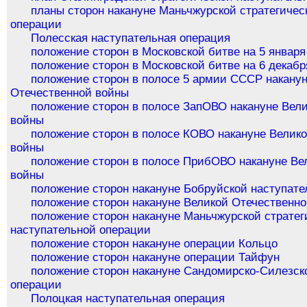
планы сторон накануне Маньчжурской стратегичес
операции
Полесская наступательная операция
положение сторон в Московской битве на 5 января
положение сторон в Московской битве на 6 декабр
положение сторон в полосе 5 армии СССР накану
Отечественной войны
положение сторон в полосе ЗапОВО накануне Вел
войны
положение сторон в полосе КОВО накануне Велик
войны
положение сторон в полосе ПрибОВО накануне Ве
войны
положение сторон накануне Бобруйской наступат
положение сторон накануне Великой Отечественн
положение сторон накануне Маньчжурской стратег
наступательной операции
положение сторон накануне операции Кольцо
положение сторон накануне операции Тайфун
положение сторон накануне Сандомирско-Силезск
операции
Полоцкая наступательная операция