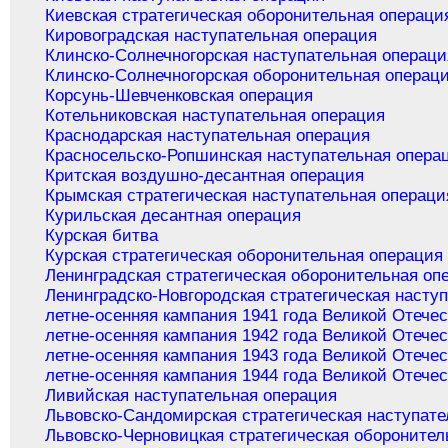
Киевская стратегическая оборонительная операци
Кировоградская наступательная операция
Клинско-Солнечногорская наступательная операци
Клинско-Солнечногорская оборонительная операц
Корсунь-Шевченковская операция
Котельниковская наступательная операция
Краснодарская наступательная операция
Красносельско-Ропшинская наступательная опера
Критская воздушно-десантная операция
Крымская стратегическая наступательная операци
Курильская десантная операция
Курская битва
Курская стратегическая оборонительная операция
Ленинградская стратегическая оборонительная оп
Ленинградско-Новгородская стратегическая насту
летне-осенняя кампания 1941 года Великой Отече
летне-осенняя кампания 1942 года Великой Отече
летне-осенняя кампания 1943 года Великой Отече
летне-осенняя кампания 1944 года Великой Отече
Ливийская наступательная операция
Львовско-Сандомирская стратегическая наступате
Львовско-Черновицкая стратегическая оборонител