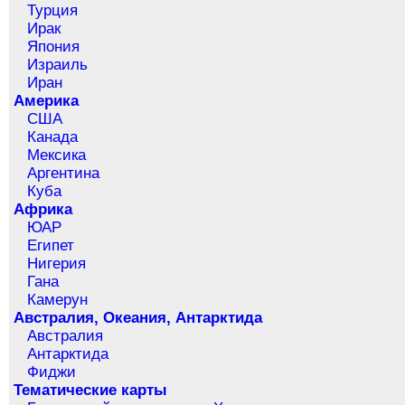
Турция
Ирак
Япония
Израиль
Иран
Америка
США
Канада
Мексика
Аргентина
Куба
Африка
ЮАР
Египет
Нигерия
Гана
Камерун
Австралия, Океания, Антарктида
Австралия
Антарктида
Фиджи
Тематические карты