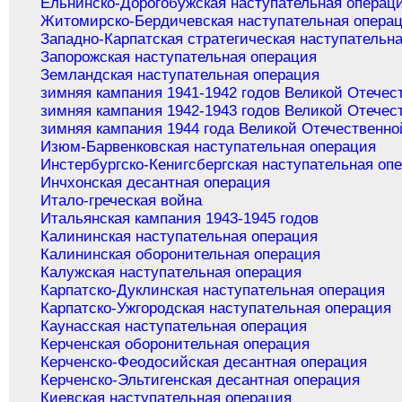
Ельнинско-Дорогобужская наступательная операц
Житомирско-Бердичевская наступательная опера
Западно-Карпатская стратегическая наступательн
Запорожская наступательная операция
Земландская наступательная операция
зимняя кампания 1941-1942 годов Великой Отечес
зимняя кампания 1942-1943 годов Великой Отечес
зимняя кампания 1944 года Великой Отечественно
Изюм-Барвенковская наступательная операция
Инстербургско-Кенигсбергская наступательная оп
Инчхонская десантная операция
Итало-греческая война
Итальянская кампания 1943-1945 годов
Калининская наступательная операция
Калининская оборонительная операция
Калужская наступательная операция
Карпатско-Дуклинская наступательная операция
Карпатско-Ужгородская наступательная операция
Каунасская наступательная операция
Керченская оборонительная операция
Керченско-Феодосийская десантная операция
Керченско-Эльтигенская десантная операция
Киевская наступательная операция