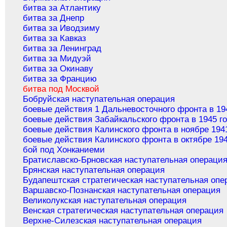
битва за Атлантику
битва за Днепр
битва за Иводзиму
битва за Кавказ
битва за Ленинград
битва за Мидуэй
битва за Окинаву
битва за Францию
битва под Москвой
Бобруйская наступательная операция
боевые действия 1 Дальневосточного фронта в 19
боевые действия Забайкальского фронта в 1945 г
боевые действия Калинского фронта в ноябре 194
боевые действия Калинского фронта в октябре 194
бой под Хонканиеми
Братиславско-Брновская наступательная операци
Брянская наступательная операция
Будапештская стратегическая наступательная опе
Варшавско-Познанская наступательная операция
Великолукская наступательная операция
Венская стратегическая наступательная операция
Верхне-Силезская наступательная операция