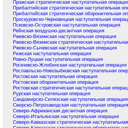
Пражская стратегическая наступательная операци
Прибалтийская стратегическая наступательная оп
Прибалтийская стратегическая оборонительная о
Проскуровско-Черновицкая наступательная опера
Псковско-Островская наступательная операция
Рейнская воздушно-десантная операция
Ржевско-Вяземская наступательная операция
Ржевско-Вяземская стратегическая наступательна
Ржевско-Сычевская наступательная операция
Рижская наступательная операция
Ровно-Луцкая наступательная операция
Рогачевско-Жлобинская наступательная операция
Рославльско-Новозыбковская наступательная опе
Ростовская наступательная операция
Ростовская оборонительная операция
Ростовская стратегическая наступательная опера
Рурская наступательная операция
Сандомирско-Силезская наступательная операция
Свирско-Петрозаводская наступательная операци
Северо-Африканская десантная операция
Северо-Итальянская наступательная операция
Северо-Кавказская стратегическая наступательна
Северо-Кавказская стратегическая оборонительна