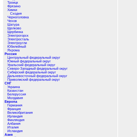
Троицк
Фрязино
Химки
Сходня
Черноголовка
Чехов
Шатура
Щелково
Щербинка
Электрогорск
Электросталь
Электроугли
Юбилейный
Яхрома
Россия
Центральный федеральный округ
Южный федеральный округ
Уральский федеральный округ
Северо-Западный федеральный округ
Сибирский федеральный округ
Дальневосточный федеральный округ
Приволжский федеральный округ
СНГ
Украина
Казахстан
Белоруссия
Молдавия
Европа
Германия
Франция
Великобритания
Ирландия
Финляндия
Албания
Италия
Исландия
Азия