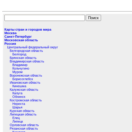
Карты стран и городов мира
Москва
Санкт-Петербург
Московская область
Россия
Центральный федеральный округ
Белгородская область
Белгород
Брянская область
Владимирская область
Владимир
Кольчугино
Муром
Воронежская область
Борисоглебск
Ивановская область
Кинешма
Калужская область
Калуга
Обнинск
Костромская область
Нерехта
Шарья
Курская область
Липецкая область
Елец
Липецк
Орловская область
Рязанская область