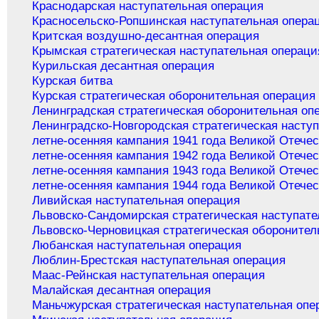
Краснодарская наступательная операция
Красносельско-Ропшинская наступательная опера
Критская воздушно-десантная операция
Крымская стратегическая наступательная операци
Курильская десантная операция
Курская битва
Курская стратегическая оборонительная операция
Ленинградская стратегическая оборонительная оп
Ленинградско-Новгородская стратегическая насту
летне-осенняя кампания 1941 года Великой Отече
летне-осенняя кампания 1942 года Великой Отече
летне-осенняя кампания 1943 года Великой Отече
летне-осенняя кампания 1944 года Великой Отече
Ливийская наступательная операция
Львовско-Сандомирская стратегическая наступате
Львовско-Черновицкая стратегическая оборонител
Любанская наступательная операция
Люблин-Брестская наступательная операция
Маас-Рейнская наступательная операция
Малайская десантная операция
Маньчжурская стратегическая наступательная опе