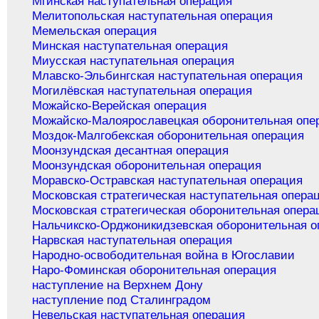
Мгинская наступательная операция
Мелитопольская наступательная операция
Мемельская операция
Минская наступательная операция
Миусская наступательная операция
Млавско-Эльбингская наступательная операция
Могилёвская наступательная операция
Можайско-Верейская операция
Можайско-Малоярославецкая оборонительная опе
Моздок-Малгобекская оборонительная операция
Моонзундская десантная операция
Моонзундская оборонительная операция
Моравско-Остравская наступательная операция
Московская стратегическая наступательная опера
Московская стратегическая оборонительная опера
Нальчикско-Орджоникидзевская оборонительная о
Нарвская наступательная операция
Народно-освободительная война в Югославии
Наро-Фоминская оборонительная операция
наступление на Верхнем Дону
наступление под Сталинградом
Невельская наступательная операция