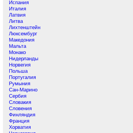
Испания
Италия
Латвия
Литва
Лихтенштейн
Люксембург
Македония
Мальта
Монако
Нидерланды
Норвегия
Польша
Португалия
Румыния
Сан-Марино
Сербия
Словакия
Словения
Финляндия
Франция
Хорватия