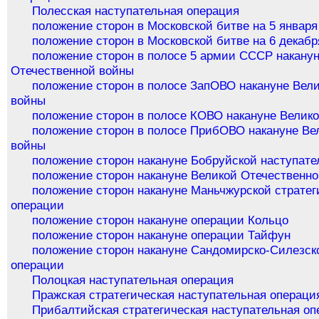
Полесская наступательная операция
положение сторон в Московской битве на 5 января
положение сторон в Московской битве на 6 декабр
положение сторон в полосе 5 армии СССР накану
Отечественной войны
положение сторон в полосе ЗапОВО накануне Вел
войны
положение сторон в полосе КОВО накануне Велик
положение сторон в полосе ПрибОВО накануне Ве
войны
положение сторон накануне Бобруйской наступат
положение сторон накануне Великой Отечественн
положение сторон накануне Маньчжурской стратег
операции
положение сторон накануне операции Кольцо
положение сторон накануне операции Тайфун
положение сторон накануне Сандомирско-Силезск
операции
Полоцкая наступательная операция
Пражская стратегическая наступательная операци
Прибалтийская стратегическая наступательная оп