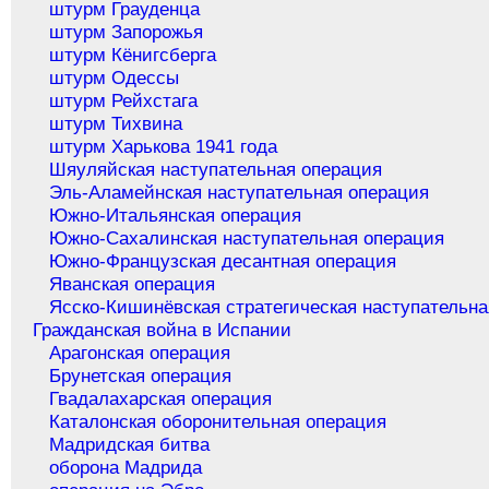
штурм Грауденца
штурм Запорожья
штурм Кёнигсберга
штурм Одессы
штурм Рейхстага
штурм Тихвина
штурм Харькова 1941 года
Шяуляйская наступательная операция
Эль-Аламейнская наступательная операция
Южно-Итальянская операция
Южно-Сахалинская наступательная операция
Южно-Французская десантная операция
Яванская операция
Ясско-Кишинёвская стратегическая наступательна
Гражданская война в Испании
Арагонская операция
Брунетская операция
Гвадалахарская операция
Каталонская оборонительная операция
Мадридская битва
оборона Мадрида