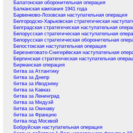
Балатонская оборонительная операция
Балканская кампания 1941 года
Барвенково-Лозовская наступательная операция
Белгородско-Харьковская стратегическая наступа
Белградская стратегическая наступательная опер
Белорусская стратегическая наступательная опер
Белорусская стратегическая оборонительная опер
Белостокская наступательная операция
Березнеговато-Снигирёвская наступательная опер
Берлинская стратегическая наступательная опера
Бирманская операция
битва за Атлантику
битва за Днепр
битва за Иводзиму
битва за Кавказ
битва за Ленинград
битва за Мидуэй
битва за Окинаву
битва за Францию
битва под Москвой
Бобруйская наступательная операция