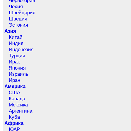
Черногория
Чехия
Швейцария
Швеция
Эстония
Азия
Китай
Индия
Индонезия
Турция
Ирак
Япония
Израиль
Иран
Америка
США
Канада
Мексика
Аргентина
Куба
Африка
ЮАР