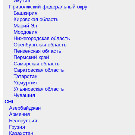
Якутия
Приволжский федеральный округ
Башкирия
Кировская область
Марий Эл
Мордовия
Нижегородская область
Оренбургская область
Пензенская область
Пермский край
Самарская область
Саратовская область
Татарстан
Удмуртия
Ульяновская область
Чувашия
СНГ
Азербайджан
Армения
Белоруссия
Грузия
Казахстан