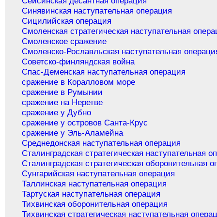
Сейсинская десантная операция
Синявинская наступательная операция
Сицилийская операция
Смоленская стратегическая наступательная опера
Смоленское сражение
Смоленско-Рославльская наступательная операци
Советско-финляндская война
Спас-Деменская наступательная операция
сражение в Коралловом море
сражение в Румынии
сражение на Неретве
сражение у Дубно
сражение у островов Санта-Крус
сражение у Эль-Аламейна
Среднедонская наступательная операция
Сталинградская стратегическая наступательная о
Сталинградская стратегическая оборонительная о
Сунгарийская наступательная операция
Таллинская наступательная операция
Тартуская наступательная операция
Тихвинская оборонительная операция
Тихвинская стратегическая наступательная опера