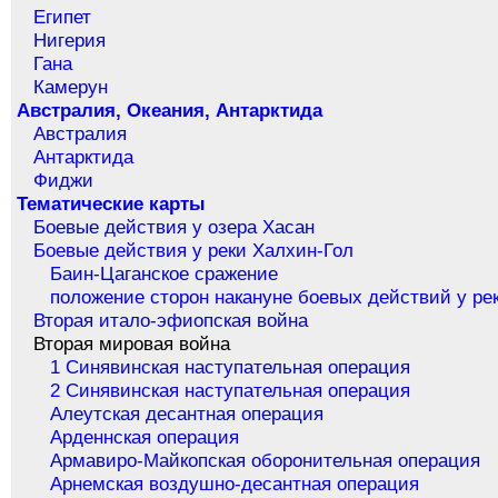
Египет
Нигерия
Гана
Камерун
Австралия, Океания, Антарктида
Австралия
Антарктида
Фиджи
Тематические карты
Боевые действия у озера Хасан
Боевые действия у реки Халхин-Гол
Баин-Цаганское сражение
положение сторон накануне боевых действий у ре
Вторая итало-эфиопская война
Вторая мировая война
1 Синявинская наступательная операция
2 Синявинская наступательная операция
Алеутская десантная операция
Арденнская операция
Армавиро-Майкопская оборонительная операция
Арнемская воздушно-десантная операция