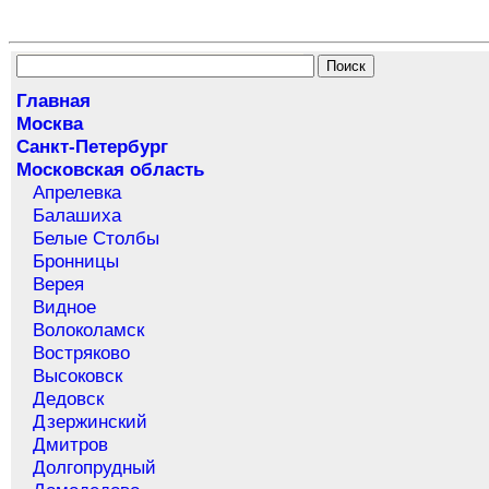
Главная
Москва
Санкт-Петербург
Московская область
Апрелевка
Балашиха
Белые Столбы
Бронницы
Верея
Видное
Волоколамск
Востряково
Высоковск
Дедовск
Дзержинский
Дмитров
Долгопрудный