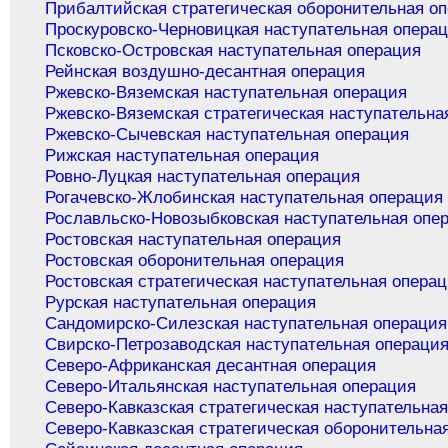
Прибалтийская стратегическая оборонительная о
Проскуровско-Черновицкая наступательная опера
Псковско-Островская наступательная операция
Рейнская воздушно-десантная операция
Ржевско-Вяземская наступательная операция
Ржевско-Вяземская стратегическая наступательна
Ржевско-Сычевская наступательная операция
Рижская наступательная операция
Ровно-Луцкая наступательная операция
Рогачевско-Жлобинская наступательная операция
Рославльско-Новозыбковская наступательная опе
Ростовская наступательная операция
Ростовская оборонительная операция
Ростовская стратегическая наступательная опера
Рурская наступательная операция
Сандомирско-Силезская наступательная операция
Свирско-Петрозаводская наступательная операци
Северо-Африканская десантная операция
Северо-Итальянская наступательная операция
Северо-Кавказская стратегическая наступательна
Северо-Кавказская стратегическая оборонительна