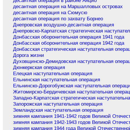
десантная операция в районе Анцио
десантная операция на Маршалловых островах
десантная операция на Сюмусю
десантная операция по захвату Борнео
Днепровская воздушно-десантная операция
Днепровско-Карпатская стратегическая наступате
Донбасская оборонительная операция 1941 года
Донбасская оборонительная операция 1942 года
Донбасская стратегическая наступательная опера
Дорога жизни
Духовщинско-Демидовская наступательная опера
Дюнкеркская операция
Елецкая наступательная операция
Ельнинская наступательная операция
Ельнинско-Дорогобужская наступательная операц
Житомирско-Бердичевская наступательная опера
Западно-Карпатская стратегическая наступательн
Запорожская наступательная операция
Земландская наступательная операция
зимняя кампания 1941-1942 годов Великой Отечес
зимняя кампания 1942-1943 годов Великой Отечес
зимняя кампания 1944 года Великой Отечественно