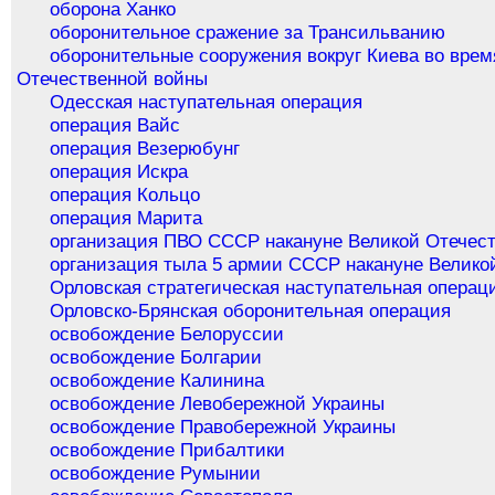
оборона Ханко
оборонительное сражение за Трансильванию
оборонительные сооружения вокруг Киева во врем
Отечественной войны
Одесская наступательная операция
операция Вайс
операция Везерюбунг
операция Искра
операция Кольцо
операция Марита
организация ПВО СССР накануне Великой Отечес
организация тыла 5 армии СССР накануне Велико
Орловская стратегическая наступательная операц
Орловско-Брянская оборонительная операция
освобождение Белоруссии
освобождение Болгарии
освобождение Калинина
освобождение Левобережной Украины
освобождение Правобережной Украины
освобождение Прибалтики
освобождение Румынии