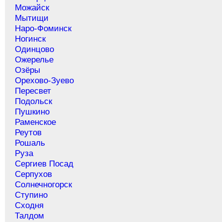
Можайск
Мытищи
Наро-Фоминск
Ногинск
Одинцово
Ожерелье
Озёры
Орехово-Зуево
Пересвет
Подольск
Пушкино
Раменское
Реутов
Рошаль
Руза
Сергиев Посад
Серпухов
Солнечногорск
Ступино
Сходня
Талдом