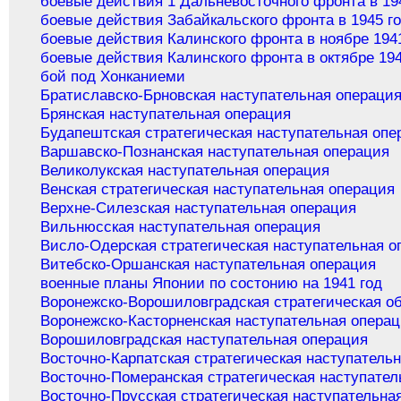
боевые действия 1 Дальневосточного фронта в 19
боевые действия Забайкальского фронта в 1945 г
боевые действия Калинского фронта в ноябре 194
боевые действия Калинского фронта в октябре 194
бой под Хонканиеми
Братиславско-Брновская наступательная операци
Брянская наступательная операция
Будапештская стратегическая наступательная опе
Варшавско-Познанская наступательная операция
Великолукская наступательная операция
Венская стратегическая наступательная операция
Верхне-Силезская наступательная операция
Вильнюсская наступательная операция
Висло-Одерская стратегическая наступательная о
Витебско-Оршанская наступательная операция
военные планы Японии по состонию на 1941 год
Воронежско-Ворошиловградская стратегическая о
Воронежско-Касторненская наступательная опера
Ворошиловградская наступательная операция
Восточно-Карпатская стратегическая наступатель
Восточно-Померанская стратегическая наступател
Восточно-Прусская стратегическая наступательна