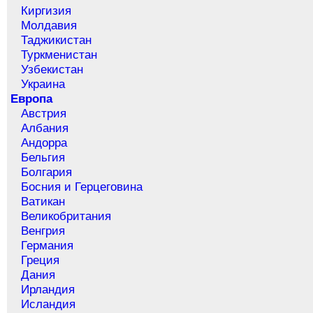
Киргизия
Молдавия
Таджикистан
Туркменистан
Узбекистан
Украина
Европа
Австрия
Албания
Андорра
Бельгия
Болгария
Босния и Герцеговина
Ватикан
Великобритания
Венгрия
Германия
Греция
Дания
Ирландия
Исландия