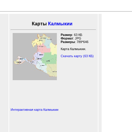
Карты
Калмыкии
Размер
: 63 КБ
Формат
: JPG
Размеры
: 789*646
Карта Калмыкии.
Скачать карту (63 КБ)
Интерактивная карта Калмыкии