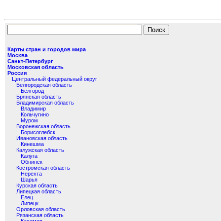
Карты стран и городов мира
Москва
Санкт-Петербург
Московская область
Россия
Центральный федеральный округ
Белгородская область
Белгород
Брянская область
Владимирская область
Владимир
Кольчугино
Муром
Воронежская область
Борисоглебск
Ивановская область
Кинешма
Калужская область
Калуга
Обнинск
Костромская область
Нерехта
Шарья
Курская область
Липецкая область
Елец
Липецк
Орловская область
Рязанская область