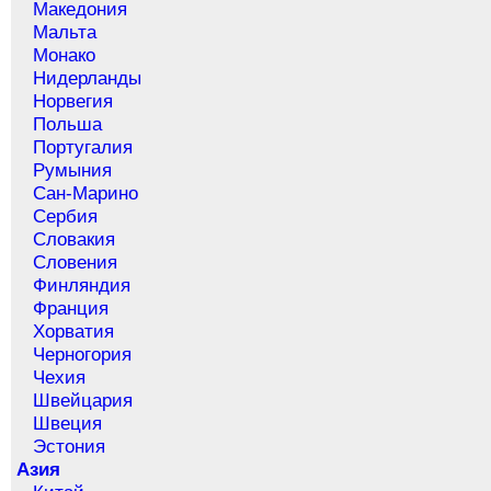
Македония
Мальта
Монако
Нидерланды
Норвегия
Польша
Португалия
Румыния
Сан-Марино
Сербия
Словакия
Словения
Финляндия
Франция
Хорватия
Черногория
Чехия
Швейцария
Швеция
Эстония
Азия