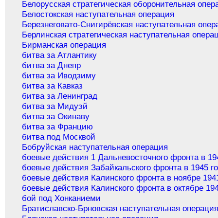
Белорусская стратегическая оборонительная опер
Белостокская наступательная операция
Березнеговато-Снигирёвская наступательная опер
Берлинская стратегическая наступательная опера
Бирманская операция
битва за Атлантику
битва за Днепр
битва за Иводзиму
битва за Кавказ
битва за Ленинград
битва за Мидуэй
битва за Окинаву
битва за Францию
битва под Москвой
Бобруйская наступательная операция
боевые действия 1 Дальневосточного фронта в 19
боевые действия Забайкальского фронта в 1945 г
боевые действия Калинского фронта в ноябре 194
боевые действия Калинского фронта в октябре 194
бой под Хонканиеми
Братиславско-Брновская наступательная операци