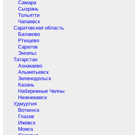
Самара
Сызрань
Тольятти
Чапаевск
Саратовская область
Балаково
Ртищево
Саратов
Энгельс
Татарстан
Азнакаево
Альметьевск
Зеленодольск
Казань
Набережные Челны
Нижнекамск
Удмуртия
Воткинск
Глазов
Ижевск
Можга