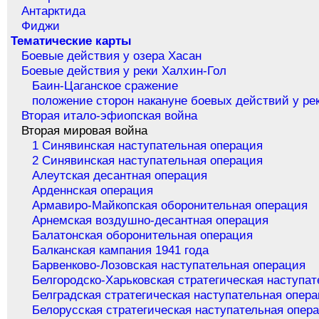
Антарктида
Фиджи
Тематические карты
Боевые действия у озера Хасан
Боевые действия у реки Халхин-Гол
Баин-Цаганское сражение
положение сторон накануне боевых действий у ре
Вторая итало-эфиопская война
Вторая мировая война
1 Синявинская наступательная операция
2 Синявинская наступательная операция
Алеутская десантная операция
Арденнская операция
Армавиро-Майкопская оборонительная операция
Арнемская воздушно-десантная операция
Балатонская оборонительная операция
Балканская кампания 1941 года
Барвенково-Лозовская наступательная операция
Белгородско-Харьковская стратегическая наступа
Белградская стратегическая наступательная опер
Белорусская стратегическая наступательная опер