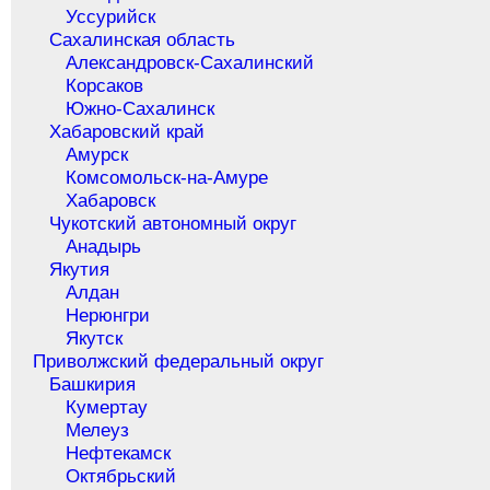
Уссурийск
Сахалинская область
Александровск-Сахалинский
Корсаков
Южно-Сахалинск
Хабаровский край
Амурск
Комсомольск-на-Амуре
Хабаровск
Чукотский автономный округ
Анадырь
Якутия
Алдан
Нерюнгри
Якутск
Приволжский федеральный округ
Башкирия
Кумертау
Мелеуз
Нефтекамск
Октябрьский