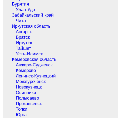
Бурятия
Улан-Удэ
Забайкальский край
Чита
Иркутская область
Ангарск
Братск
Иркутск
Тайшет
Усть-Илимск
Кемеровская область
Анжеро-Судженск
Кемерово
Ленинск-Кузнецкий
Междуреченск
Новокузнецк
Осинники
Полысаево
Прокопьевск
Топки
Юрга