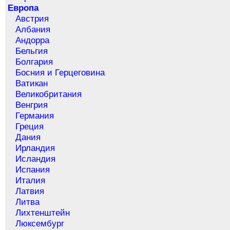
Европа
Австрия
Албания
Андорра
Бельгия
Болгария
Босния и Герцеговина
Ватикан
Великобритания
Венгрия
Германия
Греция
Дания
Ирландия
Исландия
Испания
Италия
Латвия
Литва
Лихтенштейн
Люксембург