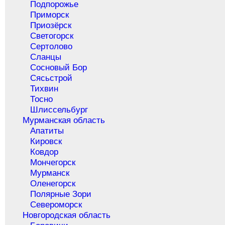
Подпорожье
Приморск
Приозёрск
Светогорск
Сертолово
Сланцы
Сосновый Бор
Сясьстрой
Тихвин
Тосно
Шлиссельбург
Мурманская область
Апатиты
Кировск
Ковдор
Мончегорск
Мурманск
Оленегорск
Полярные Зори
Североморск
Новгородская область