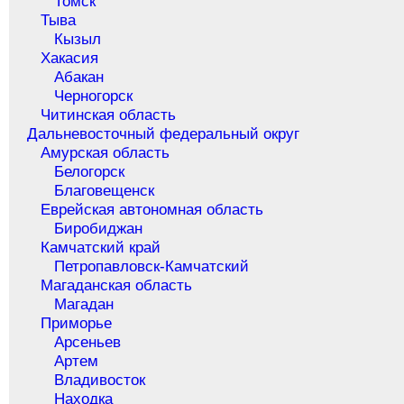
Томск
Тыва
Кызыл
Хакасия
Абакан
Черногорск
Читинская область
Дальневосточный федеральный округ
Амурская область
Белогорск
Благовещенск
Еврейская автономная область
Биробиджан
Камчатский край
Петропавловск-Камчатский
Магаданская область
Магадан
Приморье
Арсеньев
Артем
Владивосток
Находка