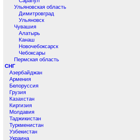
Сарапул
Ульяновская область
Димитровград
Ульяновск
Чувашия
Алатырь
Канаш
Новочебоксарск
Чебоксары
Пермская область
СНГ
Азербайджан
Армения
Белоруссия
Грузия
Казахстан
Киргизия
Молдавия
Таджикистан
Туркменистан
Узбекистан
Украина