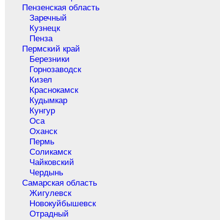
Пензенская область
Заречный
Кузнецк
Пенза
Пермский край
Березники
Горнозаводск
Кизел
Краснокамск
Кудымкар
Кунгур
Оса
Оханск
Пермь
Соликамск
Чайковский
Чердынь
Самарская область
Жигулевск
Новокуйбышевск
Отрадный