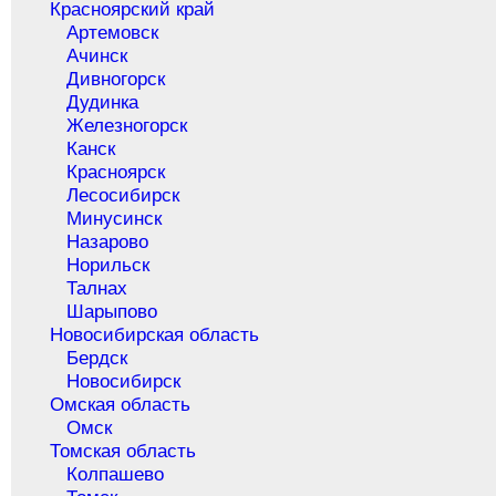
Красноярский край
Артемовск
Ачинск
Дивногорск
Дудинка
Железногорск
Канск
Красноярск
Лесосибирск
Минусинск
Назарово
Норильск
Талнах
Шарыпово
Новосибирская область
Бердск
Новосибирск
Омская область
Омск
Томская область
Колпашево