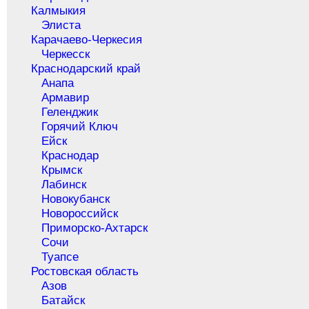
Калмыкия
Элиста
Карачаево-Черкесия
Черкесск
Краснодарский край
Анапа
Армавир
Геленджик
Горячий Ключ
Ейск
Краснодар
Крымск
Лабинск
Новокубанск
Новороссийск
Приморско-Ахтарск
Сочи
Туапсе
Ростовская область
Азов
Батайск