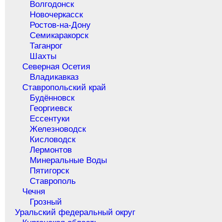
Волгодонск
Новочеркасск
Ростов-на-Дону
Семикаракорск
Таганрог
Шахты
Северная Осетия
Владикавказ
Ставропольский край
Будённовск
Георгиевск
Ессентуки
Железноводск
Кисловодск
Лермонтов
Минеральные Воды
Пятигорск
Ставрополь
Чечня
Грозный
Уральский федеральный округ