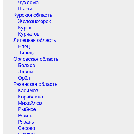
Чухлома
Шарья
Курская область
Железногорск
Курск
Курчатов
Липецкая область
Елец
Липецк
Орловская область
Болхов
Ливны
Орёл
Рязанская область
Касимов
Кораблино
Михайлов
Рыбное
Ряжск
Рязань
Сасово