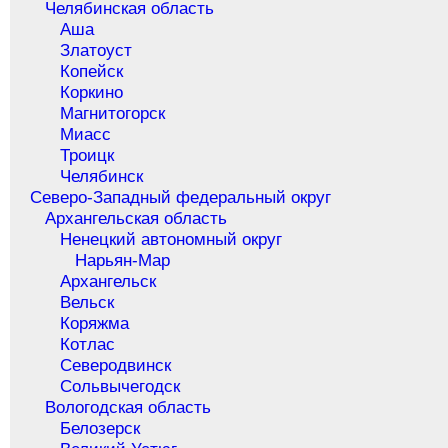
Челябинская область
Аша
Златоуст
Копейск
Коркино
Магнитогорск
Миасс
Троицк
Челябинск
Северо-Западный федеральный округ
Архангельская область
Ненецкий автономный округ
Нарьян-Мар
Архангельск
Вельск
Коряжма
Котлас
Северодвинск
Сольвычегодск
Вологодская область
Белозерск