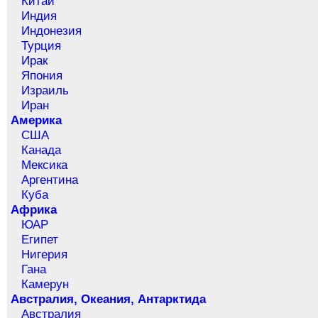
Китай
Индия
Индонезия
Турция
Ирак
Япония
Израиль
Иран
Америка
США
Канада
Мексика
Аргентина
Куба
Африка
ЮАР
Египет
Нигерия
Гана
Камерун
Австралия, Океания, Антарктида
Австралия