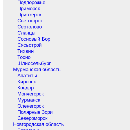
Подпорожье
Приморск
Приозёрск
Светогорск
Сертолово
Сланцы
Сосновый Бор
Сясьстрой
Тихвин
Тосно
Шлиссельбург
Мурманская область
Апатиты
Кировск
Ковдор
Мончегорск
Мурманск
Оленегорск
Полярные Зори
Североморск
Новгородская область