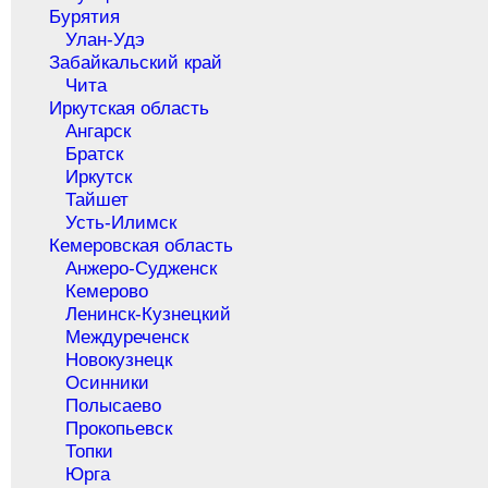
Бурятия
Улан-Удэ
Забайкальский край
Чита
Иркутская область
Ангарск
Братск
Иркутск
Тайшет
Усть-Илимск
Кемеровская область
Анжеро-Судженск
Кемерово
Ленинск-Кузнецкий
Междуреченск
Новокузнецк
Осинники
Полысаево
Прокопьевск
Топки
Юрга