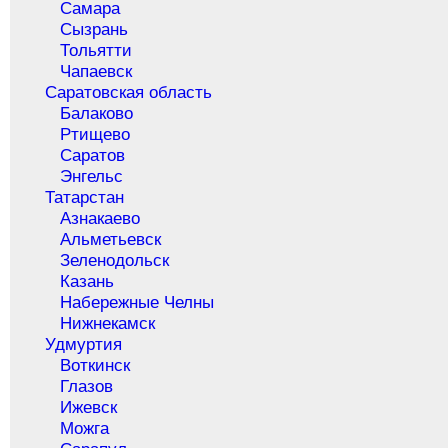
Самара
Сызрань
Тольятти
Чапаевск
Саратовская область
Балаково
Ртищево
Саратов
Энгельс
Татарстан
Азнакаево
Альметьевск
Зеленодольск
Казань
Набережные Челны
Нижнекамск
Удмуртия
Воткинск
Глазов
Ижевск
Можга