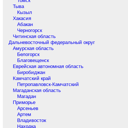
Томск
Тыва
Кызыл
Хакасия
Абакан
Черногорск
Читинская область
Дальневосточный федеральный округ
Амурская область
Белогорск
Благовещенск
Еврейская автономная область
Биробиджан
Камчатский край
Петропавловск-Камчатский
Магаданская область
Магадан
Приморье
Арсеньев
Артем
Владивосток
Находка