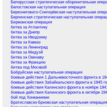
Белорусская стратегическая оборонительная опер
Белостокская наступательная операция
Березнеговато-Снигирёвская наступательная опер
Берлинская стратегическая наступательная опера
Бирманская операция
битва за Атлантику
битва за Днепр
битва за Иводзиму
битва за Кавказ
битва за Ленинград
битва за Мидуэй
битва за Окинаву
битва за Францию
битва под Москвой
Бобруйская наступательная операция
боевые действия 1 Дальневосточного фронта в 19
боевые действия Забайкальского фронта в 1945 г
боевые действия Калинского фронта в ноябре 194
боевые действия Калинского фронта в октябре 194
бой под Хонканиеми
Братиславско-Брновская наступательная операци