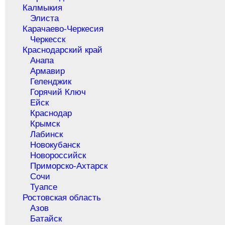
Калмыкия
Элиста
Карачаево-Черкесия
Черкесск
Краснодарский край
Анапа
Армавир
Геленджик
Горячий Ключ
Ейск
Краснодар
Крымск
Лабинск
Новокубанск
Новороссийск
Приморско-Ахтарск
Сочи
Туапсе
Ростовская область
Азов
Батайск