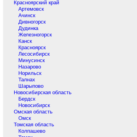
Красноярский край
Артемовск
Ачинск
Дивногорск
Дудинка
Железногорск
Канск
Красноярск
Лесосибирск
Минусинск
Назарово
Норильск
Талнах
Шарыпово
Новосибирская область
Бердск
Новосибирск
Омская область
Омск
Томская область
Колпашево