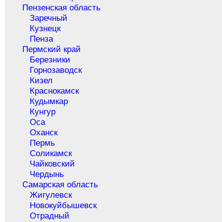
Пензенская область
Заречный
Кузнецк
Пенза
Пермский край
Березники
Горнозаводск
Кизел
Краснокамск
Кудымкар
Кунгур
Оса
Оханск
Пермь
Соликамск
Чайковский
Чердынь
Самарская область
Жигулевск
Новокуйбышевск
Отрадный