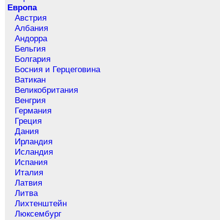
Европа
Австрия
Албания
Андорра
Бельгия
Болгария
Босния и Герцеговина
Ватикан
Великобритания
Венгрия
Германия
Греция
Дания
Ирландия
Исландия
Испания
Италия
Латвия
Литва
Лихтенштейн
Люксембург