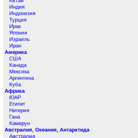
Китай
Индия
Индонезия
Турция
Ирак
Япония
Израиль
Иран
Америка
США
Канада
Мексика
Аргентина
Куба
Африка
ЮАР
Египет
Нигерия
Гана
Камерун
Австралия, Океания, Антарктида
Австралия