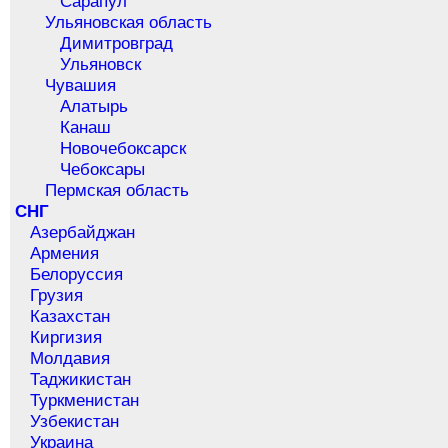
Сарапул
Ульяновская область
Димитровград
Ульяновск
Чувашия
Алатырь
Канаш
Новочебоксарск
Чебоксары
Пермская область
СНГ
Азербайджан
Армения
Белоруссия
Грузия
Казахстан
Киргизия
Молдавия
Таджикистан
Туркменистан
Узбекистан
Украина