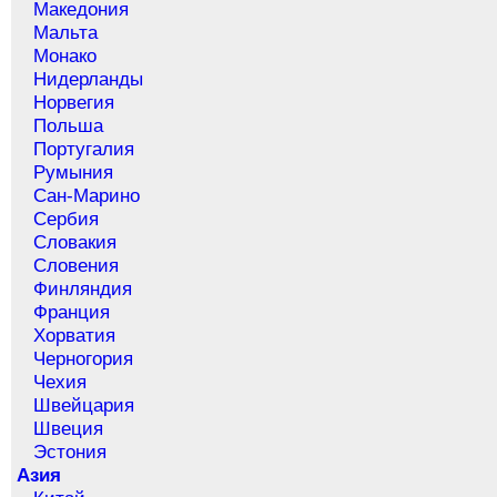
Македония
Мальта
Монако
Нидерланды
Норвегия
Польша
Португалия
Румыния
Сан-Марино
Сербия
Словакия
Словения
Финляндия
Франция
Хорватия
Черногория
Чехия
Швейцария
Швеция
Эстония
Азия