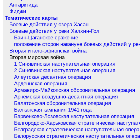
Антарктида
Фиджи
Тематические карты
Боевые действия у озера Хасан
Боевые действия у реки Халхин-Гол
Баин-Цаганское сражение
положение сторон накануне боевых действий у ре
Вторая итало-эфиопская война
Вторая мировая война
1 Синявинская наступательная операция
2 Синявинская наступательная операция
Алеутская десантная операция
Арденнская операция
Армавиро-Майкопская оборонительная операция
Арнемская воздушно-десантная операция
Балатонская оборонительная операция
Балканская кампания 1941 года
Барвенково-Лозовская наступательная операция
Белгородско-Харьковская стратегическая наступа
Белградская стратегическая наступательная опер
Белорусская стратегическая наступательная опер