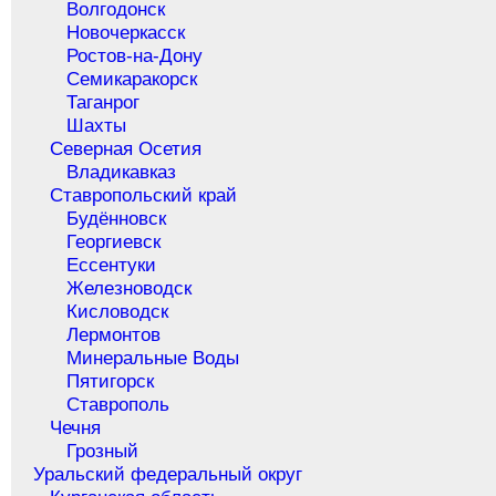
Волгодонск
Новочеркасск
Ростов-на-Дону
Семикаракорск
Таганрог
Шахты
Северная Осетия
Владикавказ
Ставропольский край
Будённовск
Георгиевск
Ессентуки
Железноводск
Кисловодск
Лермонтов
Минеральные Воды
Пятигорск
Ставрополь
Чечня
Грозный
Уральский федеральный округ