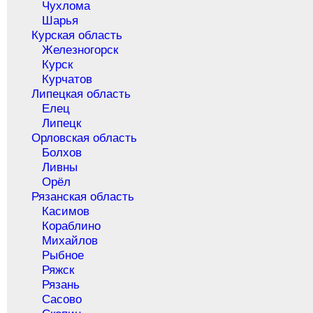
Чухлома
Шарья
Курская область
Железногорск
Курск
Курчатов
Липецкая область
Елец
Липецк
Орловская область
Болхов
Ливны
Орёл
Рязанская область
Касимов
Кораблино
Михайлов
Рыбное
Ряжск
Рязань
Сасово