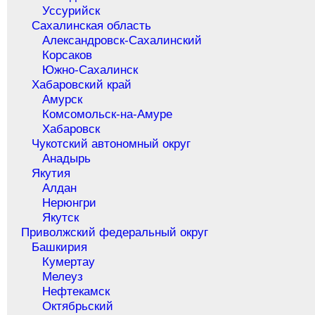
Уссурийск
Сахалинская область
Александровск-Сахалинский
Корсаков
Южно-Сахалинск
Хабаровский край
Амурск
Комсомольск-на-Амуре
Хабаровск
Чукотский автономный округ
Анадырь
Якутия
Алдан
Нерюнгри
Якутск
Приволжский федеральный округ
Башкирия
Кумертау
Мелеуз
Нефтекамск
Октябрьский