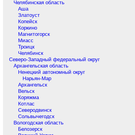
Челябинская область
Аша
Златоуст
Копейск
Коркино
Магнитогорск
Миасс
Троицк
Челябинск
Северо-Западный федеральный округ
Архангельская область
Ненецкий автономный округ
Нарьян-Мар
Архангельск
Вельск
Коряжма
Котлас
Северодвинск
Сольвычегодск
Вологодская область
Белозерск