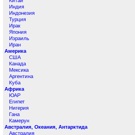
Китай
Индия
Индонезия
Турция
Ирак
Япония
Израиль
Иран
Америка
США
Канада
Мексика
Аргентина
Куба
Африка
ЮАР
Египет
Нигерия
Гана
Камерун
Австралия, Океания, Антарктида
Австралия