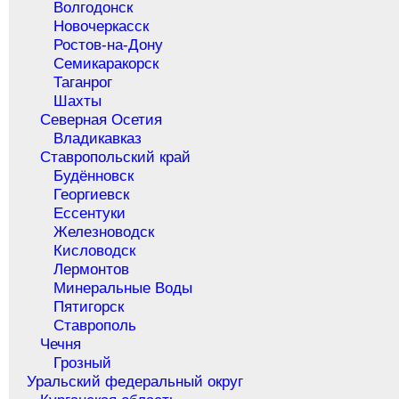
Волгодонск
Новочеркасск
Ростов-на-Дону
Семикаракорск
Таганрог
Шахты
Северная Осетия
Владикавказ
Ставропольский край
Будённовск
Георгиевск
Ессентуки
Железноводск
Кисловодск
Лермонтов
Минеральные Воды
Пятигорск
Ставрополь
Чечня
Грозный
Уральский федеральный округ