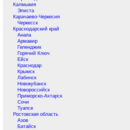
Калмыкия
Элиста
Карачаево-Черкесия
Черкесск
Краснодарский край
Анапа
Армавир
Геленджик
Горячий Ключ
Ейск
Краснодар
Крымск
Лабинск
Новокубанск
Новороссийск
Приморско-Ахтарск
Сочи
Туапсе
Ростовская область
Азов
Батайск