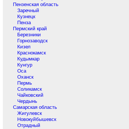
Пензенская область
Заречный
Кузнецк
Пенза
Пермский край
Березники
Горнозаводск
Кизел
Краснокамск
Кудымкар
Кунгур
Оса
Оханск
Пермь
Соликамск
Чайковский
Чердынь
Самарская область
Жигулевск
Новокуйбышевск
Отрадный