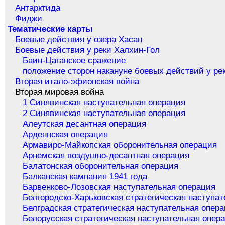
Антарктида
Фиджи
Тематические карты
Боевые действия у озера Хасан
Боевые действия у реки Халхин-Гол
Баин-Цаганское сражение
положение сторон накануне боевых действий у ре
Вторая итало-эфиопская война
Вторая мировая война
1 Синявинская наступательная операция
2 Синявинская наступательная операция
Алеутская десантная операция
Арденнская операция
Армавиро-Майкопская оборонительная операция
Арнемская воздушно-десантная операция
Балатонская оборонительная операция
Балканская кампания 1941 года
Барвенково-Лозовская наступательная операция
Белгородско-Харьковская стратегическая наступа
Белградская стратегическая наступательная опер
Белорусская стратегическая наступательная опер