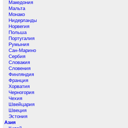
Македония
Мальта
Монако
Нидерланды
Норвегия
Польша
Португалия
Румыния
Сан-Марино
Сербия
Словакия
Словения
Финляндия
Франция
Хорватия
Черногория
Чехия
Швейцария
Швеция
Эстония
Азия