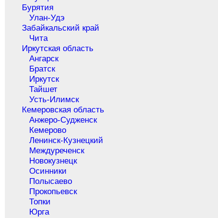
Бурятия
Улан-Удэ
Забайкальский край
Чита
Иркутская область
Ангарск
Братск
Иркутск
Тайшет
Усть-Илимск
Кемеровская область
Анжеро-Судженск
Кемерово
Ленинск-Кузнецкий
Междуреченск
Новокузнецк
Осинники
Полысаево
Прокопьевск
Топки
Юрга