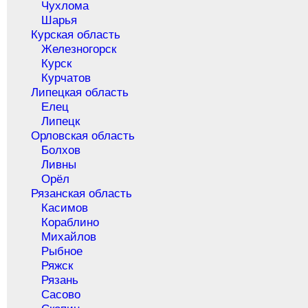
Чухлома
Шарья
Курская область
Железногорск
Курск
Курчатов
Липецкая область
Елец
Липецк
Орловская область
Болхов
Ливны
Орёл
Рязанская область
Касимов
Кораблино
Михайлов
Рыбное
Ряжск
Рязань
Сасово