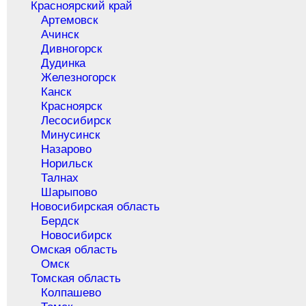
Красноярский край
Артемовск
Ачинск
Дивногорск
Дудинка
Железногорск
Канск
Красноярск
Лесосибирск
Минусинск
Назарово
Норильск
Талнах
Шарыпово
Новосибирская область
Бердск
Новосибирск
Омская область
Омск
Томская область
Колпашево