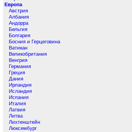
Европа
Австрия
Албания
Андорра
Бельгия
Болгария
Босния и Герцеговина
Ватикан
Великобритания
Венгрия
Германия
Греция
Дания
Ирландия
Исландия
Испания
Италия
Латвия
Литва
Лихтенштейн
Люксембург