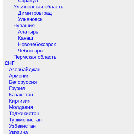
Сарапул
Ульяновская область
Димитровград
Ульяновск
Чувашия
Алатырь
Канаш
Новочебоксарск
Чебоксары
Пермская область
СНГ
Азербайджан
Армения
Белоруссия
Грузия
Казахстан
Киргизия
Молдавия
Таджикистан
Туркменистан
Узбекистан
Украина