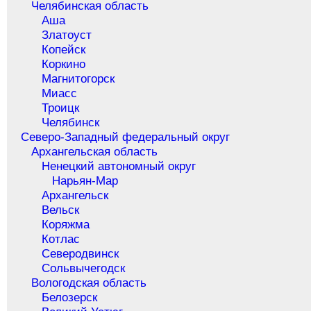
Челябинская область
Аша
Златоуст
Копейск
Коркино
Магнитогорск
Миасс
Троицк
Челябинск
Северо-Западный федеральный округ
Архангельская область
Ненецкий автономный округ
Нарьян-Мар
Архангельск
Вельск
Коряжма
Котлас
Северодвинск
Сольвычегодск
Вологодская область
Белозерск