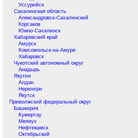
Уссурийск
Сахалинская область
Александровск-Сахалинский
Корсаков
Южно-Сахалинск
Хабаровский край
Амурск
Комсомольск-на-Амуре
Хабаровск
Чукотский автономный округ
Анадырь
Якутия
Алдан
Нерюнгри
Якутск
Приволжский федеральный округ
Башкирия
Кумертау
Мелеуз
Нефтекамск
Октябрьский