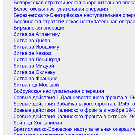
Белорусская стратегическая оборонительная опер
Белостокская наступательная операция
Березнеговато-Снигирёвская наступательная опер
Берлинская стратегическая наступательная опера
Бирманская операция
битва за Атлантику
битва за Днепр
битва за Иводзиму
битва за Кавказ
битва за Ленинград
битва за Мидуэй
битва за Окинаву
битва за Францию
битва под Москвой
Бобруйская наступательная операция
боевые действия 1 Дальневосточного фронта в 19
боевые действия Забайкальского фронта в 1945 г
боевые действия Калинского фронта в ноябре 194
боевые действия Калинского фронта в октябре 194
бой под Хонканиеми
Братиславско-Брновская наступательная операци