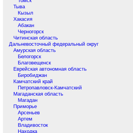
Томск
Тыва
Кызыл
Хакасия
Абакан
Черногорск
Читинская область
Дальневосточный федеральный округ
Амурская область
Белогорск
Благовещенск
Еврейская автономная область
Биробиджан
Камчатский край
Петропавловск-Камчатский
Магаданская область
Магадан
Приморье
Арсеньев
Артем
Владивосток
Находка