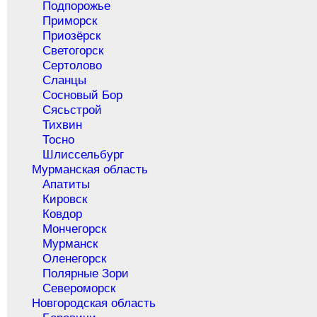
Подпорожье
Приморск
Приозёрск
Светогорск
Сертолово
Сланцы
Сосновый Бор
Сясьстрой
Тихвин
Тосно
Шлиссельбург
Мурманская область
Апатиты
Кировск
Ковдор
Мончегорск
Мурманск
Оленегорск
Полярные Зори
Североморск
Новгородская область