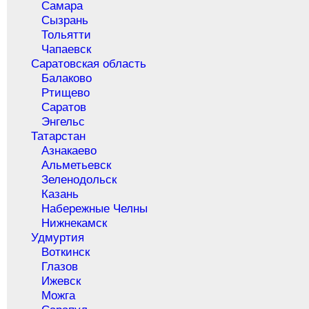
Самара
Сызрань
Тольятти
Чапаевск
Саратовская область
Балаково
Ртищево
Саратов
Энгельс
Татарстан
Азнакаево
Альметьевск
Зеленодольск
Казань
Набережные Челны
Нижнекамск
Удмуртия
Воткинск
Глазов
Ижевск
Можга