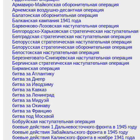
Армавиро-Майкопская оборонительная операция
Арнемская воздушно-десантная операция
Балатонская оборонительная операция
Балканская кампания 1941 года
Барвенково-Лозовская наступательная операция
Белгородско-Харьковская стратегическая наступательная
Белградская стратегическая наступательная операция
Белорусская стратегическая наступательная операция
Белорусская стратегическая оборонительная операция
Белостокская наступательная операция
Березнеговато-Снигирёвская наступательная операция
Берлинская стратегическая наступательная операция
Бирманская операция
битва за Атлантику
битва за Днепр
битва за Иводзиму
битва за Кавказ
битва за Ленинград
битва за Мидуэй
битва за Окинаву
битва за Францию
битва под Москвой
Бобруйская наступательная операция
боевые действия 1 Дальневосточного фронта в 1945 году
боевые действия Забайкальского фронта в 1945 году
боевые действия Калинского фронта в ноябре 1941 года