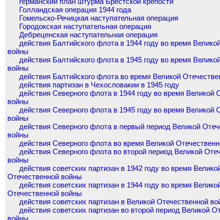
германский план штурма Брестской крепости
Голландская операция 1944 года
Гомельско-Речицкая наступательная операция
Городокская наступательная операция
Дебреценская наступательная операция
действия Балтийского флота в 1944 году во время Велико
войны
действия Балтийского флота в 1945 году во время Велико
войны
действия Балтийского флота во время Великой Отечестве
действия партизан в Чехословакии в 1945 году
действия Северного флота в 1944 году во время Великой 
войны
действия Северного флота в 1945 году во время Великой 
войны
действия Северного флота в первый период Великой Отеч
войны
действия Северного флота во время Великой Отечествен
действия Северного флота во второй период Великой Оте
войны
действия советских партизан в 1942 году во время Велико
Отечественной войны
действия советских партизан в 1944 году во время Велико
Отечественной войны
действия советских партизан в Великой Отечественной во
действия советских партизан во второй период Великой О
войны