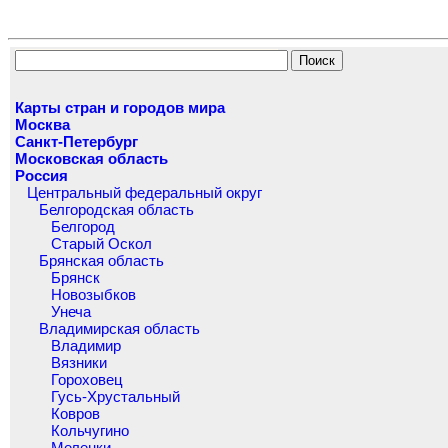
Карты стран и городов мира
Москва
Санкт-Петербург
Московская область
Россия
Центральный федеральный округ
Белгородская область
Белгород
Старый Оскол
Брянская область
Брянск
Новозыбков
Унеча
Владимирская область
Владимир
Вязники
Гороховец
Гусь-Хрустальный
Ковров
Кольчугино
Меленки