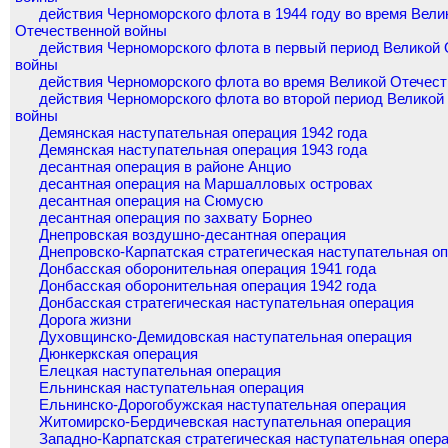
действия Черноморского флота в 1944 году во время Вели
Отечественной войны
действия Черноморского флота в первый период Великой
войны
действия Черноморского флота во время Великой Отечес
действия Черноморского флота во второй период Великой
войны
Демянская наступательная операция 1942 года
Демянская наступательная операция 1943 года
десантная операция в районе Анцио
десантная операция на Маршалловых островах
десантная операция на Сюмусю
десантная операция по захвату Борнео
Днепровская воздушно-десантная операция
Днепровско-Карпатская стратегическая наступательная о
Донбасская оборонительная операция 1941 года
Донбасская оборонительная операция 1942 года
Донбасская стратегическая наступательная операция
Дорога жизни
Духовщинско-Демидовская наступательная операция
Дюнкеркская операция
Елецкая наступательная операция
Ельнинская наступательная операция
Ельнинско-Дорогобужская наступательная операция
Житомирско-Бердичевская наступательная операция
Западно-Карпатская стратегическая наступательная опер