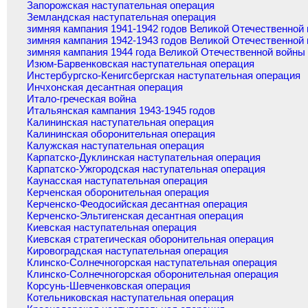
Запорожская наступательная операция
Земландская наступательная операция
зимняя кампания 1941-1942 годов Великой Отечественной
зимняя кампания 1942-1943 годов Великой Отечественной
зимняя кампания 1944 года Великой Отечественной войны
Изюм-Барвенковская наступательная операция
Инстербургско-Кенигсбергская наступательная операция
Инчхонская десантная операция
Итало-греческая война
Итальянская кампания 1943-1945 годов
Калининская наступательная операция
Калининская оборонительная операция
Калужская наступательная операция
Карпатско-Дуклинская наступательная операция
Карпатско-Ужгородская наступательная операция
Каунасская наступательная операция
Керченская оборонительная операция
Керченско-Феодосийская десантная операция
Керченско-Эльтигенская десантная операция
Киевская наступательная операция
Киевская стратегическая оборонительная операция
Кировоградская наступательная операция
Клинско-Солнечногорская наступательная операция
Клинско-Солнечногорская оборонительная операция
Корсунь-Шевченковская операция
Котельниковская наступательная операция