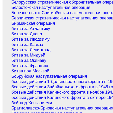
Белорусская стратегическая оборонительная опер
Белостокская наступательная операция
Березнеговато-Снигирёвская наступательная опер
Берлинская стратегическая наступательная опера
Бирманская операция
битва за Атлантику
битва за Днепр
битва за Иводзиму
битва за Кавказ
битва за Ленинград
битва за Мидуэй
битва за Окинаву
битва за Францию
битва под Москвой
Бобруйская наступательная операция
боевые действия 1 Дальневосточного фронта в 19
боевые действия Забайкальского фронта в 1945 г
боевые действия Калинского фронта в ноябре 194
боевые действия Калинского фронта в октябре 194
бой под Хонканиеми
Братиславско-Брновская наступательная операци