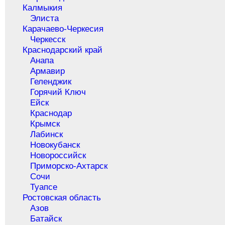
Калмыкия
Элиста
Карачаево-Черкесия
Черкесск
Краснодарский край
Анапа
Армавир
Геленджик
Горячий Ключ
Ейск
Краснодар
Крымск
Лабинск
Новокубанск
Новороссийск
Приморско-Ахтарск
Сочи
Туапсе
Ростовская область
Азов
Батайск