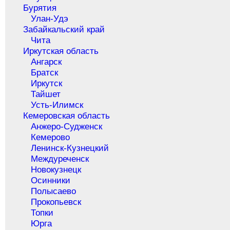
Бурятия
Улан-Удэ
Забайкальский край
Чита
Иркутская область
Ангарск
Братск
Иркутск
Тайшет
Усть-Илимск
Кемеровская область
Анжеро-Судженск
Кемерово
Ленинск-Кузнецкий
Междуреченск
Новокузнецк
Осинники
Полысаево
Прокопьевск
Топки
Юрга