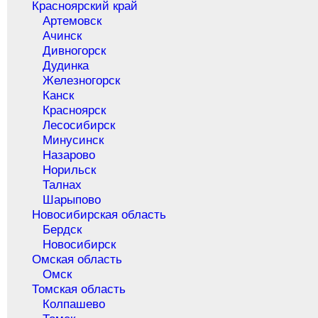
Красноярский край
Артемовск
Ачинск
Дивногорск
Дудинка
Железногорск
Канск
Красноярск
Лесосибирск
Минусинск
Назарово
Норильск
Талнах
Шарыпово
Новосибирская область
Бердск
Новосибирск
Омская область
Омск
Томская область
Колпашево