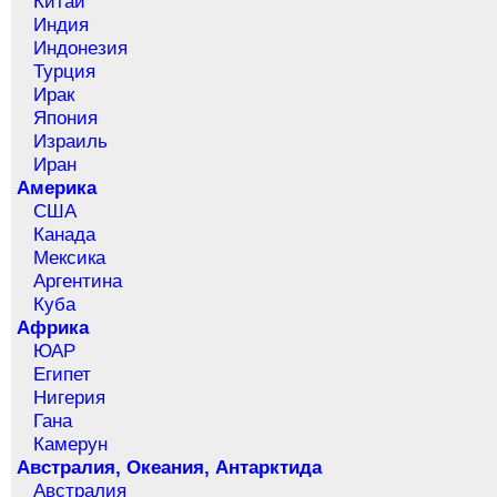
Китай
Индия
Индонезия
Турция
Ирак
Япония
Израиль
Иран
Америка
США
Канада
Мексика
Аргентина
Куба
Африка
ЮАР
Египет
Нигерия
Гана
Камерун
Австралия, Океания, Антарктида
Австралия