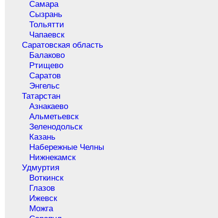
Самара
Сызрань
Тольятти
Чапаевск
Саратовская область
Балаково
Ртищево
Саратов
Энгельс
Татарстан
Азнакаево
Альметьевск
Зеленодольск
Казань
Набережные Челны
Нижнекамск
Удмуртия
Воткинск
Глазов
Ижевск
Можга