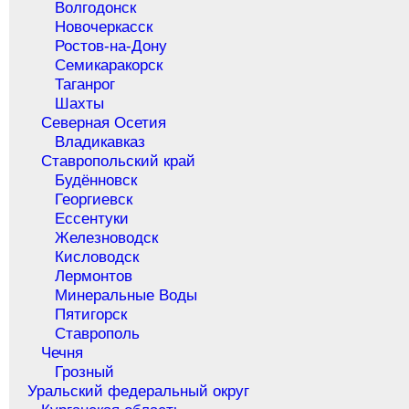
Волгодонск
Новочеркасск
Ростов-на-Дону
Семикаракорск
Таганрог
Шахты
Северная Осетия
Владикавказ
Ставропольский край
Будённовск
Георгиевск
Ессентуки
Железноводск
Кисловодск
Лермонтов
Минеральные Воды
Пятигорск
Ставрополь
Чечня
Грозный
Уральский федеральный округ