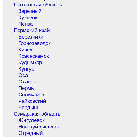
Пензенская область
Заречный
Кузнецк
Пенза
Пермский край
Березники
Горнозаводск
Кизел
Краснокамск
Кудымкар
Кунгур
Оса
Оханск
Пермь
Соликамск
Чайковский
Чердынь
Самарская область
Жигулевск
Новокуйбышевск
Отрадный