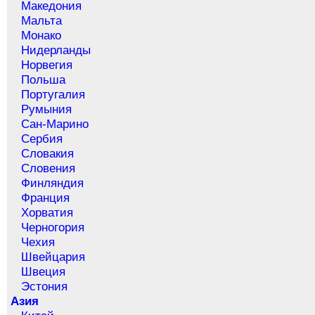
Македония
Мальта
Монако
Нидерланды
Норвегия
Польша
Португалия
Румыния
Сан-Марино
Сербия
Словакия
Словения
Финляндия
Франция
Хорватия
Черногория
Чехия
Швейцария
Швеция
Эстония
Азия