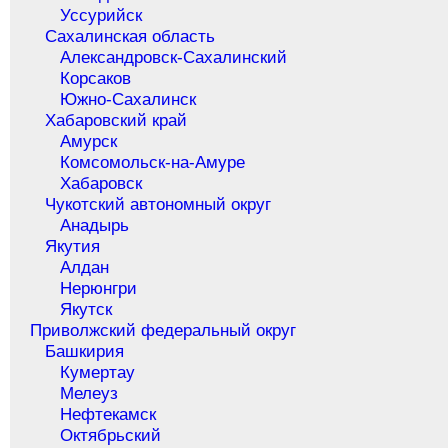
Уссурийск
Сахалинская область
Александровск-Сахалинский
Корсаков
Южно-Сахалинск
Хабаровский край
Амурск
Комсомольск-на-Амуре
Хабаровск
Чукотский автономный округ
Анадырь
Якутия
Алдан
Нерюнгри
Якутск
Приволжский федеральный округ
Башкирия
Кумертау
Мелеуз
Нефтекамск
Октябрьский