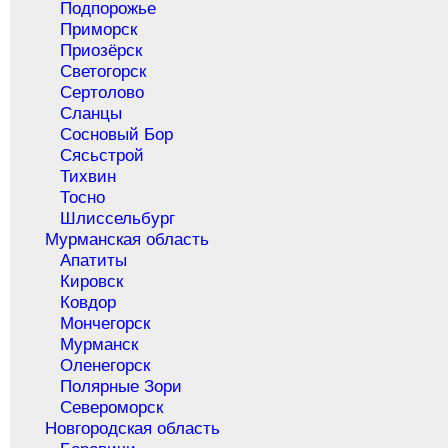
Подпорожье
Приморск
Приозёрск
Светогорск
Сертолово
Сланцы
Сосновый Бор
Сясьстрой
Тихвин
Тосно
Шлиссельбург
Мурманская область
Апатиты
Кировск
Ковдор
Мончегорск
Мурманск
Оленегорск
Полярные Зори
Североморск
Новгородская область