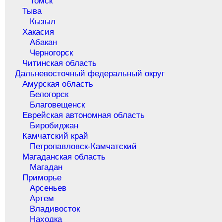
Томск
Тыва
Кызыл
Хакасия
Абакан
Черногорск
Читинская область
Дальневосточный федеральный округ
Амурская область
Белогорск
Благовещенск
Еврейская автономная область
Биробиджан
Камчатский край
Петропавловск-Камчатский
Магаданская область
Магадан
Приморье
Арсеньев
Артем
Владивосток
Находка