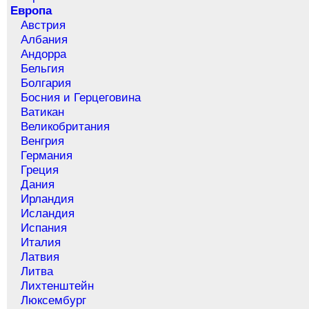
Европа
Австрия
Албания
Андорра
Бельгия
Болгария
Босния и Герцеговина
Ватикан
Великобритания
Венгрия
Германия
Греция
Дания
Ирландия
Исландия
Испания
Италия
Латвия
Литва
Лихтенштейн
Люксембург