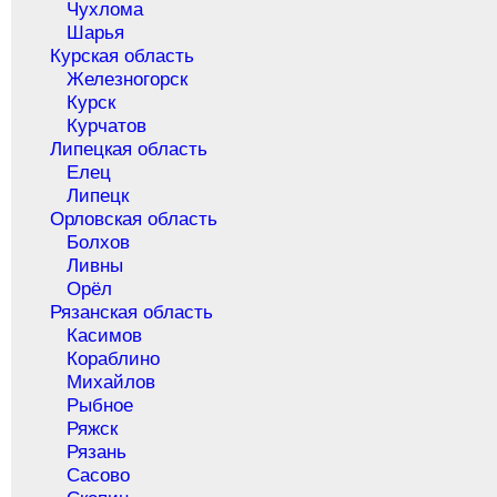
Чухлома
Шарья
Курская область
Железногорск
Курск
Курчатов
Липецкая область
Елец
Липецк
Орловская область
Болхов
Ливны
Орёл
Рязанская область
Касимов
Кораблино
Михайлов
Рыбное
Ряжск
Рязань
Сасово