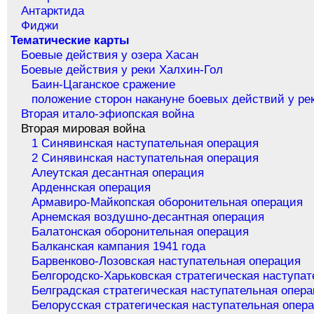
Антарктида
Фиджи
Тематические карты
Боевые действия у озера Хасан
Боевые действия у реки Халхин-Гол
Баин-Цаганское сражение
положение сторон накануне боевых действий у ре
Вторая итало-эфиопская война
Вторая мировая война
1 Синявинская наступательная операция
2 Синявинская наступательная операция
Алеутская десантная операция
Арденнская операция
Армавиро-Майкопская оборонительная операция
Арнемская воздушно-десантная операция
Балатонская оборонительная операция
Балканская кампания 1941 года
Барвенково-Лозовская наступательная операция
Белгородско-Харьковская стратегическая наступа
Белградская стратегическая наступательная опер
Белорусская стратегическая наступательная опер