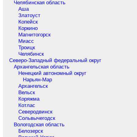
Челябинская область
Аша
Златоуст
Копейск
Коркино
Магнитогорск
Миасс
Троицк
Челябинск
Северо-Западный федеральный округ
Архангельская область
Ненецкий автономный округ
Нарьян-Мар
Архангельск
Вельск
Коряжма
Котлас
Северодвинск
Сольвычегодск
Вологодская область
Белозерск