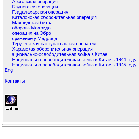
Арагонская операция
Брунетская операция
Гвадалахарская операция
Каталонская оборонительная операция
Мадридская битва
оборона Мадрида
операция на Эбро
сражение у Мадрида
Теруэльская наступательная операция
Харамская оборонительная операция
Национально-освободительная война в Китае
Национально-освободительная война в Китае в 1944 году
Национально-освободительная война в Китае в 1945 году
Eng
Контакты