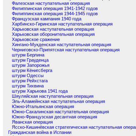
Фалезская наступательная операция
Филиппинская операция 1941-1942 годов
Филиппинская операция 1944-1945 годов
Французская кампания 1940 года
Харбинско-Гиринская наступательная операция
Харьковская наступательная операция
Харьковская оборонительная операция
Харьковское сражение
Хингано-Мукденская наступательная операция
Черниговско-Припятская наступательная операция
штурм Берлина
штурм Грауденца
штурм Запорожья
штурм Кёнигсберга
штурм Одессы
штурм Рейхстага
штурм Тихвина
штурм Харькова 1941 года
Шяуляйская наступательная операция
Эль-Аламейнская наступательная операция
Южно-Итальянская операция
Южно-Сахалинская наступательная операция
Южно-Французская десантная операция
Яванская операция
Ясско-Кишинёвская стратегическая наступательная опера
Гражданская война в Испании