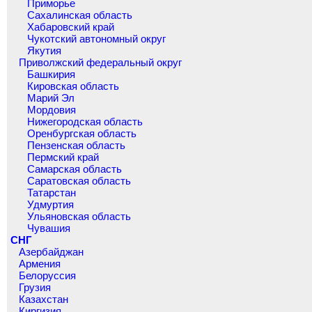
Приморье
Сахалинская область
Хабаровский край
Чукотский автономный округ
Якутия
Приволжский федеральный округ
Башкирия
Кировская область
Марий Эл
Мордовия
Нижегородская область
Оренбургская область
Пензенская область
Пермский край
Самарская область
Саратовская область
Татарстан
Удмуртия
Ульяновская область
Чувашия
СНГ
Азербайджан
Армения
Белоруссия
Грузия
Казахстан
Киргизия