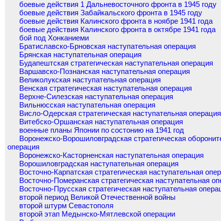
боевые действия 1 Дальневосточного фронта в 1945 году
боевые действия Забайкальского фронта в 1945 году
боевые действия Калинского фронта в ноябре 1941 года
боевые действия Калинского фронта в октябре 1941 года
бой под Хонканиеми
Братиславско-Брновская наступательная операция
Брянская наступательная операция
Будапештская стратегическая наступательная операция
Варшавско-Познанская наступательная операция
Великолукская наступательная операция
Венская стратегическая наступательная операция
Верхне-Силезская наступательная операция
Вильнюсская наступательная операция
Висло-Одерская стратегическая наступательная операци
Витебско-Оршанская наступательная операция
военные планы Японии по состонию на 1941 год
Воронежско-Ворошиловградская стратегическая оборонит
операция
Воронежско-Касторненская наступательная операция
Ворошиловградская наступательная операция
Восточно-Карпатская стратегическая наступательная опе
Восточно-Померанская стратегическая наступательная оп
Восточно-Прусская стратегическая наступательная опера
второй период Великой Отечественной войны
второй штурм Севастополя
второй этап Медынско-Мятлевской операции