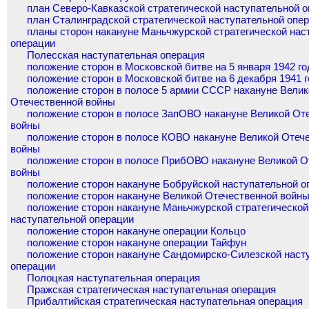
план Северо-Кавказской стратегической наступательной 
план Сталинградской стратегической наступательной опе
планы сторон накануне Маньчжурской стратегической нас
операции
Полесская наступательная операция
положение сторон в Московской битве на 5 января 1942 го
положение сторон в Московской битве на 6 декабря 1941 
положение сторон в полосе 5 армии СССР накануне Велик
Отечественной войны
положение сторон в полосе ЗапОВО накануне Великой От
войны
положение сторон в полосе КОВО накануне Великой Отеч
войны
положение сторон в полосе ПрибОВО накануне Великой О
войны
положение сторон накануне Бобруйской наступательной о
положение сторон накануне Великой Отечественной войн
положение сторон накануне Маньчжурской стратегической
наступательной операции
положение сторон накануне операции Кольцо
положение сторон накануне операции Тайфун
положение сторон накануне Сандомирско-Силезской наст
операции
Полоцкая наступательная операция
Пражская стратегическая наступательная операция
Прибалтийская стратегическая наступательная операция