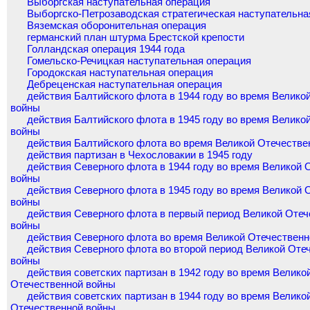
Выборгская наступательная операция
Выборгско-Петрозаводская стратегическая наступательна
Вяземская оборонительная операция
германский план штурма Брестской крепости
Голландская операция 1944 года
Гомельско-Речицкая наступательная операция
Городокская наступательная операция
Дебреценская наступательная операция
действия Балтийского флота в 1944 году во время Велико
войны
действия Балтийского флота в 1945 году во время Велико
войны
действия Балтийского флота во время Великой Отечестве
действия партизан в Чехословакии в 1945 году
действия Северного флота в 1944 году во время Великой 
войны
действия Северного флота в 1945 году во время Великой 
войны
действия Северного флота в первый период Великой Отеч
войны
действия Северного флота во время Великой Отечествен
действия Северного флота во второй период Великой Оте
войны
действия советских партизан в 1942 году во время Велико
Отечественной войны
действия советских партизан в 1944 году во время Велико
Отечественной войны