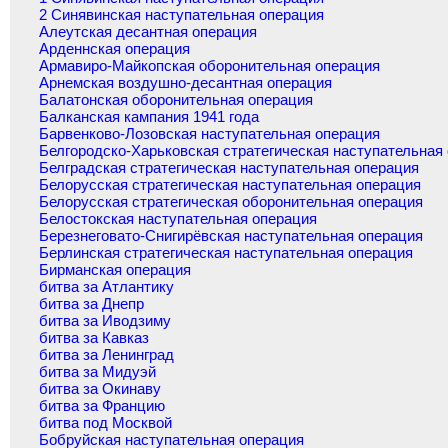
2 Синявинская наступательная операция
Алеутская десантная операция
Арденнская операция
Армавиро-Майкопская оборонительная операция
Арнемская воздушно-десантная операция
Балатонская оборонительная операция
Балканская кампания 1941 года
Барвенково-Лозовская наступательная операция
Белгородско-Харьковская стратегическая наступательная
Белградская стратегическая наступательная операция
Белорусская стратегическая наступательная операция
Белорусская стратегическая оборонительная операция
Белостокская наступательная операция
Березнеговато-Снигирёвская наступательная операция
Берлинская стратегическая наступательная операция
Бирманская операция
битва за Атлантику
битва за Днепр
битва за Иводзиму
битва за Кавказ
битва за Ленинград
битва за Мидуэй
битва за Окинаву
битва за Францию
битва под Москвой
Бобруйская наступательная операция