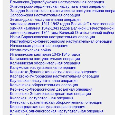
Ельнинско-Дорогобужская наступательная операция
Житомирско-Бердичевская наступательная операция
Западно-Карпатская стратегическая наступательная опер
Запорожская наступательная операция
Земландская наступательная операция
зимняя кампания 1941-1942 годов Великой Отечественной
зимняя кампания 1942-1943 годов Великой Отечественной
зимняя кампания 1944 года Великой Отечественной войны
Изюм-Барвенковская наступательная операция
Инстербургско-Кенигсбергская наступательная операция
Инчхонская десантная операция
Итало-греческая война
Итальянская кампания 1943-1945 годов
Калининская наступательная операция
Калининская оборонительная операция
Калужская наступательная операция
Карпатско-Дуклинская наступательная операция
Карпатско-Ужгородская наступательная операция
Каунасская наступательная операция
Керченская оборонительная операция
Керченско-Феодосийская десантная операция
Керченско-Эльтигенская десантная операция
Киевская наступательная операция
Киевская стратегическая оборонительная операция
Кировоградская наступательная операция
Клинско-Солнечногорская наступательная операция