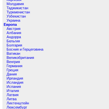
Молдавия
Таджикистан
Туркменистан
Узбекистан
Украина
Европа
Австрия
Албания
Андорра
Бельгия
Болгария
Босния и Герцеговина
Ватикан
Великобритания
Венгрия
Германия
Греция
Дания
Ирландия
Исландия
Испания
Италия
Латвия
Литва
Лихтенштейн
Люксембург