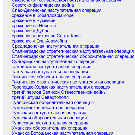
Советско-финляндская война
Спас-Деменская наступательная операция
сражение в Коралловом море
сражение в Румынии
сражение на Неретве
сражение у Дубно
сражение у островов Санта-Крус
сражение у Эль-Аламейна
Среднедонская наступательная операция
Сталинградская стратегическая наступательная операция
Сталинградская стратегическая оборонительная операция
Сунгарийская наступательная операция
Таллинская наступательная операция
Тартуская наступательная операция
Тихвинская оборонительная операция
Тихвинская стратегическая наступательная операция
Торопецко-Холмская наступательная операция
третий период Великой Отечественной войны
третий штурм Севастополя
Туапсинская оборонительная операция
Тулоксинская десантная операция
Тульская наступательная операция
Тульская оборонительная операция
Тунисская наступательная операция
Уманская оборонительная операция
Уманско-Ботошанская наступательная операция