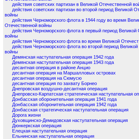
действия советских партизан в Великой Отечественной во
действия советских партизан во второй период Великой О
войны
действия Черноморского флота в 1944 году во время Вели
Отечественной войны
действия Черноморского флота в первый период Великой
войны
действия Черноморского флота во время Великой Отечес
действия Черноморского флота во второй период Великой
войны
Демянская наступательная операция 1942 года
Демянская наступательная операция 1943 года
десантная операция в районе Анцио
десантная операция на Маршалловых островах
десантная операция на Сюмусю
десантная операция по захвату Борнео
Днепровская воздушно-десантная операция
Днепровско-Карпатская стратегическая наступательная о
Донбасская оборонительная операция 1941 года
Донбасская оборонительная операция 1942 года
Донбасская стратегическая наступательная операция
Дорога жизни
Духовщинско-Демидовская наступательная операция
Дюнкеркская операция
Елецкая наступательная операция
Ельнинская наступательная операция