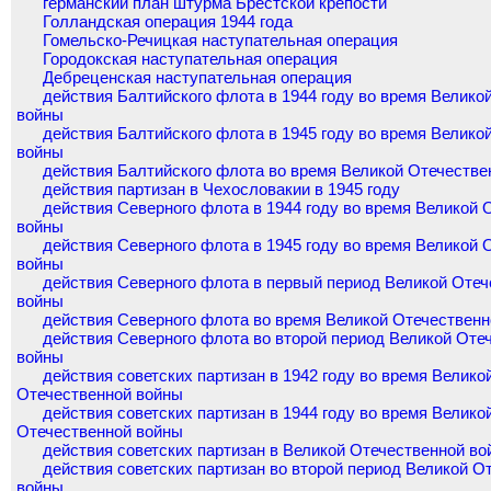
германский план штурма Брестской крепости
Голландская операция 1944 года
Гомельско-Речицкая наступательная операция
Городокская наступательная операция
Дебреценская наступательная операция
действия Балтийского флота в 1944 году во время Велико
войны
действия Балтийского флота в 1945 году во время Велико
войны
действия Балтийского флота во время Великой Отечестве
действия партизан в Чехословакии в 1945 году
действия Северного флота в 1944 году во время Великой 
войны
действия Северного флота в 1945 году во время Великой 
войны
действия Северного флота в первый период Великой Отеч
войны
действия Северного флота во время Великой Отечествен
действия Северного флота во второй период Великой Оте
войны
действия советских партизан в 1942 году во время Велико
Отечественной войны
действия советских партизан в 1944 году во время Велико
Отечественной войны
действия советских партизан в Великой Отечественной во
действия советских партизан во второй период Великой О
войны