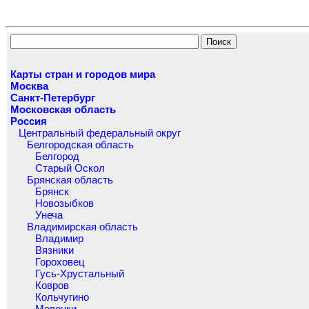
Карты стран и городов мира
Москва
Санкт-Петербург
Московская область
Россия
Центральный федеральный округ
Белгородская область
Белгород
Старый Оскол
Брянская область
Брянск
Новозыбков
Унеча
Владимирская область
Владимир
Вязники
Гороховец
Гусь-Хрустальный
Ковров
Кольчугино
Меленки