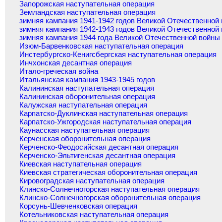
Запорожская наступательная операция
Земландская наступательная операция
зимняя кампания 1941-1942 годов Великой Отечественной
зимняя кампания 1942-1943 годов Великой Отечественной
зимняя кампания 1944 года Великой Отечественной войны
Изюм-Барвенковская наступательная операция
Инстербургско-Кенигсбергская наступательная операция
Инчхонская десантная операция
Итало-греческая война
Итальянская кампания 1943-1945 годов
Калининская наступательная операция
Калининская оборонительная операция
Калужская наступательная операция
Карпатско-Дуклинская наступательная операция
Карпатско-Ужгородская наступательная операция
Каунасская наступательная операция
Керченская оборонительная операция
Керченско-Феодосийская десантная операция
Керченско-Эльтигенская десантная операция
Киевская наступательная операция
Киевская стратегическая оборонительная операция
Кировоградская наступательная операция
Клинско-Солнечногорская наступательная операция
Клинско-Солнечногорская оборонительная операция
Корсунь-Шевченковская операция
Котельниковская наступательная операция