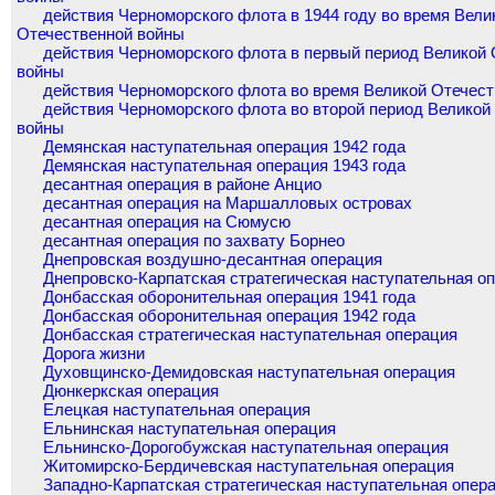
действия Черноморского флота в 1944 году во время Вели
Отечественной войны
действия Черноморского флота в первый период Великой
войны
действия Черноморского флота во время Великой Отечес
действия Черноморского флота во второй период Великой
войны
Демянская наступательная операция 1942 года
Демянская наступательная операция 1943 года
десантная операция в районе Анцио
десантная операция на Маршалловых островах
десантная операция на Сюмусю
десантная операция по захвату Борнео
Днепровская воздушно-десантная операция
Днепровско-Карпатская стратегическая наступательная о
Донбасская оборонительная операция 1941 года
Донбасская оборонительная операция 1942 года
Донбасская стратегическая наступательная операция
Дорога жизни
Духовщинско-Демидовская наступательная операция
Дюнкеркская операция
Елецкая наступательная операция
Ельнинская наступательная операция
Ельнинско-Дорогобужская наступательная операция
Житомирско-Бердичевская наступательная операция
Западно-Карпатская стратегическая наступательная опер