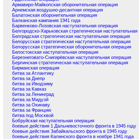
Армавиро-Майкопская оборонительная операция
Арнемская воздушно-десантная операция
Балатонская оборонительная операция
Балканская кампания 1941 года
Барвенково-Лозовская наступательная операция
Белгородско-Харьковская стратегическая наступательная
Белградская стратегическая наступательная операция
Белорусская стратегическая наступательная операция
Белорусская стратегическая оборонительная операция
Белостокская наступательная операция
Березнеговато-Снигирёвская наступательная операция
Берлинская стратегическая наступательная операция
Бирманская операция
битва за Атлантику
битва за Днепр
битва за Иводзиму
битва за Кавказ
битва за Ленинград
битва за Мидуэй
битва за Окинаву
битва за Францию
битва под Москвой
Бобруйская наступательная операция
боевые действия 1 Дальневосточного фронта в 1945 году
боевые действия Забайкальского фронта в 1945 году
боевые действия Калинского фронта в ноябре 1941 года