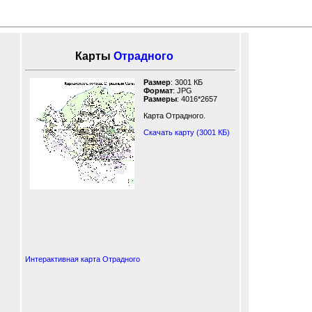
Карты
Отрадного
Размер
: 3001 КБ
Формат
: JPG
Размеры
: 4016*2657
Карта Отрадного.
Скачать карту (3001 КБ)
Интерактивная карта Отрадного