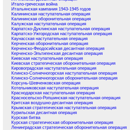
Итало-греческая война
Итальянская кампания 1943-1945 годов
Калининская наступательная операция
Калининская оборонительная операция
Калужская наступательная операция
Карпатско-Дуклинская наступательная операция
Карпатско-Ужгородская наступательная операция
Каунасская наступательная операция
Керченская оборонительная операция
Керченско-Феодосийская десантная операция
Керченско-Эльтигенская десантная операция
Киевская наступательная операция
Киевская стратегическая оборонительная операция
Кировоградская наступательная операция
Клинско-Солнечногорская наступательная операция
Клинско-Солнечногорская оборонительная операция
Корсунь-Шевченковская операция
Котельниковская наступательная операция
Краснодарская наступательная операция
Красносельско-Ропшинская наступательная операция
Критская воздушно-десантная операция
Крымская стратегическая наступательная операция
Курильская десантная операция
Курская битва
Курская стратегическая оборонительная операция
Ленинградская стратегическая оборонительная операция