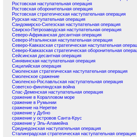
Ростовская наступательная операция
Ростовская оборонительная операция
Ростовская стратегическая наступательная операция
Рурская наступательная операция
Сандомирско-Силезская наступательная операция
Свирско-Петрозаводская наступательная операция
Северо-Африканская десантная операция
Северо-Итальянская наступательная операция
Северо-Кавказская стратегическая наступательная опера
Северо-Кавказская стратегическая оборонительная опера
Сейсинская десантная операция
Синявинская наступательная операция
Сицилийская операция
Смоленская стратегическая наступательная операция
Смоленское сражение
Смоленско-Рославльская наступательная операция
Советско-финляндская война
Спас-Деменская наступательная операция
сражение в Коралловом море
сражение в Румынии
сражение на Неретве
сражение у Дубно
сражение у островов Санта-Крус
сражение у Эль-Аламейна
Среднедонская наступательная операция
Сталинградская стратегическая наступательная операция