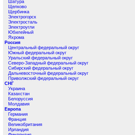
Шатура
Щелково
Щербинка
Электрогорск
Электросталь
Электроугли
Юбилейный
Яхрома
Россия
Центральный федеральный округ
Южный федеральный округ
Уральский федеральный округ
Северо-Западный федеральный округ
Сибирский федеральный округ
Дальневосточный федеральный округ
Приволжский федеральный округ
СНГ
Украина
Казахстан
Белоруссия
Молдавия
Европа
Германия
Франция
Великобритания
Ирландия
Финляндия