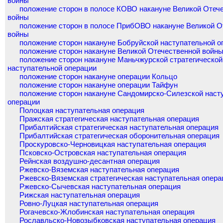
войны
положение сторон в полосе КОВО накануне Великой Отеч
войны
положение сторон в полосе ПрибОВО накануне Великой О
войны
положение сторон накануне Бобруйской наступательной о
положение сторон накануне Великой Отечественной войн
положение сторон накануне Маньчжурской стратегической
наступательной операции
положение сторон накануне операции Кольцо
положение сторон накануне операции Тайфун
положение сторон накануне Сандомирско-Силезской наст
операции
Полоцкая наступательная операция
Пражская стратегическая наступательная операция
Прибалтийская стратегическая наступательная операция
Прибалтийская стратегическая оборонительная операция
Проскуровско-Черновицкая наступательная операция
Псковско-Островская наступательная операция
Рейнская воздушно-десантная операция
Ржевско-Вяземская наступательная операция
Ржевско-Вяземская стратегическая наступательная опера
Ржевско-Сычевская наступательная операция
Рижская наступательная операция
Ровно-Луцкая наступательная операция
Рогачевско-Жлобинская наступательная операция
Рославльско-Новозыбковская наступательная операция