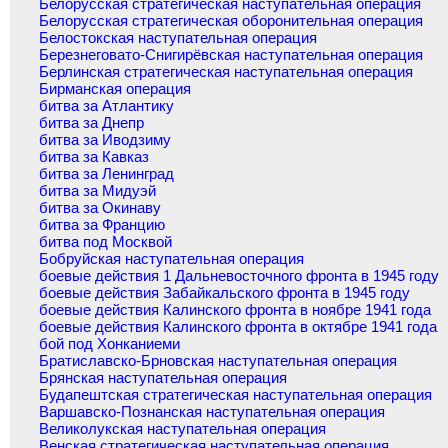
Белорусская стратегическая наступательная операция
Белорусская стратегическая оборонительная операция
Белостокская наступательная операция
Березнеговато-Снигирёвская наступательная операция
Берлинская стратегическая наступательная операция
Бирманская операция
битва за Атлантику
битва за Днепр
битва за Иводзиму
битва за Кавказ
битва за Ленинград
битва за Мидуэй
битва за Окинаву
битва за Францию
битва под Москвой
Бобруйская наступательная операция
боевые действия 1 Дальневосточного фронта в 1945 году
боевые действия Забайкальского фронта в 1945 году
боевые действия Калинского фронта в ноябре 1941 года
боевые действия Калинского фронта в октябре 1941 года
бой под Хонканиеми
Братиславско-Брновская наступательная операция
Брянская наступательная операция
Будапештская стратегическая наступательная операция
Варшавско-Познанская наступательная операция
Великолукская наступательная операция
Венская стратегическая наступательная операция