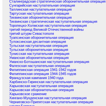
Сталинградская стратегическая оборонительная операция
Сунгарийская наступательная операция
Таллинская наступательная операция
Тартуская наступательная операция
Тихвинская оборонительная операция
Тихвинская стратегическая наступательная операция
Торопецко-Холмская наступательная операция
третий период Великой Отечественной войны
третий штурм Севастополя
Туапсинская оборонительная операция
Тулоксинская десантная операция
Тульская наступательная операция
Тульская оборонительная операция
Тунисская наступательная операция
Уманская оборонительная операция
Уманско-Ботошанская наступательная операция
Фалезская наступательная операция
Филиппинская операция 1941-1942 годов
Филиппинская операция 1944-1945 годов
Французская кампания 1940 года
Харбинско-Гиринская наступательная операция
Харьковская наступательная операция
Харьковская оборонительная операция
Харьковское сражение
Хингано-Мукденская наступательная операция
Черниговско-Припятская наступательная операция
штурм Берлина