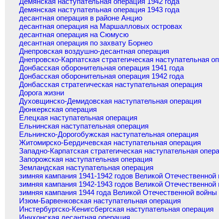
Демянская наступательная операция 1942 года
Демянская наступательная операция 1943 года
десантная операция в районе Анцио
десантная операция на Маршалловых островах
десантная операция на Сюмусю
десантная операция по захвату Борнео
Днепровская воздушно-десантная операция
Днепровско-Карпатская стратегическая наступательная о
Донбасская оборонительная операция 1941 года
Донбасская оборонительная операция 1942 года
Донбасская стратегическая наступательная операция
Дорога жизни
Духовщинско-Демидовская наступательная операция
Дюнкеркская операция
Елецкая наступательная операция
Ельнинская наступательная операция
Ельнинско-Дорогобужская наступательная операция
Житомирско-Бердичевская наступательная операция
Западно-Карпатская стратегическая наступательная опер
Запорожская наступательная операция
Земландская наступательная операция
зимняя кампания 1941-1942 годов Великой Отечественной
зимняя кампания 1942-1943 годов Великой Отечественной
зимняя кампания 1944 года Великой Отечественной войны
Изюм-Барвенковская наступательная операция
Инстербургско-Кенигсбергская наступательная операция
Инчхонская десантная операция