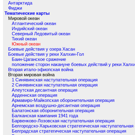
Антарктида
Фиджи
Тематические карты
Мировой океан
Атлантический океан
Индийский океан
Северный Ледовитый океан
Тихий океан
Южный океан
Боевые действия у озера Хасан
Боевые действия у реки Халхин-Гол
Баин-Цаганское сражение
положение сторон накануне боевых действий у реки Халх
Вторая итало-эфиопская война
Вторая мировая война
1 Синявинская наступательная операция
2 Синявинская наступательная операция
Алеутская десантная операция
Арденнская операция
Армавиро-Майкопская оборонительная операция
Арнемская воздушно-десантная операция
Балатонская оборонительная операция
Балканская кампания 1941 года
Барвенково-Лозовская наступательная операция
Белгородско-Харьковская стратегическая наступательная
Белградская стратегическая наступательная операция