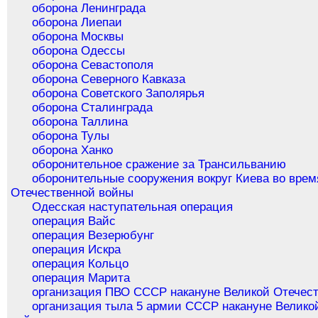
оборона Ленинграда
оборона Лиепаи
оборона Москвы
оборона Одессы
оборона Севастополя
оборона Северного Кавказа
оборона Советского Заполярья
оборона Сталинграда
оборона Таллина
оборона Тулы
оборона Ханко
оборонительное сражение за Трансильванию
оборонительные сооружения вокруг Киева во врем
Отечественной войны
Одесская наступательная операция
операция Вайс
операция Везерюбунг
операция Искра
операция Кольцо
операция Марита
организация ПВО СССР накануне Великой Отечес
организация тыла 5 армии СССР накануне Велико