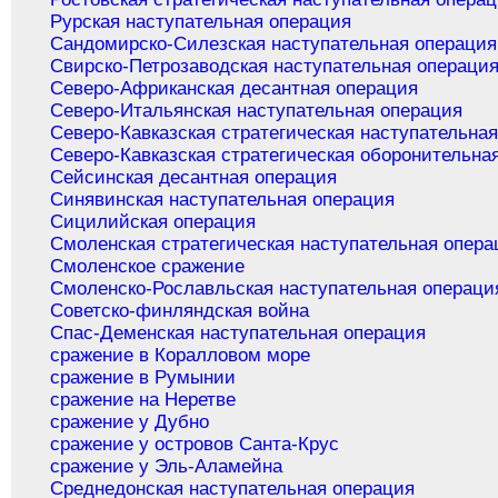
Рурская наступательная операция
Сандомирско-Силезская наступательная операция
Свирско-Петрозаводская наступательная операци
Северо-Африканская десантная операция
Северо-Итальянская наступательная операция
Северо-Кавказская стратегическая наступательна
Северо-Кавказская стратегическая оборонительна
Сейсинская десантная операция
Синявинская наступательная операция
Сицилийская операция
Смоленская стратегическая наступательная опера
Смоленское сражение
Смоленско-Рославльская наступательная операци
Советско-финляндская война
Спас-Деменская наступательная операция
сражение в Коралловом море
сражение в Румынии
сражение на Неретве
сражение у Дубно
сражение у островов Санта-Крус
сражение у Эль-Аламейна
Среднедонская наступательная операция