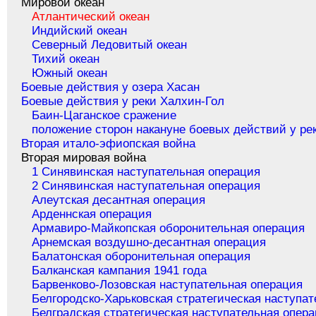
Мировой океан
Атлантический океан
Индийский океан
Северный Ледовитый океан
Тихий океан
Южный океан
Боевые действия у озера Хасан
Боевые действия у реки Халхин-Гол
Баин-Цаганское сражение
положение сторон накануне боевых действий у ре
Вторая итало-эфиопская война
Вторая мировая война
1 Синявинская наступательная операция
2 Синявинская наступательная операция
Алеутская десантная операция
Арденнская операция
Армавиро-Майкопская оборонительная операция
Арнемская воздушно-десантная операция
Балатонская оборонительная операция
Балканская кампания 1941 года
Барвенково-Лозовская наступательная операция
Белгородско-Харьковская стратегическая наступа
Белградская стратегическая наступательная опер