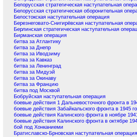
Белорусская стратегическая наступательная опер
Белорусская стратегическая оборонительная опер
Белостокская наступательная операция
Березнеговато-Снигирёвская наступательная опер
Берлинская стратегическая наступательная опера
Бирманская операция
битва за Атлантику
битва за Днепр
битва за Иводзиму
битва за Кавказ
битва за Ленинград
битва за Мидуэй
битва за Окинаву
битва за Францию
битва под Москвой
Бобруйская наступательная операция
боевые действия 1 Дальневосточного фронта в 19
боевые действия Забайкальского фронта в 1945 г
боевые действия Калинского фронта в ноябре 194
боевые действия Калинского фронта в октябре 194
бой под Хонканиеми
Братиславско-Брновская наступательная операци