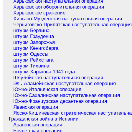
Харьковская наступательная операция
Харьковская оборонительная операция
Харьковское сражение
Хингано-Мукденская наступательная операция
Черниговско-Припятская наступательная операция
штурм Берлина
штурм Грауденца
штурм Запорожья
штурм Кёнигсберга
штурм Одессы
штурм Рейхстага
штурм Тихвина
штурм Харькова 1941 года
Шяуляйская наступательная операция
Эль-Аламейнская наступательная операция
Южно-Итальянская операция
Южно-Сахалинская наступательная операция
Южно-Французская десантная операция
Яванская операция
Ясско-Кишинёвская стратегическая наступательна
Гражданская война в Испании
Арагонская операция
Брунетская операция