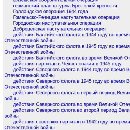
германский план штурма Брестской крепости
Голландская операция 1944 года
Гомельско-Речицкая наступательная операция
Городокская наступательная операция
Дебреценская наступательная операция
действия Балтийского флота в 1944 году во врем
Отечественной войны
действия Балтийского флота в 1945 году во врем
Отечественной войны
действия Балтийского флота во время Великой О
действия партизан в Чехословакии в 1945 году
действия Северного флота в 1944 году во время 
Отечественной войны
действия Северного флота в 1945 году во время 
Отечественной войны
действия Северного флота в первый период Вели
войны
действия Северного флота во время Великой Оте
действия Северного флота во второй период Вел
войны
действия советских партизан в 1942 году во врем
Отечественной войны