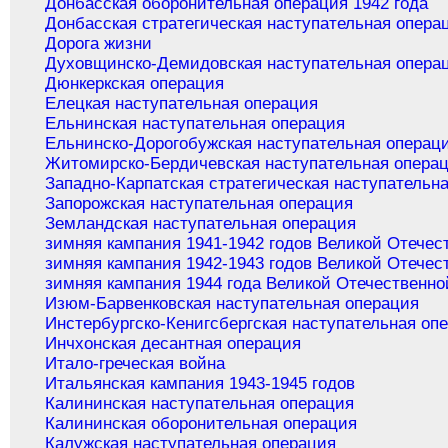
Донбасская оборонительная операция 1942 года
Донбасская стратегическая наступательная опера
Дорога жизни
Духовщинско-Демидовская наступательная опера
Дюнкеркская операция
Елецкая наступательная операция
Ельнинская наступательная операция
Ельнинско-Дорогобужская наступательная операц
Житомирско-Бердичевская наступательная опера
Западно-Карпатская стратегическая наступательн
Запорожская наступательная операция
Земландская наступательная операция
зимняя кампания 1941-1942 годов Великой Отечес
зимняя кампания 1942-1943 годов Великой Отечес
зимняя кампания 1944 года Великой Отечественно
Изюм-Барвенковская наступательная операция
Инстербургско-Кенигсбергская наступательная оп
Инчхонская десантная операция
Итало-греческая война
Итальянская кампания 1943-1945 годов
Калининская наступательная операция
Калининская оборонительная операция
Калужская наступательная операция