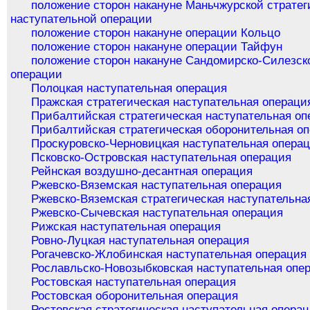
положение сторон накануне Маньчжурской стратег
наступательной операции
положение сторон накануне операции Кольцо
положение сторон накануне операции Тайфун
положение сторон накануне Сандомирско-Силезск
операции
Полоцкая наступательная операция
Пражская стратегическая наступательная операци
Прибалтийская стратегическая наступательная оп
Прибалтийская стратегическая оборонительная о
Проскуровско-Черновицкая наступательная опера
Псковско-Островская наступательная операция
Рейнская воздушно-десантная операция
Ржевско-Вяземская наступательная операция
Ржевско-Вяземская стратегическая наступательна
Ржевско-Сычевская наступательная операция
Рижская наступательная операция
Ровно-Луцкая наступательная операция
Рогачевско-Жлобинская наступательная операция
Рославльско-Новозыбковская наступательная опе
Ростовская наступательная операция
Ростовская оборонительная операция
Ростовская стратегическая наступательная опера