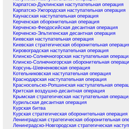
Карпатско-Дуклинская наступательная операция
Карпатско-Ужгородская наступательная операция
Каунасская наступательная операция
Керченская оборонительная операция
Керченско-Феодосийская десантная операция
Керченско-Эльтигенская десантная операция
Киевская наступательная операция
Киевская стратегическая оборонительная операци
Кировоградская наступательная операция
Клинско-Солнечногорская наступательная операци
Клинско-Солнечногорская оборонительная операц
Корсунь-Шевченковская операция
Котельниковская наступательная операция
Краснодарская наступательная операция
Красносельско-Ропшинская наступательная опера
Критская воздушно-десантная операция
Крымская стратегическая наступательная операци
Курильская десантная операция
Курская битва
Курская стратегическая оборонительная операция
Ленинградская стратегическая оборонительная оп
Ленинградско-Новгородская стратегическая насту