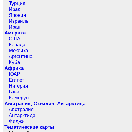
Турция
Ирак
Япония
Израиль
Иран
Америка
США
Канада
Мексика
Аргентина
Куба
Африка
ЮАР
Египет
Нигерия
Гана
Камерун
Австралия, Океания, Антарктида
Австралия
Антарктида
Фиджи
Тематические карты