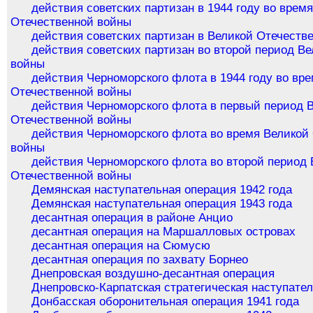
действия советских партизан в 1944 году во врем
Отечественной войны
действия советских партизан в Великой Отечеств
действия советских партизан во второй период В
войны
действия Черноморского флота в 1944 году во вр
Отечественной войны
действия Черноморского флота в первый период 
Отечественной войны
действия Черноморского флота во время Великой
войны
действия Черноморского флота во второй период 
Отечественной войны
Демянская наступательная операция 1942 года
Демянская наступательная операция 1943 года
десантная операция в районе Анцио
десантная операция на Маршалловых островах
десантная операция на Сюмусю
десантная операция по захвату Борнео
Днепровская воздушно-десантная операция
Днепровско-Карпатская стратегическая наступате
Донбасская оборонительная операция 1941 года