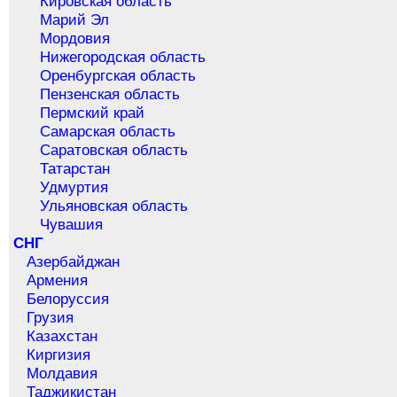
Кировская область
Марий Эл
Мордовия
Нижегородская область
Оренбургская область
Пензенская область
Пермский край
Самарская область
Саратовская область
Татарстан
Удмуртия
Ульяновская область
Чувашия
СНГ
Азербайджан
Армения
Белоруссия
Грузия
Казахстан
Киргизия
Молдавия
Таджикистан