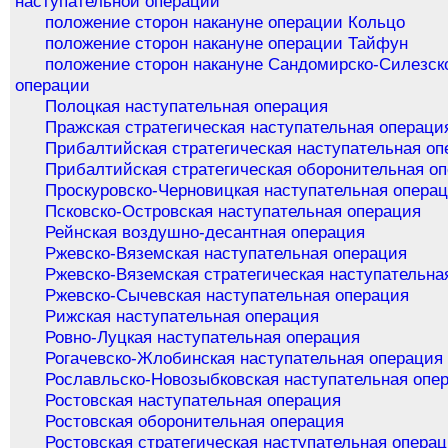
наступательной операции
положение сторон накануне операции Кольцо
положение сторон накануне операции Тайфун
положение сторон накануне Сандомирско-Силезск
операции
Полоцкая наступательная операция
Пражская стратегическая наступательная операци
Прибалтийская стратегическая наступательная оп
Прибалтийская стратегическая оборонительная о
Проскуровско-Черновицкая наступательная опера
Псковско-Островская наступательная операция
Рейнская воздушно-десантная операция
Ржевско-Вяземская наступательная операция
Ржевско-Вяземская стратегическая наступательна
Ржевско-Сычевская наступательная операция
Рижская наступательная операция
Ровно-Луцкая наступательная операция
Рогачевско-Жлобинская наступательная операция
Рославльско-Новозыбковская наступательная опе
Ростовская наступательная операция
Ростовская оборонительная операция
Ростовская стратегическая наступательная опера