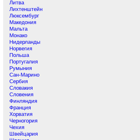
Литва
Лихтенштейн
Люксембург
Македония
Мальта
Монако
Нидерланды
Норвегия
Польша
Португалия
Румыния
Сан-Марино
Сербия
Словакия
Словения
Финляндия
Франция
Хорватия
Черногория
Чехия
Швейцария