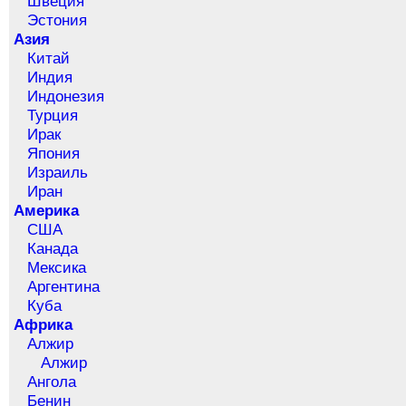
Швеция
Эстония
Азия
Китай
Индия
Индонезия
Турция
Ирак
Япония
Израиль
Иран
Америка
США
Канада
Мексика
Аргентина
Куба
Африка
Алжир
Алжир
Ангола
Бенин