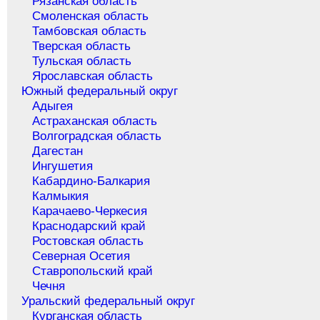
Рязанская область
Смоленская область
Тамбовская область
Тверская область
Тульская область
Ярославская область
Южный федеральный округ
Адыгея
Астраханская область
Волгоградская область
Дагестан
Ингушетия
Кабардино-Балкария
Калмыкия
Карачаево-Черкесия
Краснодарский край
Ростовская область
Северная Осетия
Ставропольский край
Чечня
Уральский федеральный округ
Курганская область