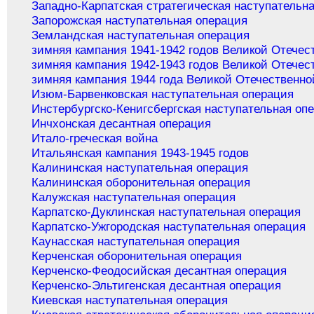
Западно-Карпатская стратегическая наступательн
Запорожская наступательная операция
Земландская наступательная операция
зимняя кампания 1941-1942 годов Великой Отечес
зимняя кампания 1942-1943 годов Великой Отечес
зимняя кампания 1944 года Великой Отечественно
Изюм-Барвенковская наступательная операция
Инстербургско-Кенигсбергская наступательная оп
Инчхонская десантная операция
Итало-греческая война
Итальянская кампания 1943-1945 годов
Калининская наступательная операция
Калининская оборонительная операция
Калужская наступательная операция
Карпатско-Дуклинская наступательная операция
Карпатско-Ужгородская наступательная операция
Каунасская наступательная операция
Керченская оборонительная операция
Керченско-Феодосийская десантная операция
Керченско-Эльтигенская десантная операция
Киевская наступательная операция