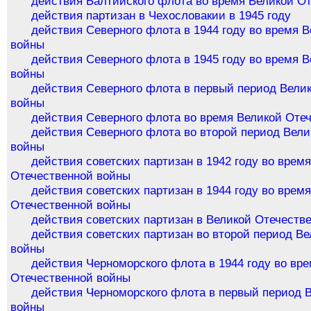
действия Балтийского флота во время Великой О
действия партизан в Чехословакии в 1945 году
действия Северного флота в 1944 году во время 
войны
действия Северного флота в 1945 году во время 
войны
действия Северного флота в первый период Вели
войны
действия Северного флота во время Великой Оте
действия Северного флота во второй период Вел
войны
действия советских партизан в 1942 году во врем
Отечественной войны
действия советских партизан в 1944 году во врем
Отечественной войны
действия советских партизан в Великой Отечеств
действия советских партизан во второй период В
войны
действия Черноморского флота в 1944 году во вр
Отечественной войны
действия Черноморского флота в первый период 
войны