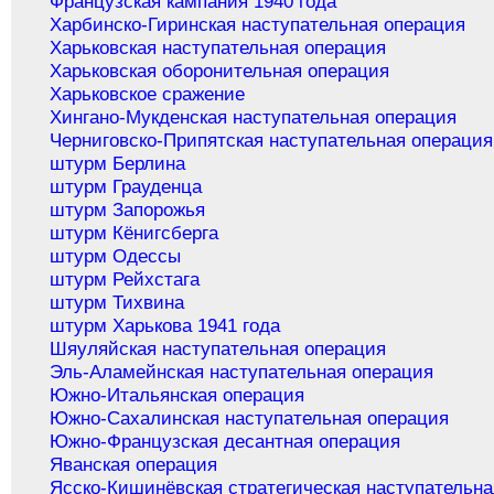
Французская кампания 1940 года
Харбинско-Гиринская наступательная операция
Харьковская наступательная операция
Харьковская оборонительная операция
Харьковское сражение
Хингано-Мукденская наступательная операция
Черниговско-Припятская наступательная операция
штурм Берлина
штурм Грауденца
штурм Запорожья
штурм Кёнигсберга
штурм Одессы
штурм Рейхстага
штурм Тихвина
штурм Харькова 1941 года
Шяуляйская наступательная операция
Эль-Аламейнская наступательная операция
Южно-Итальянская операция
Южно-Сахалинская наступательная операция
Южно-Французская десантная операция
Яванская операция
Ясско-Кишинёвская стратегическая наступательна