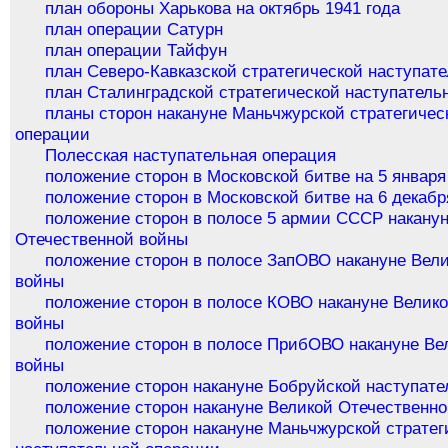
план обороны Харькова на октябрь 1941 года
план операции Сатурн
план операции Тайфун
план Северо-Кавказской стратегической наступат
план Сталинградской стратегической наступатель
планы сторон накануне Маньчжурской стратегичес
операции
Полесская наступательная операция
положение сторон в Московской битве на 5 января
положение сторон в Московской битве на 6 декабр
положение сторон в полосе 5 армии СССР накану
Отечественной войны
положение сторон в полосе ЗапОВО накануне Вел
войны
положение сторон в полосе КОВО накануне Велик
войны
положение сторон в полосе ПрибОВО накануне Ве
войны
положение сторон накануне Бобруйской наступат
положение сторон накануне Великой Отечественн
положение сторон накануне Маньчжурской стратег