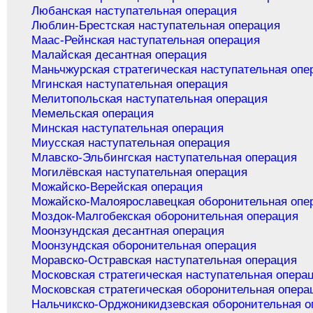
Любанская наступательная операция
Люблин-Брестская наступательная операция
Маас-Рейнская наступательная операция
Малайская десантная операция
Маньчжурская стратегическая наступательная опе
Мгинская наступательная операция
Мелитопольская наступательная операция
Мемельская операция
Минская наступательная операция
Миусская наступательная операция
Млавско-Эльбингская наступательная операция
Могилёвская наступательная операция
Можайско-Верейская операция
Можайско-Малоярославецкая оборонительная опе
Моздок-Малгобекская оборонительная операция
Моонзундская десантная операция
Моонзундская оборонительная операция
Моравско-Остравская наступательная операция
Московская стратегическая наступательная опера
Московская стратегическая оборонительная опера
Нальчикско-Орджоникидзевская оборонительная о