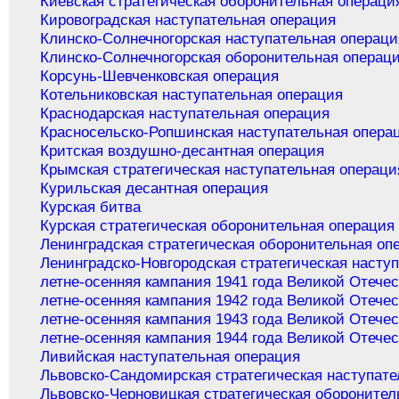
Киевская стратегическая оборонительная операци
Кировоградская наступательная операция
Клинско-Солнечногорская наступательная операци
Клинско-Солнечногорская оборонительная операц
Корсунь-Шевченковская операция
Котельниковская наступательная операция
Краснодарская наступательная операция
Красносельско-Ропшинская наступательная опера
Критская воздушно-десантная операция
Крымская стратегическая наступательная операци
Курильская десантная операция
Курская битва
Курская стратегическая оборонительная операция
Ленинградская стратегическая оборонительная оп
Ленинградско-Новгородская стратегическая насту
летне-осенняя кампания 1941 года Великой Отече
летне-осенняя кампания 1942 года Великой Отече
летне-осенняя кампания 1943 года Великой Отече
летне-осенняя кампания 1944 года Великой Отече
Ливийская наступательная операция
Львовско-Сандомирская стратегическая наступате
Львовско-Черновицкая стратегическая оборонител