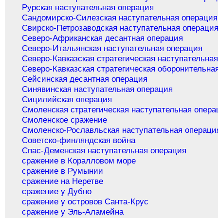
Рурская наступательная операция
Сандомирско-Силезская наступательная операция
Свирско-Петрозаводская наступательная операци
Северо-Африканская десантная операция
Северо-Итальянская наступательная операция
Северо-Кавказская стратегическая наступательна
Северо-Кавказская стратегическая оборонительна
Сейсинская десантная операция
Синявинская наступательная операция
Сицилийская операция
Смоленская стратегическая наступательная опера
Смоленское сражение
Смоленско-Рославльская наступательная операци
Советско-финляндская война
Спас-Деменская наступательная операция
сражение в Коралловом море
сражение в Румынии
сражение на Неретве
сражение у Дубно
сражение у островов Санта-Крус
сражение у Эль-Аламейна