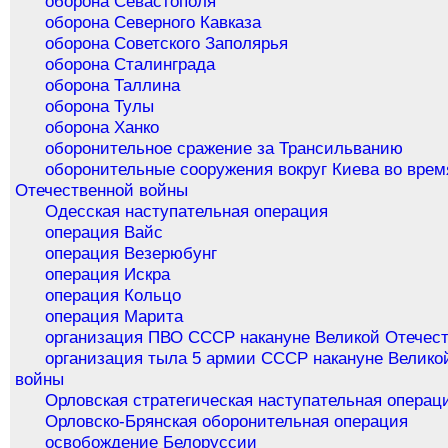
оборона Севастополя
оборона Северного Кавказа
оборона Советского Заполярья
оборона Сталинграда
оборона Таллина
оборона Тулы
оборона Ханко
оборонительное сражение за Трансильванию
оборонительные сооружения вокруг Киева во врем
Отечественной войны
Одесская наступательная операция
операция Вайс
операция Везерюбунг
операция Искра
операция Кольцо
операция Марита
организация ПВО СССР накануне Великой Отечес
организация тыла 5 армии СССР накануне Велико
войны
Орловская стратегическая наступательная операц
Орловско-Брянская оборонительная операция
освобождение Белоруссии