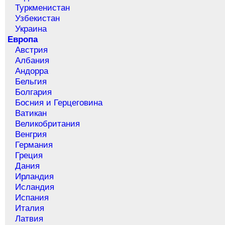
Туркменистан
Узбекистан
Украина
Европа
Австрия
Албания
Андорра
Бельгия
Болгария
Босния и Герцеговина
Ватикан
Великобритания
Венгрия
Германия
Греция
Дания
Ирландия
Исландия
Испания
Италия
Латвия