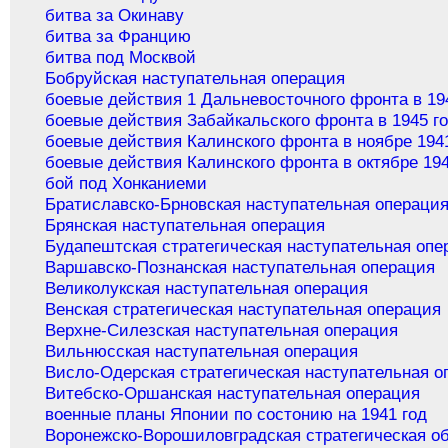
битва за Окинаву
битва за Францию
битва под Москвой
Бобруйская наступательная операция
боевые действия 1 Дальневосточного фронта в 19
боевые действия Забайкальского фронта в 1945 г
боевые действия Калинского фронта в ноябре 194
боевые действия Калинского фронта в октябре 194
бой под Хонканиеми
Братиславско-Брновская наступательная операци
Брянская наступательная операция
Будапештская стратегическая наступательная опе
Варшавско-Познанская наступательная операция
Великолукская наступательная операция
Венская стратегическая наступательная операция
Верхне-Силезская наступательная операция
Вильнюсская наступательная операция
Висло-Одерская стратегическая наступательная о
Витебско-Оршанская наступательная операция
военные планы Японии по состонию на 1941 год
Воронежско-Ворошиловградская стратегическая о