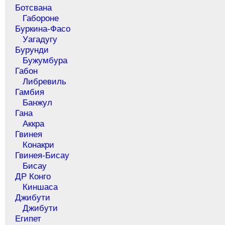
Ботсвана
Габороне
Буркина-Фасо
Уагадугу
Бурунди
Бужумбура
Габон
Либревиль
Гамбия
Банжул
Гана
Аккра
Гвинея
Конакри
Гвинея-Бисау
Бисау
ДР Конго
Киншаса
Джибути
Джибути
Египет