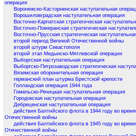
операция
Воронежско-Касторненская наступательная опера
Ворошиловградская наступательная операция
Восточно-Карпатская стратегическая наступатель
Восточно-Померанская стратегическая наступател
Восточно-Прусская стратегическая наступательна
второй период Великой Отечественной войны
второй штурм Севастополя
второй этап Медынско-Мятлевской операции
Выборгская наступательная операция
Выборгско-Петрозаводская стратегическая наступ
Вяземская оборонительная операция
германский план штурма Брестской крепости
Голландская операция 1944 года
Гомельско-Речицкая наступательная операция
Городокская наступательная операция
Дебреценская наступательная операция
действия Балтийского флота в 1944 году во врем
Отечественной войны
действия Балтийского флота в 1945 году во врем
Отечественной войны