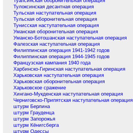
Туапсинская оборонительная операция
Тулоксинская десантная операция
Тульская наступательная операция
Тульская оборонительная операция
Тунисская наступательная операция
Уманская оборонительная операция
Уманско-Ботошанская наступательная операция
Фалезская наступательная операция
Филиппинская операция 1941-1942 годов
Филиппинская операция 1944-1945 годов
Французская кампания 1940 года
Харбинско-Гиринская наступательная операция
Харьковская наступательная операция
Харьковская оборонительная операция
Харьковское сражение
Хингано-Мукденская наступательная операция
Черниговско-Припятская наступательная операция
штурм Берлина
штурм Грауденца
штурм Запорожья
штурм Кёнигсберга
штурм Одессы