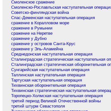
Смоленское сражение
Смоленско-Рославльская наступательная операци
Советско-финляндская война
Спас-Деменская наступательная операция
сражение в Коралловом море
сражение в Румынии
сражение на Неретве
сражение у Дубно
сражение у островов Санта-Крус
сражение у Эль-Аламейна
Среднедонская наступательная операция
Сталинградская стратегическая наступательная о
Сталинградская стратегическая оборонительная о
Сунгарийская наступательная операция
Таллинская наступательная операция
Тартуская наступательная операция
Тихвинская оборонительная операция
Тихвинская стратегическая наступательная опера
Торопецко-Холмская наступательная операция
третий период Великой Отечественной войны
третий штурм Севастополя