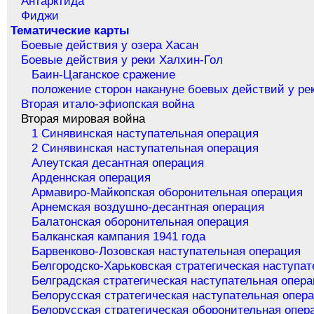
Антарктида
Фиджи
Тематические карты
Боевые действия у озера Хасан
Боевые действия у реки Халхин-Гол
Баин-Цаганское сражение
положение сторон накануне боевых действий у ре
Вторая итало-эфиопская война
Вторая мировая война
1 Синявинская наступательная операция
2 Синявинская наступательная операция
Алеутская десантная операция
Арденнская операция
Армавиро-Майкопская оборонительная операция
Арнемская воздушно-десантная операция
Балатонская оборонительная операция
Балканская кампания 1941 года
Барвенково-Лозовская наступательная операция
Белгородско-Харьковская стратегическая наступа
Белградская стратегическая наступательная опер
Белорусская стратегическая наступательная опер
Белорусская стратегическая оборонительная опер