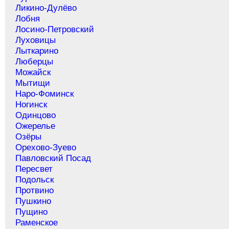
Ликино-Дулёво
Лобня
Лосино-Петровский
Луховицы
Лыткарино
Люберцы
Можайск
Мытищи
Наро-Фоминск
Ногинск
Одинцово
Ожерелье
Озёры
Орехово-Зуево
Павловский Посад
Пересвет
Подольск
Протвино
Пушкино
Пущино
Раменское