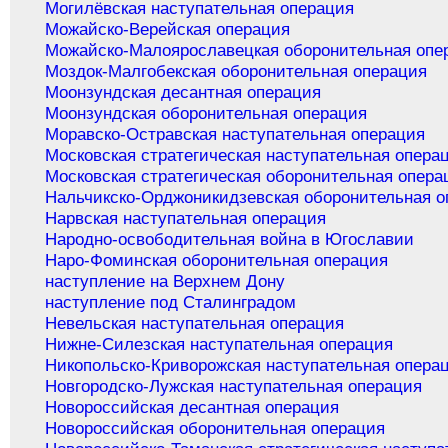
Могилёвская наступательная операция
Можайско-Верейская операция
Можайско-Малоярославецкая оборонительная опе
Моздок-Малгобекская оборонительная операция
Моонзундская десантная операция
Моонзундская оборонительная операция
Моравско-Остравская наступательная операция
Московская стратегическая наступательная опера
Московская стратегическая оборонительная опера
Нальчикско-Орджоникидзевская оборонительная о
Нарвская наступательная операция
Народно-освободительная война в Югославии
Наро-Фоминская оборонительная операция
наступление на Верхнем Дону
наступление под Сталинградом
Невельская наступательная операция
Нижне-Силезская наступательная операция
Никопольско-Криворожская наступательная опера
Новгородско-Лужская наступательная операция
Новороссийская десантная операция
Новороссийская оборонительная операция