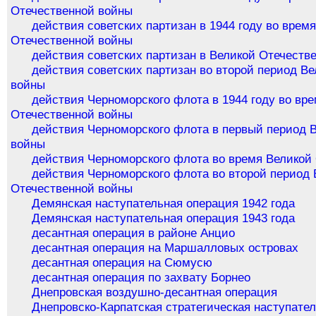
Отечественной войны
действия советских партизан в 1944 году во врем
Отечественной войны
действия советских партизан в Великой Отечеств
действия советских партизан во второй период В
войны
действия Черноморского флота в 1944 году во вр
Отечественной войны
действия Черноморского флота в первый период 
войны
действия Черноморского флота во время Великой
действия Черноморского флота во второй период 
Отечественной войны
Демянская наступательная операция 1942 года
Демянская наступательная операция 1943 года
десантная операция в районе Анцио
десантная операция на Маршалловых островах
десантная операция на Сюмусю
десантная операция по захвату Борнео
Днепровская воздушно-десантная операция
Днепровско-Карпатская стратегическая наступате