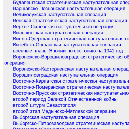
Будапештская стратегическая наступательная опе
Варшавско-Познанская наступательная операция
Великолукская наступательная операция
Венская стратегическая наступательная операция
Верхне-Силезская наступательная операция
Вильнюсская наступательная операция
Висло-Одерская стратегическая наступательная о
Витебско-Оршанская наступательная операция
военные планы Японии по состонию на 1941 год
Воронежско-Ворошиловградская стратегическая о
операция
Воронежско-Касторненская наступательная опера
Ворошиловградская наступательная операция
Восточно-Карпатская стратегическая наступатель
Восточно-Померанская стратегическая наступател
Восточно-Прусская стратегическая наступательна
второй период Великой Отечественной войны
второй штурм Севастополя
второй этап Медынско-Мятлевской операции
Выборгская наступательная операция
Выборгско-Петрозаводская стратегическая наступ