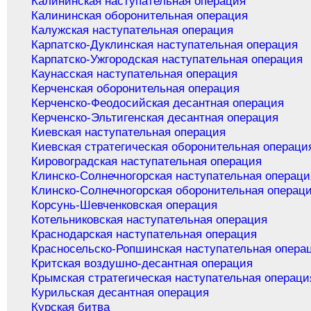
Калининская наступательная операция
Калининская оборонительная операция
Калужская наступательная операция
Карпатско-Дуклинская наступательная операция
Карпатско-Ужгородская наступательная операция
Каунасская наступательная операция
Керченская оборонительная операция
Керченско-Феодосийская десантная операция
Керченско-Эльтигенская десантная операция
Киевская наступательная операция
Киевская стратегическая оборонительная операци
Кировоградская наступательная операция
Клинско-Солнечногорская наступательная операци
Клинско-Солнечногорская оборонительная операц
Корсунь-Шевченковская операция
Котельниковская наступательная операция
Краснодарская наступательная операция
Красносельско-Ропшинская наступательная опера
Критская воздушно-десантная операция
Крымская стратегическая наступательная операци
Курильская десантная операция
Курская битва