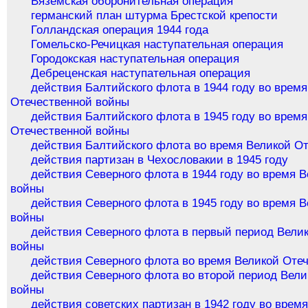
Вяземская оборонительная операция
германский план штурма Брестской крепости
Голландская операция 1944 года
Гомельско-Речицкая наступательная операция
Городокская наступательная операция
Дебреценская наступательная операция
действия Балтийского флота в 1944 году во врем
Отечественной войны
действия Балтийского флота в 1945 году во врем
Отечественной войны
действия Балтийского флота во время Великой О
действия партизан в Чехословакии в 1945 году
действия Северного флота в 1944 году во время 
войны
действия Северного флота в 1945 году во время 
войны
действия Северного флота в первый период Вели
войны
действия Северного флота во время Великой Оте
действия Северного флота во второй период Вел
войны
действия советских партизан в 1942 году во врем