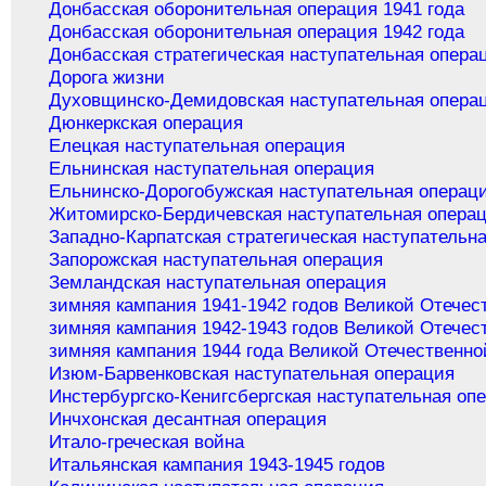
Донбасская оборонительная операция 1941 года
Донбасская оборонительная операция 1942 года
Донбасская стратегическая наступательная опера
Дорога жизни
Духовщинско-Демидовская наступательная опера
Дюнкеркская операция
Елецкая наступательная операция
Ельнинская наступательная операция
Ельнинско-Дорогобужская наступательная операц
Житомирско-Бердичевская наступательная опера
Западно-Карпатская стратегическая наступательн
Запорожская наступательная операция
Земландская наступательная операция
зимняя кампания 1941-1942 годов Великой Отечес
зимняя кампания 1942-1943 годов Великой Отечес
зимняя кампания 1944 года Великой Отечественно
Изюм-Барвенковская наступательная операция
Инстербургско-Кенигсбергская наступательная оп
Инчхонская десантная операция
Итало-греческая война
Итальянская кампания 1943-1945 годов