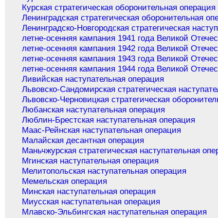
Курская стратегическая оборонительная операция
Ленинградская стратегическая оборонительная оп
Ленинградско-Новгородская стратегическая насту
летне-осенняя кампания 1941 года Великой Отече
летне-осенняя кампания 1942 года Великой Отече
летне-осенняя кампания 1943 года Великой Отече
летне-осенняя кампания 1944 года Великой Отече
Ливийская наступательная операция
Львовско-Сандомирская стратегическая наступате
Львовско-Черновицкая стратегическая оборонител
Любанская наступательная операция
Люблин-Брестская наступательная операция
Маас-Рейнская наступательная операция
Малайская десантная операция
Маньчжурская стратегическая наступательная опе
Мгинская наступательная операция
Мелитопольская наступательная операция
Мемельская операция
Минская наступательная операция
Миусская наступательная операция
Млавско-Эльбингская наступательная операция