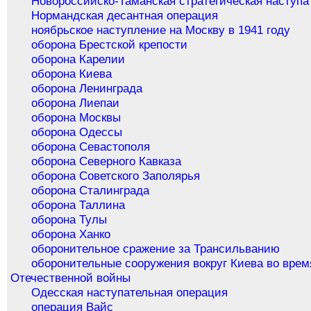
Новороссийско-Таманская стратегическая наступа
Нормандская десантная операция
ноябрьское наступление на Москву в 1941 году
оборона Брестской крепости
оборона Карелии
оборона Киева
оборона Ленинграда
оборона Лиепаи
оборона Москвы
оборона Одессы
оборона Севастополя
оборона Северного Кавказа
оборона Советского Заполярья
оборона Сталинграда
оборона Таллина
оборона Тулы
оборона Ханко
оборонительное сражение за Трансильванию
оборонительные сооружения вокруг Киева во врем
Отечественной войны
Одесская наступательная операция
операция Вайс