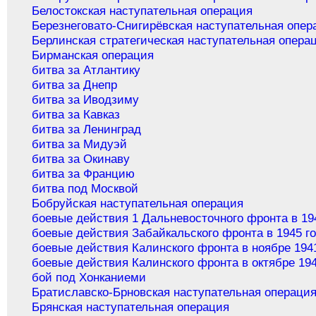
Белостокская наступательная операция
Березнеговато-Снигирёвская наступательная опер
Берлинская стратегическая наступательная опера
Бирманская операция
битва за Атлантику
битва за Днепр
битва за Иводзиму
битва за Кавказ
битва за Ленинград
битва за Мидуэй
битва за Окинаву
битва за Францию
битва под Москвой
Бобруйская наступательная операция
боевые действия 1 Дальневосточного фронта в 19
боевые действия Забайкальского фронта в 1945 г
боевые действия Калинского фронта в ноябре 194
боевые действия Калинского фронта в октябре 194
бой под Хонканиеми
Братиславско-Брновская наступательная операци
Брянская наступательная операция