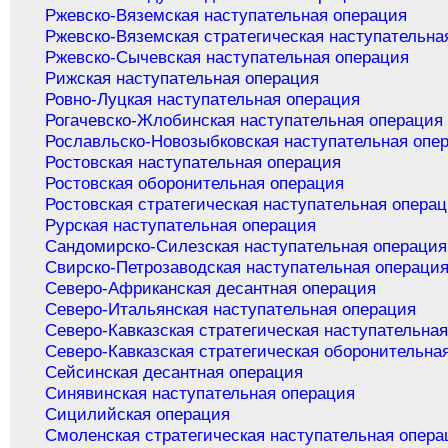
Ржевско-Вяземская наступательная операция
Ржевско-Вяземская стратегическая наступательна
Ржевско-Сычевская наступательная операция
Рижская наступательная операция
Ровно-Луцкая наступательная операция
Рогачевско-Жлобинская наступательная операция
Рославльско-Новозыбковская наступательная опе
Ростовская наступательная операция
Ростовская оборонительная операция
Ростовская стратегическая наступательная опера
Рурская наступательная операция
Сандомирско-Силезская наступательная операция
Свирско-Петрозаводская наступательная операци
Северо-Африканская десантная операция
Северо-Итальянская наступательная операция
Северо-Кавказская стратегическая наступательна
Северо-Кавказская стратегическая оборонительна
Сейсинская десантная операция
Синявинская наступательная операция
Сицилийская операция
Смоленская стратегическая наступательная опера