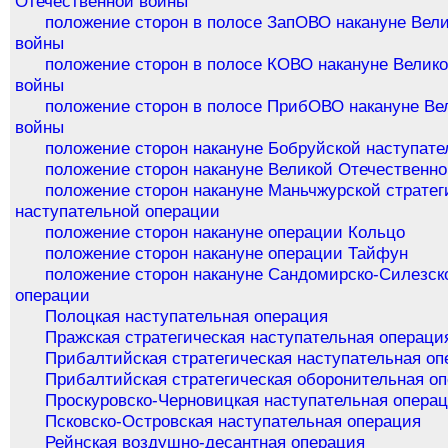
Отечественной войны
положение сторон в полосе ЗапОВО накануне Вел
войны
положение сторон в полосе КОВО накануне Велик
войны
положение сторон в полосе ПрибОВО накануне Ве
войны
положение сторон накануне Бобруйской наступат
положение сторон накануне Великой Отечественн
положение сторон накануне Маньчжурской стратег
наступательной операции
положение сторон накануне операции Кольцо
положение сторон накануне операции Тайфун
положение сторон накануне Сандомирско-Силезск
операции
Полоцкая наступательная операция
Пражская стратегическая наступательная операци
Прибалтийская стратегическая наступательная оп
Прибалтийская стратегическая оборонительная о
Проскуровско-Черновицкая наступательная опера
Псковско-Островская наступательная операция
Рейнская воздушно-десантная операция