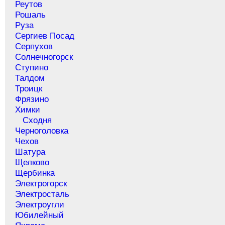
Реутов
Рошаль
Руза
Сергиев Посад
Серпухов
Солнечногорск
Ступино
Талдом
Троицк
Фрязино
Химки
Сходня
Черноголовка
Чехов
Шатура
Щелково
Щербинка
Электрогорск
Электросталь
Электроугли
Юбилейный