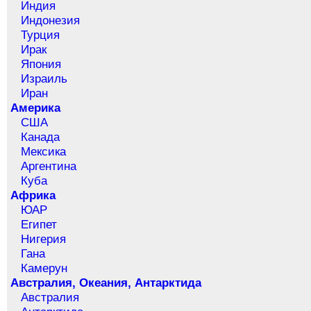
Индия
Индонезия
Турция
Ирак
Япония
Израиль
Иран
Америка
США
Канада
Мексика
Аргентина
Куба
Африка
ЮАР
Египет
Нигерия
Гана
Камерун
Австралия, Океания, Антарктида
Австралия