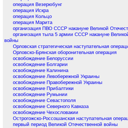
операция Везерюбунг
операция Искра
операция Кольцо
операция Марита
организация ПВО СССР накануне Великой Отечес
организация тыла 5 армии СССР накануне Велико
войны
Орловская стратегическая наступательная операц
Орловско-Брянская оборонительная операция
освобождение Белоруссии
освобождение Болгарии
освобождение Калинина
освобождение Левобережной Украины
освобождение Правобережной Украины
освобождение Прибалтики
освобождение Румынии
освобождение Севастополя
освобождение Северного Кавказа
освобождение Чехословакии
Острогожско-Россошанская наступательная опера
первый период Великой Отечественной войны